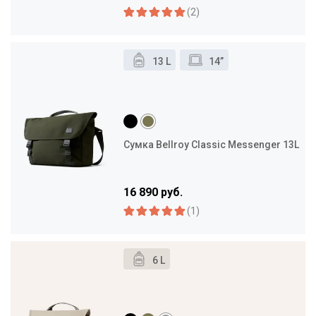
(2)
13 L
14”
Сумка Bellroy Classic Messenger 13L
16 890 руб.
(1)
6 L