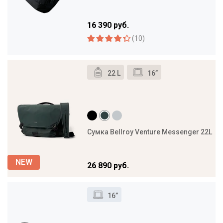
16 390 руб.
(10)
22 L
16”
Сумка Bellroy Venture Messenger 22L
26 890 руб.
16”