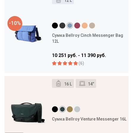
12 L
-10%
Сумка Bellroy Cinch Messenger Bag
12L
10 251 руб. - 11 390 руб.
(6)
16 L
14”
Сумка Bellroy Venture Messenger 16L