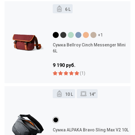
6 L
+1
Сумка Bellroy Cinch Messenger Mini
6L
9 190 руб.
(1)
10 L
14”
Сумка ALPAKA Bravo Sling Max V2 10L