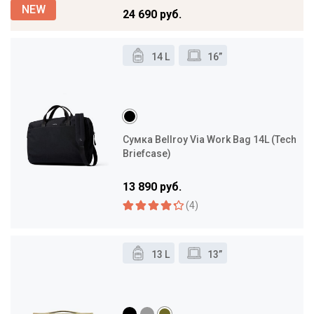
24 690 руб.
14 L
16”
Сумка Bellroy Via Work Bag 14L (Tech
Briefcase)
13 890 руб.
(4)
13 L
13”