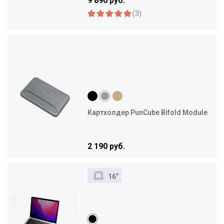
9 890 руб.
(3)
Картхолдер PunCube Bifold Module
2 190 руб.
16”