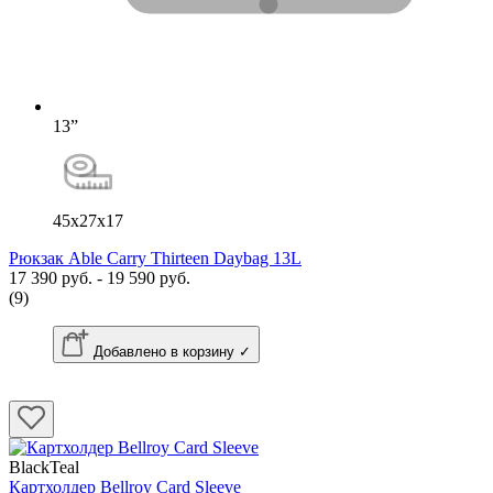
13”
45x27x17
Рюкзак Able Carry Thirteen Daybag 13L
17 390 руб. - 19 590 руб.
(9)
Добавлено в корзину ✓
BlackTeal
Картхолдер Bellroy Card Sleeve