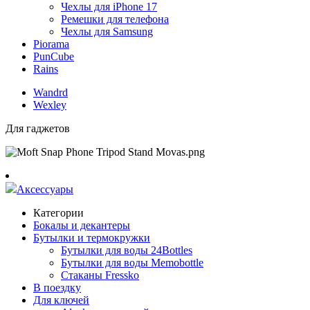
Чехлы для iPhone 17
Ремешки для телефона
Чехлы для Samsung
Piorama
PunCube
Rains
Wandrd
Wexley
Для гаджетов
Аксессуары
Категории
Бокалы и декантеры
Бутылки и термокружки
Бутылки для воды 24Bottles
Бутылки для воды Memobottle
Стаканы Fressko
В поездку
Для ключей