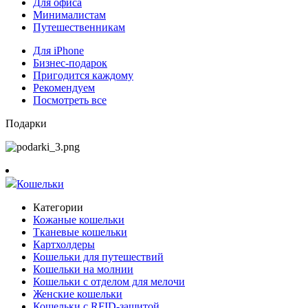
Для офиса
Минималистам
Путешественникам
Для iPhone
Бизнес-подарок
Пригодится каждому
Рекомендуем
Посмотреть все
Подарки
Кошельки
Категории
Кожаные кошельки
Тканевые кошельки
Картхолдеры
Кошельки для путешествий
Кошельки на молнии
Кошельки с отделом для мелочи
Женские кошельки
Кошельки с RFID-защитой