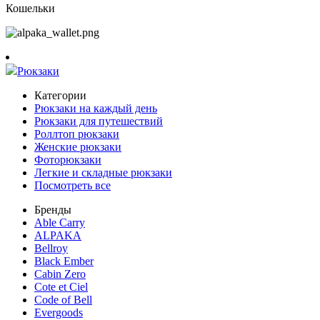
Кошельки
Рюкзаки
Категории
Рюкзаки на каждый день
Рюкзаки для путешествий
Роллтоп рюкзаки
Женские рюкзаки
Фоторюкзаки
Легкие и складные рюкзаки
Посмотреть все
Бренды
Able Carry
ALPAKA
Bellroy
Black Ember
Cabin Zero
Cote et Ciel
Code of Bell
Evergoods