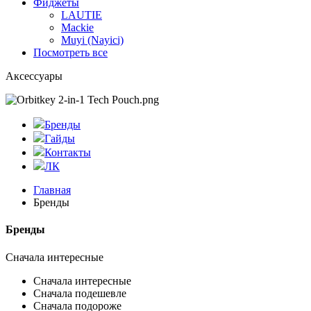
Фиджеты
LAUTIE
Mackie
Muyi (Nayici)
Посмотреть все
Аксессуары
Бренды
Гайды
Контакты
ЛК
Главная
Бренды
Бренды
Сначала интересные
Сначала интересные
Сначала подешевле
Сначала подороже