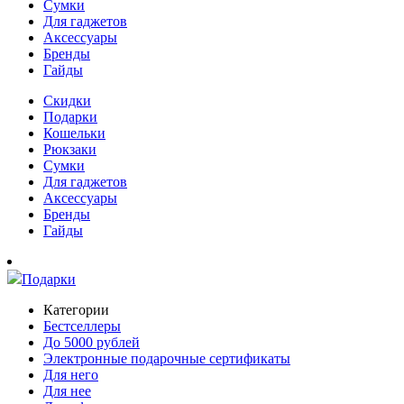
Сумки
Для гаджетов
Аксессуары
Бренды
Гайды
Скидки
Подарки
Кошельки
Рюкзаки
Сумки
Для гаджетов
Аксессуары
Бренды
Гайды
Подарки
Категории
Бестселлеры
До 5000 рублей
Электронные подарочные сертификаты
Для него
Для нее