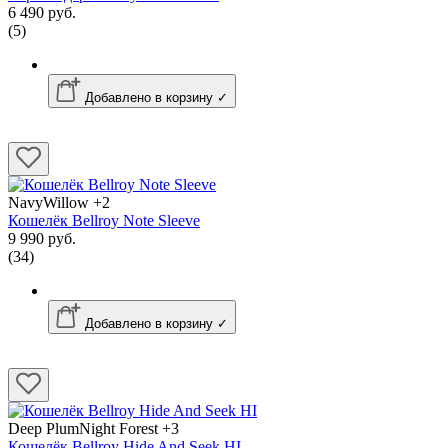
6 490 руб.
(5)
Добавлено в корзину ✓
NavyWillow
+2
Кошелёк Bellroy Note Sleeve
9 990 руб.
(34)
Добавлено в корзину ✓
Deep PlumNight Forest
+3
Кошелёк Bellroy Hide And Seek HI