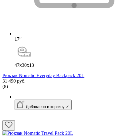
17”
47x30x13
Рюкзак Nomatic Everyday Backpack 20L
31 490 руб.
(8)
Добавлено в корзину ✓