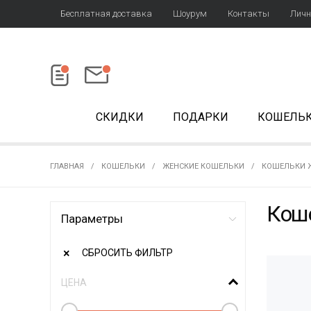
Бесплатная доставка
Шоурум
Контакты
Личн
СКИДКИ
ПОДАРКИ
КОШЕЛЬ
ГЛАВНАЯ
КОШЕЛЬКИ
ЖЕНСКИЕ КОШЕЛЬКИ
КОШЕЛЬКИ 
Коше
Параметры
СБРОСИТЬ ФИЛЬТР
ЦЕНА