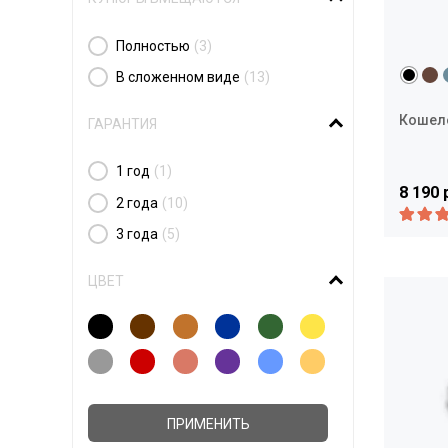
Полностью
(3)
В сложенном виде
(13)
Кошелё
ГАРАНТИЯ
1 год
(1)
8 190 
2 года
(10)
3 года
(5)
ЦВЕТ
ПРИМЕНИТЬ