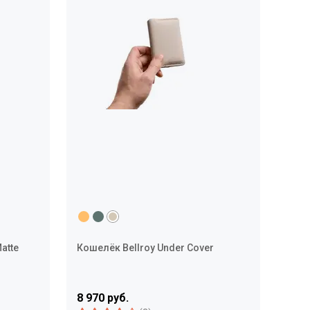
atte
Кошелёк Bellroy Under Cover
8 970 руб.