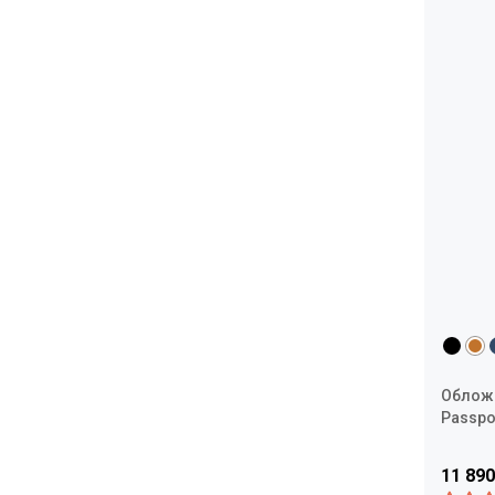
Обложк
Passpo
11 890