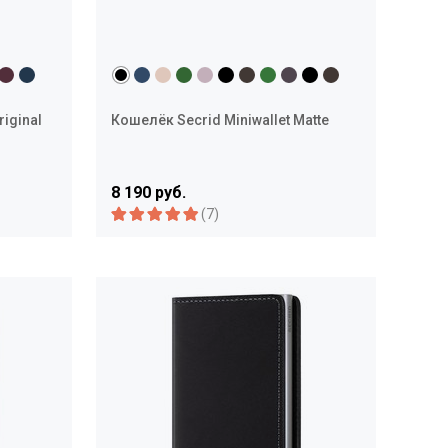
riginal
Кошелёк Secrid Miniwallet Matte
8 190 руб.
(7)