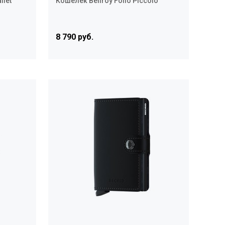
llet
Кошелёк Bellroy Folio Piccolo
8 790 руб.