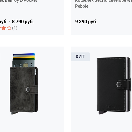
к Bellroy L-Pocket
Кошелёк Secrid Envelope Wa
Pebble
руб. - 8 790 руб.
9 390 руб.
(1)