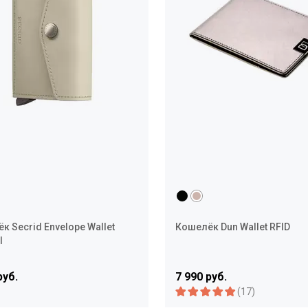
к Secrid Envelope Wallet
Кошелёк Dun Wallet RFID
l
руб.
7 990 руб.
(17)