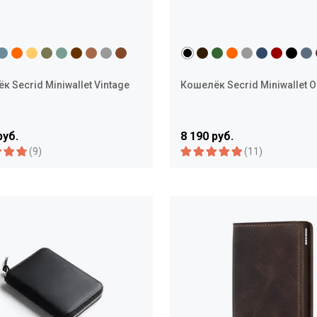
к Secrid Miniwallet Vintage
Кошелёк Secrid Miniwallet O
руб.
8 190 руб.
(9)
(11)