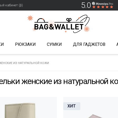
5.0
ый кабинет (β)
КИ
РЮКЗАКИ
СУМКИ
ДЛЯ ГАДЖЕТОВ
ЖЕНСКИЕ ИЗ НАТУРАЛЬНОЙ КОЖИ
льки женские из натуральной к