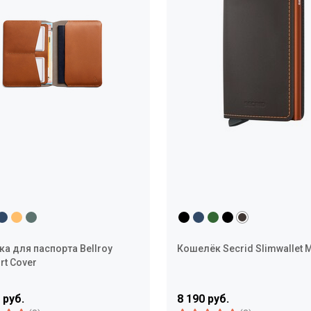
а для паспорта Bellroy
Кошелёк Secrid Slimwallet M
rt Cover
 руб.
8 190 руб.