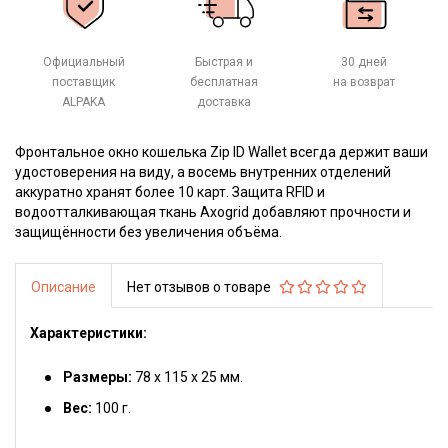
Официальный
Быстрая и
30 дней
поставщик
бесплатная
на возврат
ALPAKA
доставка
Фронтальное окно кошелька Zip ID Wallet всегда держит ваши
удостоверения на виду, а восемь внутренних отделений
аккуратно хранят более 10 карт. Защита RFID и
водоотталкивающая ткань Axogrid добавляют прочности и
защищённости без увеличения объёма.
Описание
Нет отзывов о товаре
Характеристики:
Размеры:
78 х 115 х 25 мм.
Вес:
100 г.