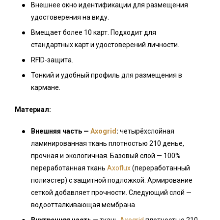
Внешнее окно идентификации для размещения
удостоверения на виду.
Вмещает более 10 карт. Подходит для
стандартных карт и удостоверений личности.
RFID-защита.
Тонкий и удобный профиль для размещения в
кармане.
Материал:
Внешняя часть —
Axogrid
:
четырёхслойная
ламинированная ткань плотностью 210 денье,
прочная и экологичная. Базовый слой — 100%
переработанная ткань
Axoflux
(переработанный
полиэстер) с защитной подложкой. Армирование
сеткой добавляет прочности. Следующий слой —
водоотталкивающая мембрана.