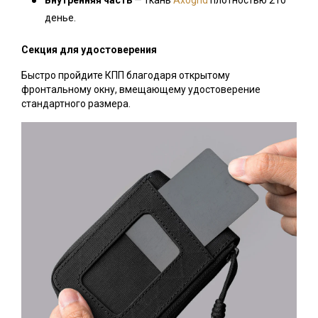
Внутренняя часть
—
ткань
Axogrid
плотностью 210
денье.
Секция для удостоверения
Быстро пройдите КПП благодаря открытому
фронтальному окну, вмещающему удостоверение
стандартного размера.