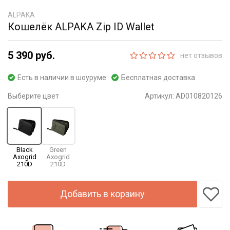
ALPAKA
Кошелёк ALPAKA Zip ID Wallet
5 390 руб.
нет отзывов
Есть в наличии в шоуруме
Бесплатная доставка
Выберите цвет
Артикул:
AD010820126
Black
Green
Axogrid
Axogrid
210D
210D
Добавить в корзину