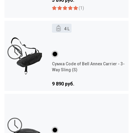
5 890 руб.
(1)
4 L
Сумка Code of Bell Annex Carrier - 3-
Way Sling (S)
9 890 руб.