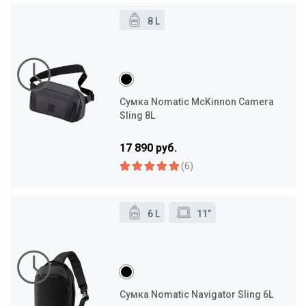
8 L
Сумка Nomatic McKinnon Camera
Sling 8L
17 890 руб.
(6)
6 L
11”
Сумка Nomatic Navigator Sling 6L