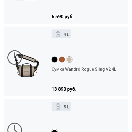
6 590 руб.
4 L
Сумка Wandrd Rogue Sling V2 4L
13 890 руб.
5 L