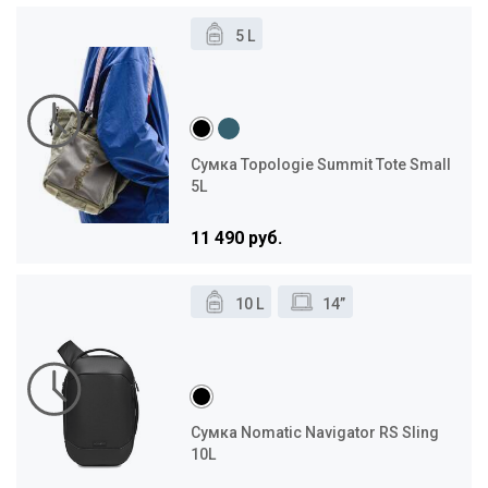
5 L
Сумка Topologie Summit Tote Small
5L
11 490 руб.
10 L
14”
Сумка Nomatic Navigator RS Sling
10L