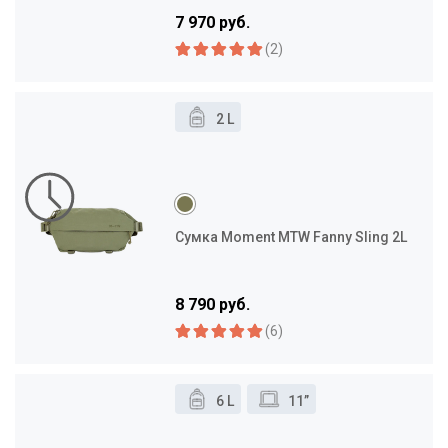
7 970 руб.
(2)
2 L
Сумка Moment MTW Fanny Sling 2L
8 790 руб.
(6)
6 L
11”