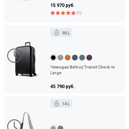
15 970 руб.
(1)
90 L
Чемодан Bellroy Transit Check-In
Large
45 790 руб.
14 L