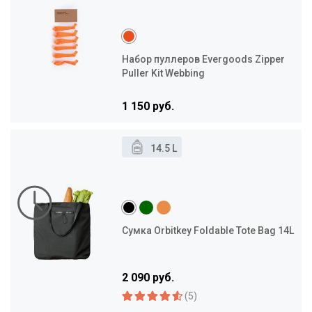
Набор пуллеров Evergoods Zipper
Puller Kit Webbing
1 150 руб.
14.5 L
Сумка Orbitkey Foldable Tote Bag 14L
2 090 руб.
(5)