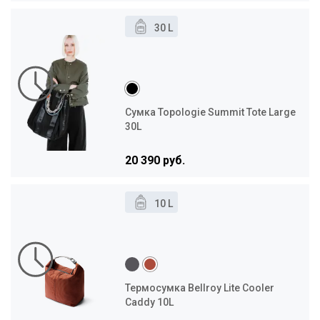
30 L
Сумка Topologie Summit Tote Large
30L
20 390 руб.
10 L
Термосумка Bellroy Lite Cooler
Caddy 10L