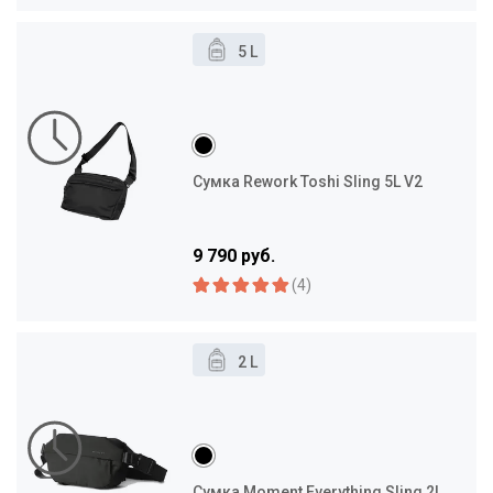
5 L
Сумка Rework Toshi Sling 5L V2
9 790 руб.
(4)
2 L
Сумка Moment Everything Sling 2L