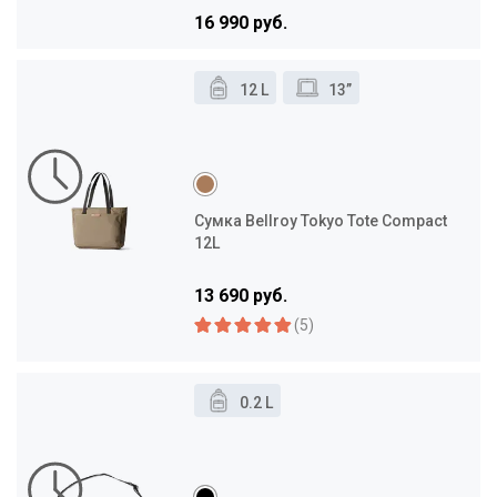
16 990 руб.
12 L
13”
Сумка Bellroy Tokyo Tote Compact
12L
13 690 руб.
(5)
0.2 L