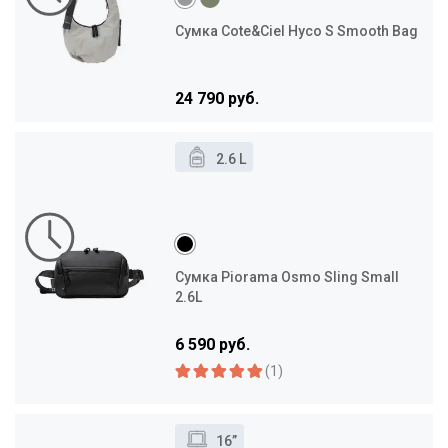
Сумка Cote&Ciel Hyco S Smooth Bag
24 790 руб.
2.6 L
Сумка Piorama Osmo Sling Small
2.6L
6 590 руб.
(1)
16”