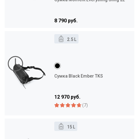
8 790 руб.
2.5 L
Сумка Black Ember TKS
12 970 руб.
(7)
15 L