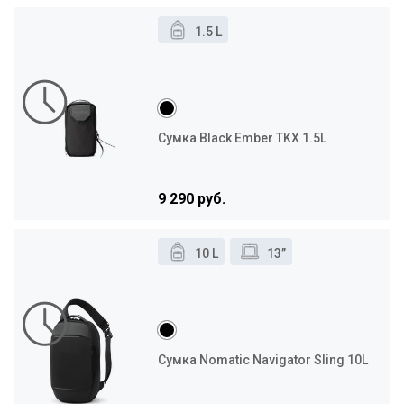
1.5 L
Сумка Black Ember TKX 1.5L
9 290 руб.
10 L
13”
Сумка Nomatic Navigator Sling 10L