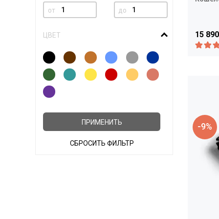
от
до
15 890
ЦВЕТ
ПРИМЕНИТЬ
-9%
СБРОСИТЬ ФИЛЬТР