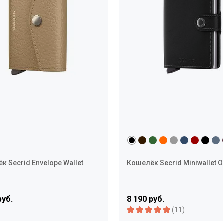
к Secrid Envelope Wallet
Кошелёк Secrid Miniwallet O
руб.
8 190 руб.
(11)