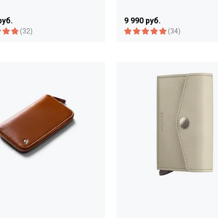
руб.
9 990 руб.
(32)
(34)