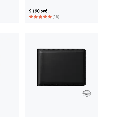
9 190 руб.
(15)