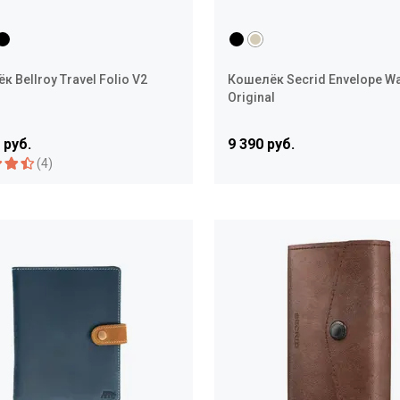
 Bellroy Travel Folio V2
Кошелёк Secrid Envelope Wa
Original
 руб.
9 390 руб.
(4)