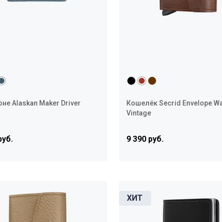
не Alaskan Maker Driver
Кошелёк Secrid Envelope Wa
Vintage
руб.
9 390 руб.