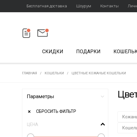
Бесплатная доставка
Шоурум
Контакты
Личн
СКИДКИ
ПОДАРКИ
КОШЕЛЬ
ГЛАВНАЯ
КОШЕЛЬКИ
ЦВЕТНЫЕ КОЖАНЫЕ КОШЕЛЬКИ
Цве
Параметры
СБРОСИТЬ ФИЛЬТР
Кожан
ЦЕНА
Кошель