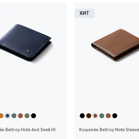
к Bellroy Hide And Seek HI
Кошелёк Bellroy Note Sleev