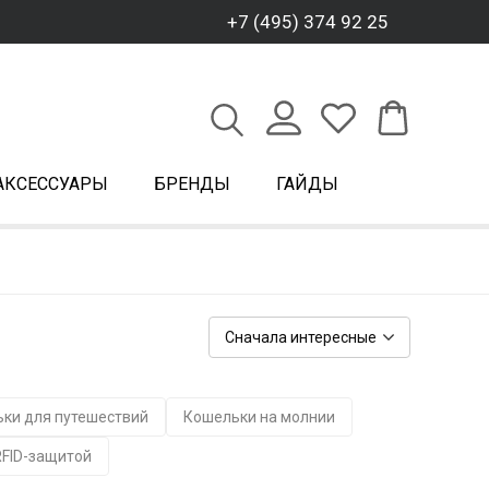
+7 (495) 374 92 25
АКСЕССУАРЫ
БРЕНДЫ
ГАЙДЫ
Сначала интересные
ки для путешествий
Кошельки на молнии
RFID-защитой