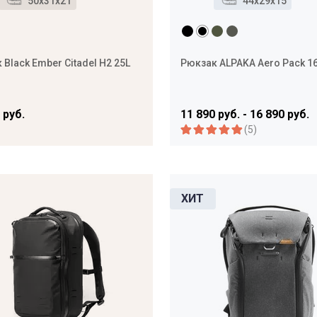
50x31x21
44x29x15
 Black Ember Citadel H2 25L
Рюкзак ALPAKA Aero Pack 1
 руб.
11 890 руб. - 16 890 руб.
(5)