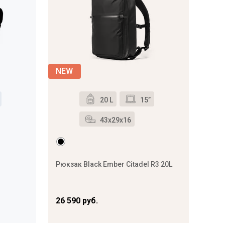
20 L
15”
43x29x16
Рюкзак Black Ember Citadel R3 20L
26 590 руб.