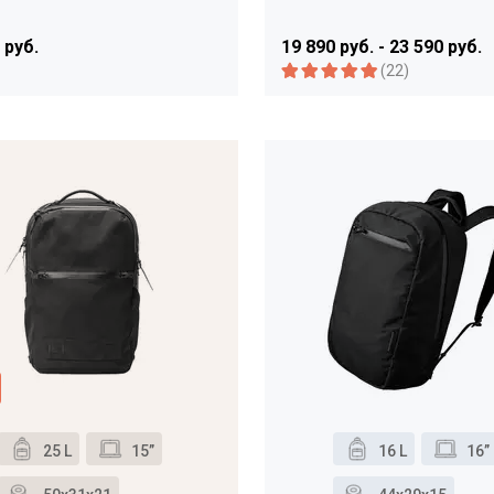
 руб.
19 890 руб. - 23 590 руб.
(22)
25 L
15”
16 L
16”