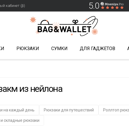
5.0
ый кабинет (β)
КИ
РЮКЗАКИ
СУМКИ
ДЛЯ ГАДЖЕТОВ
акм из нейлона
и на каждый день
Рюкзаки для путешествий
Роллтоп рюк
 и складные рюкзаки