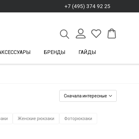
+7 (495) 374 92 25
АКСЕССУАРЫ
БРЕНДЫ
ГАЙДЫ
Сначала интересные
заки
Женские рюкзаки
Фоторюкзаки