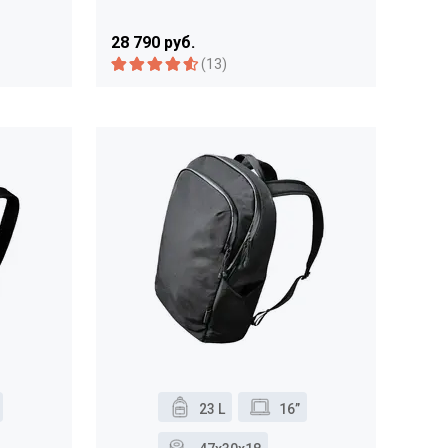
28 790 руб.
(13)
23 L
16”