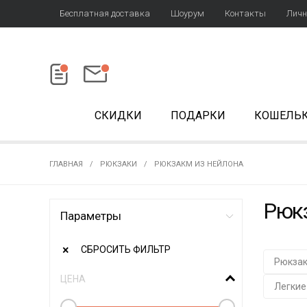
Бесплатная доставка
Шоурум
Контакты
Личн
СКИДКИ
ПОДАРКИ
КОШЕЛЬ
ГЛАВНАЯ
РЮКЗАКИ
РЮКЗАКМ ИЗ НЕЙЛОНА
Рюкз
Параметры
СБРОСИТЬ ФИЛЬТР
Рюкзак
ЦЕНА
Легкие