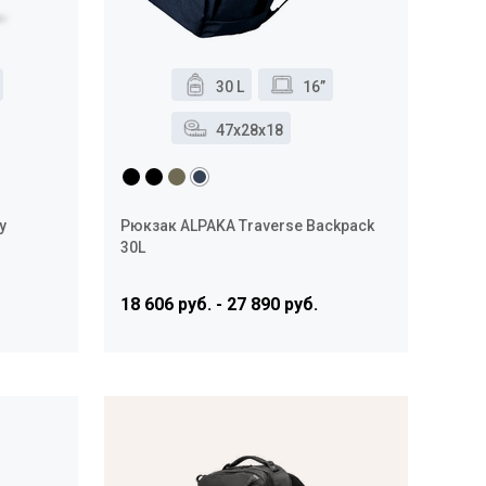
30 L
16”
47x28x18
y
Рюкзак ALPAKA Traverse Backpack
30L
18 606 руб. - 27 890 руб.