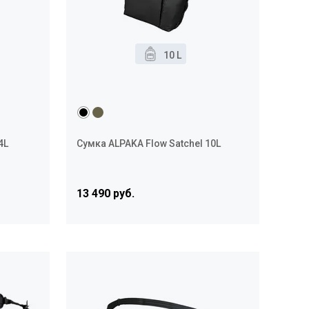
10 L
4L
Сумка ALPAKA Flow Satchel 10L
13 490 руб.