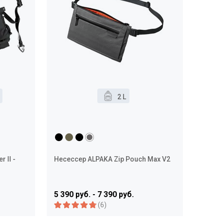
2 L
 II -
Несессер ALPAKA Zip Pouch Max V2
5 390 руб. - 7 390 руб.
(6)