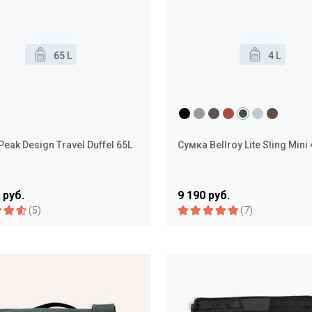
65 L
4 L
eak Design Travel Duffel 65L
Сумка Bellroy Lite Sling Mini 
 руб.
9 190 руб.
(5)
(7)