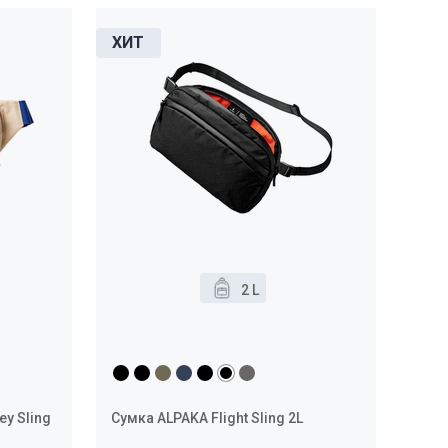
2 L
y Sling
Сумка ALPAKA Flight Sling 2L