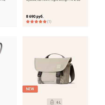
8 690 руб.
(1)
6 L