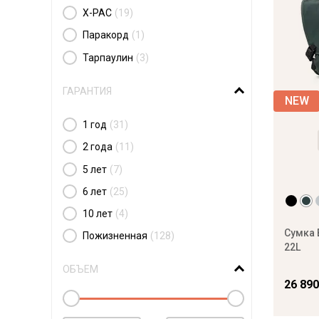
X-PAC
(19)
Паракорд
(1)
Тарпаулин
(3)
ГАРАНТИЯ
1 год
(31)
2 года
(11)
5 лет
(7)
6 лет
(25)
10 лет
(4)
Сумка 
Пожизненная
(128)
22L
ОБЪЕМ
26 890