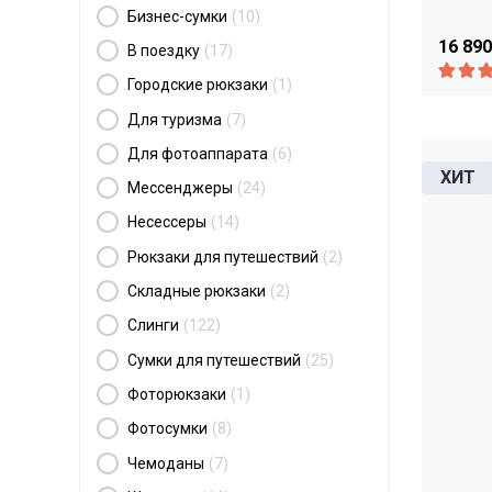
Бизнес-сумки
(10)
16 890
В поездку
(17)
Городские рюкзаки
(1)
Для туризма
(7)
Для фотоаппарата
(6)
Мессенджеры
(24)
Несессеры
(14)
Рюкзаки для путешествий
(2)
Складные рюкзаки
(2)
Слинги
(122)
Сумки для путешествий
(25)
Фоторюкзаки
(1)
Фотосумки
(8)
Чемоданы
(7)