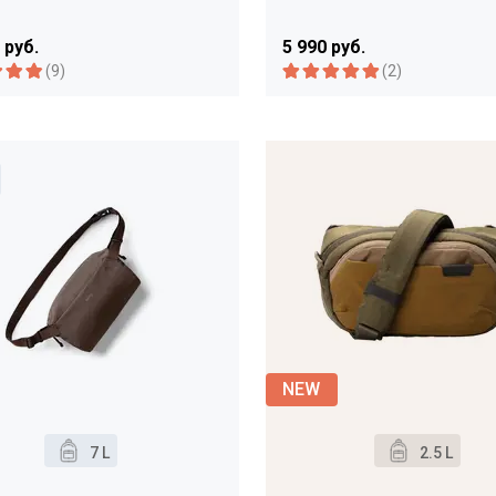
 руб.
5 990 руб.
(9)
(2)
7 L
2.5 L