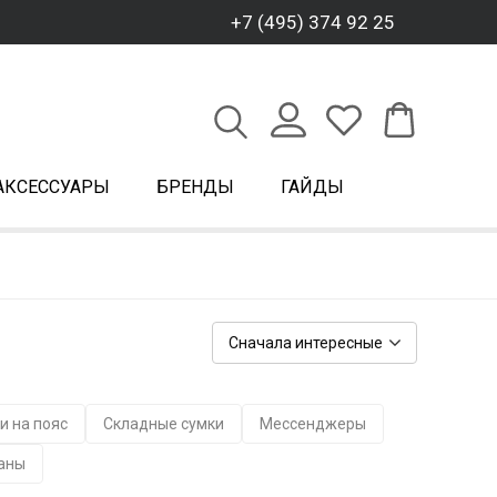
+7 (495) 374 92 25
АКСЕССУАРЫ
БРЕНДЫ
ГАЙДЫ
Сначала интересные
и на пояс
Складные сумки
Мессенджеры
аны