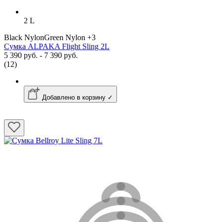
2 L
Black NylonGreen Nylon
+3
Сумка ALPAKA Flight Sling 2L
5 390 руб. - 7 390 руб.
(12)
Добавлено в корзину ✓