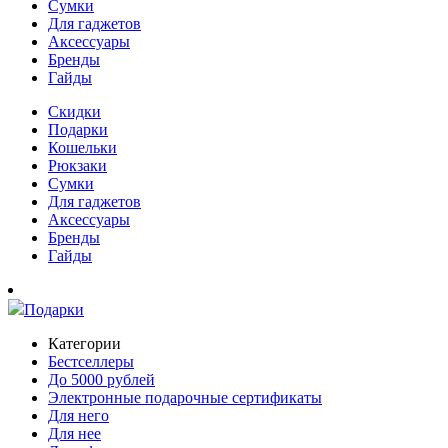
Сумки
Для гаджетов
Аксессуары
Бренды
Гайды
Скидки
Подарки
Кошельки
Рюкзаки
Сумки
Для гаджетов
Аксессуары
Бренды
Гайды
Подарки
Категории
Бестселлеры
До 5000 рублей
Электронные подарочные сертификаты
Для него
Для нее