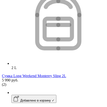
2 L
Сумка Long Weekend Monterey Sling 2L
5 990 руб.
(2)
Добавлено в корзину ✓