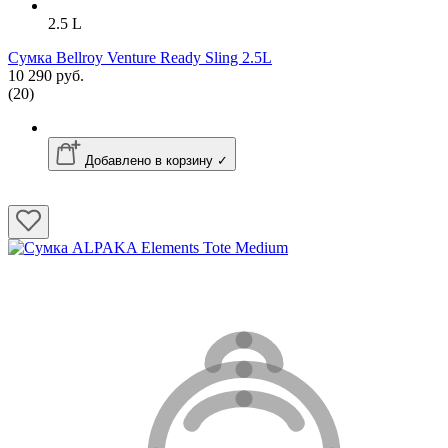
2.5 L
Сумка Bellroy Venture Ready Sling 2.5L
10 290 руб.
(20)
Добавлено в корзину ✓