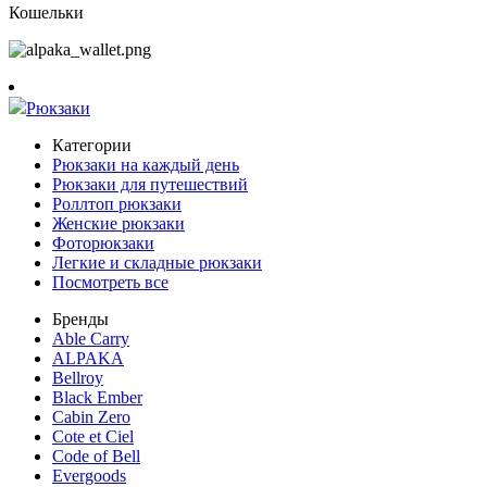
Кошельки
Рюкзаки
Категории
Рюкзаки на каждый день
Рюкзаки для путешествий
Роллтоп рюкзаки
Женские рюкзаки
Фоторюкзаки
Легкие и складные рюкзаки
Посмотреть все
Бренды
Able Carry
ALPAKA
Bellroy
Black Ember
Cabin Zero
Cote et Ciel
Code of Bell
Evergoods