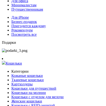
Для офиса
Минималистам
Путешественникам
Для iPhone
Бизнес-подарок
Пригодится каждому
Рекомендуем
Посмотреть все
Подарки
Кошельки
Категории
Кожаные кошельки
Тканевые кошельки
Картхолдеры
Кошельки для путешествий
Кошельки на молнии
Кошельки с отделом для мелочи
Женские кошельки
Кошельки с RFID-защитой