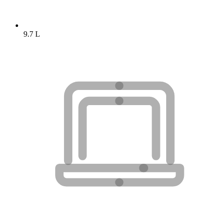
9.7 L