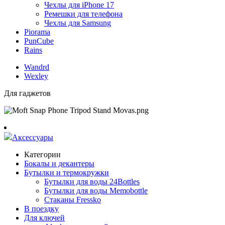
Чехлы для iPhone 17
Ремешки для телефона
Чехлы для Samsung
Piorama
PunCube
Rains
Wandrd
Wexley
Для гаджетов
Аксессуары
Категории
Бокалы и декантеры
Бутылки и термокружки
Бутылки для воды 24Bottles
Бутылки для воды Memobottle
Стаканы Fressko
В поездку
Для ключей