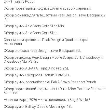
2-in-1 Toiletry Pouch
Обзор портативной кофемашины Wacaco Pixapresso
Обзор рюкзака для путешествий Peak Design Travel Backpack 2
in 1
Обзор сумки Able Carry Core Sling Mini
Обзор сумки Able Carry Core Sling
Сравниваем крепления Peak Design и Quad Lock для
мотоцикла
Обзор рюкзака Peak Design Travel Backpack 20L
Обзор ремешков Peak Design Mobile Straps: Cuff, Crossbody и
Crossbody Multi-Strap
Обзор сумки ALPAKA Flight Sling Pro 2.5L
Обзор сумки Evergoods Transit Duffel 25L
Обзор сумки-органайзера ALPAKA Bravo Passport Pouch
Обзор портативной кофемашины Outin Mino Portable Espresso
Machine
Новинки марта 2026 — что появилось в Bag & Wallet?
Обзор сумки Bellroy Classic Messenger 13L