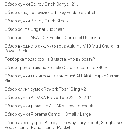
Обзор сумки Bellroy Cinch Carryall 21L
Обзор складной сумки Orbitkey Foldable Duffel
Обзор сумки Bellroy Cinch Sling 7L
Обзор зонта Original Duckhead
Обзор зонта ANATOLE Folding Compact Umbrella
Обзор внешнего аккумулятора Aulumu M10 Multi-Charging
Power Bank
Подборка подарков на 8 марта! Что выбрать?
Обзор тремостакана Fressko Ceramic Camino 340 мл
Обзор сумки для игровых консолей ALPAKA Eclipse Gaming
Sling
Обзор слинг-сумок Rework Toshi Sling V2
Обзор сумки ALPAKA Bravo Tote V2 - 12L / 14L
Обзор сумки-рюкзака ALPAKA Flow Totepack
Обзор сумки Piorama Osmo — Small и Large
Обзор аксессуаров Bellroy: Laneway Daily Pouch, Sunglasses
Pocket, Cinch Pouch, Cinch Pocket