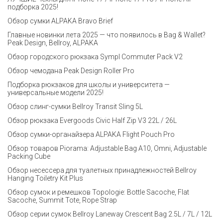
подборка 2025!
Обзор сумки ALPAKA Bravo Brief
Главные новинки лета 2025 — что появилось в Bag & Wallet?
Peak Design, Bellroy, ALPAKA
Обзор городского рюкзака Sympl Commuter Pack V2
Обзор чемодана Peak Design Roller Pro
Подборка рюкзаков для школы и университета —
универсальные модели 2025!
Обзор слинг-сумки Bellroy Transit Sling 5L
Обзор рюкзака Evergoods Civic Half Zip V3 22L / 26L
Обзор сумки-органайзера ALPAKA Flight Pouch Pro
Обзор товаров Piorama: Adjustable Bag A10, Omni, Adjustable
Packing Cube
Обзор несессера для туалетных принадлежностей Bellroy
Hanging Toiletry Kit Plus
Обзор сумок и ремешков Topologie: Bottle Sacoche, Flat
Sacoche, Summit Tote, Rope Strap
Обзор серии сумок Bellroy Laneway Crescent Bag 2.5L / 7L / 12L