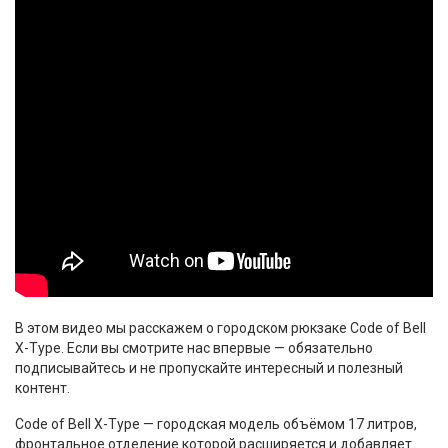
В этом видео мы расскажем о городском рюкзаке Code of Bell
X-Type. Если вы смотрите нас впервые — обязательно
подписывайтесь и не пропускайте интересный и полезный
контент.
Code of Bell X-Type — городская модель объёмом 17 литров,
фронтальное отделение которой расширяется и добавляет