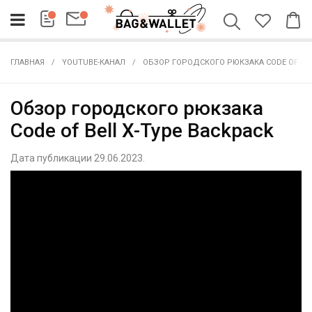
ГЛАВНАЯ
YOUTUBE-КАНАЛ
ОБЗОР ГОРОДСКОГО РЮКЗАКА CODE OF BEL
Обзор городского рюкзака
Code of Bell X-Type Backpack
Дата публикации 29.06.2023.