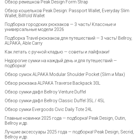
Обзор ремешков Peak Design Form Strap
Обзор кошельков Peak Design: Passport Wallet, Everyday Slim
Wallet, Billfold Wallet
Подборка городских рюкзаков — 3 часть! Классные и
универсальные модели 2026
Подборка Travel-рюкзаков для путешествий — 3 часть! Bellroy,
ALPAKA, Able Carry
Как летать с ручной кладью — советы и лайфхаки!
Недорогие сумки на каждый день и для путешествий —
подборка!
Обзор сумок ALPAKA Modular Shoulder Pocket (Slim и Max)
Обзор рюкзака ALPAKA Traverse Backpack 30L
Обзор сумки-дафл Bellroy Venture Duffel
Обзор сумки-дафл Bellroy Classic Duffel 35L / 45L
Обзор сумки Evergoods Civic Daily Tote 24L
Главные новинки 2025 года — подборка! Peak Design, Outin,
Bellroy и др.
Лучшие аксессуары 2025 года — подборка! Peak Design, Secrid,
Bellroy и др.