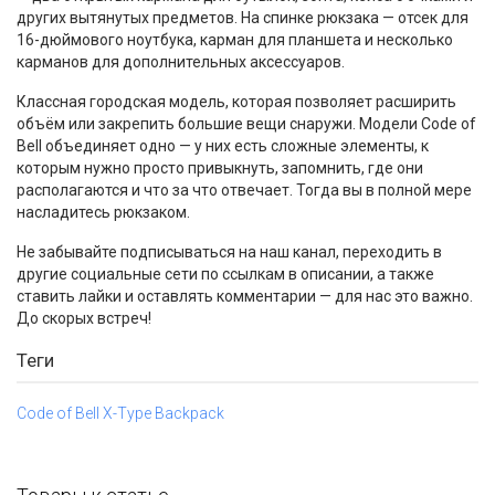
других вытянутых предметов. На спинке рюкзака — отсек для
16-дюймового ноутбука, карман для планшета и несколько
карманов для дополнительных аксессуаров.
Классная городская модель, которая позволяет расширить
объём или закрепить большие вещи снаружи. Модели Code of
Bell объединяет одно — у них есть сложные элементы, к
которым нужно просто привыкнуть, запомнить, где они
располагаются и что за что отвечает. Тогда вы в полной мере
насладитесь рюкзаком.
Не забывайте подписываться на наш канал, переходить в
другие социальные сети по ссылкам в описании, а также
ставить лайки и оставлять комментарии — для нас это важно.
До скорых встреч!
Теги
Code of Bell X-Type Backpack