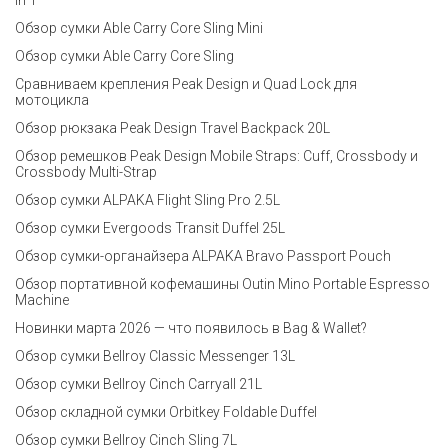
in 1
Обзор сумки Able Carry Core Sling Mini
Обзор сумки Able Carry Core Sling
Сравниваем крепления Peak Design и Quad Lock для
мотоцикла
Обзор рюкзака Peak Design Travel Backpack 20L
Обзор ремешков Peak Design Mobile Straps: Cuff, Crossbody и
Crossbody Multi-Strap
Обзор сумки ALPAKA Flight Sling Pro 2.5L
Обзор сумки Evergoods Transit Duffel 25L
Обзор сумки-органайзера ALPAKA Bravo Passport Pouch
Обзор портативной кофемашины Outin Mino Portable Espresso
Machine
Новинки марта 2026 — что появилось в Bag & Wallet?
Обзор сумки Bellroy Classic Messenger 13L
Обзор сумки Bellroy Cinch Carryall 21L
Обзор складной сумки Orbitkey Foldable Duffel
Обзор сумки Bellroy Cinch Sling 7L