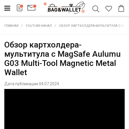
ГЛАВНАЯ
YOUTUBE-КАНАЛ
ОБЗОР КАРТХОЛДЕРА-МУЛЬТИТУЛА С MAGSA
Обзор картхолдера-
мультитула с MagSafe Aulumu
G03 Multi-Tool Magnetic Metal
Wallet
Дата публикации 04.07.2024.