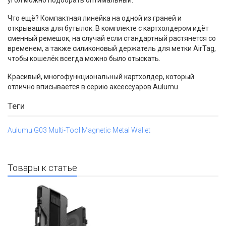
угол можно подобрать оптимальный.
Что ещё? Компактная линейка на одной из граней и
открывашка для бутылок. В комплекте с картхолдером идёт
сменный ремешок, на случай если стандартный растянется со
временем, а также силиконовый держатель для метки AirTag,
чтобы кошелёк всегда можно было отыскать.
Красивый, многофункциональный картхолдер, который
отлично вписывается в серию аксессуаров Aulumu.
Теги
Aulumu G03 Multi-Tool Magnetic Metal Wallet
Товары к статье