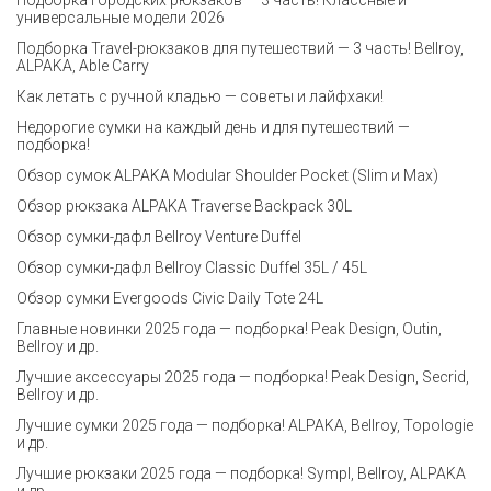
Подборка городских рюкзаков — 3 часть! Классные и
универсальные модели 2026
Подборка Travel-рюкзаков для путешествий — 3 часть! Bellroy,
ALPAKA, Able Carry
Как летать с ручной кладью — советы и лайфхаки!
Недорогие сумки на каждый день и для путешествий —
подборка!
Обзор сумок ALPAKA Modular Shoulder Pocket (Slim и Max)
Обзор рюкзака ALPAKA Traverse Backpack 30L
Обзор сумки-дафл Bellroy Venture Duffel
Обзор сумки-дафл Bellroy Classic Duffel 35L / 45L
Обзор сумки Evergoods Civic Daily Tote 24L
Главные новинки 2025 года — подборка! Peak Design, Outin,
Bellroy и др.
Лучшие аксессуары 2025 года — подборка! Peak Design, Secrid,
Bellroy и др.
Лучшие сумки 2025 года — подборка! ALPAKA, Bellroy, Topologie
и др.
Лучшие рюкзаки 2025 года — подборка! Sympl, Bellroy, ALPAKA