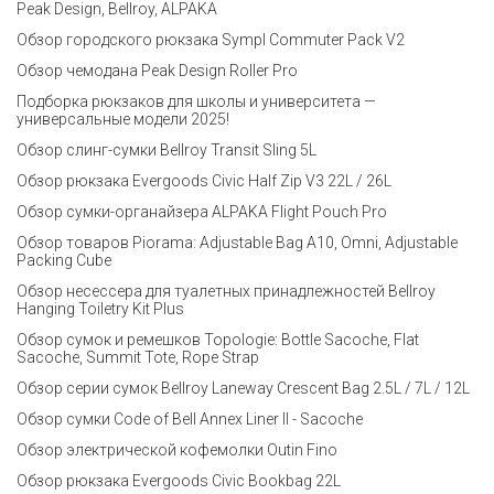
Peak Design, Bellroy, ALPAKA
Обзор городского рюкзака Sympl Commuter Pack V2
Обзор чемодана Peak Design Roller Pro
Подборка рюкзаков для школы и университета —
универсальные модели 2025!
Обзор слинг-сумки Bellroy Transit Sling 5L
Обзор рюкзака Evergoods Civic Half Zip V3 22L / 26L
Обзор сумки-органайзера ALPAKA Flight Pouch Pro
Обзор товаров Piorama: Adjustable Bag A10, Omni, Adjustable
Packing Cube
Обзор несессера для туалетных принадлежностей Bellroy
Hanging Toiletry Kit Plus
Обзор сумок и ремешков Topologie: Bottle Sacoche, Flat
Sacoche, Summit Tote, Rope Strap
Обзор серии сумок Bellroy Laneway Crescent Bag 2.5L / 7L / 12L
Обзор сумки Code of Bell Annex Liner II - Sacoche
Обзор электрической кофемолки Outin Fino
Обзор рюкзака Evergoods Civic Bookbag 22L