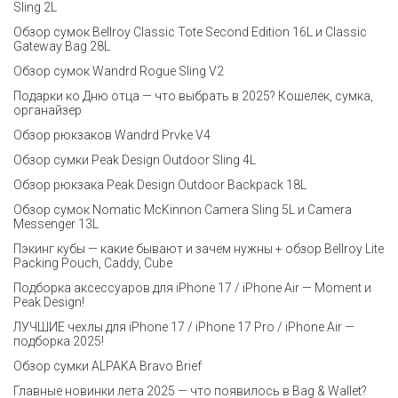
Sling 2L
Обзор сумок Bellroy Classic Tote Second Edition 16L и Classic
Gateway Bag 28L
Обзор сумок Wandrd Rogue Sling V2
Подарки ко Дню отца — что выбрать в 2025? Кошелек, сумка,
органайзер
Обзор рюкзаков Wandrd Prvke V4
Обзор сумки Peak Design Outdoor Sling 4L
Обзор рюкзака Peak Design Outdoor Backpack 18L
Обзор сумок Nomatic McKinnon Camera Sling 5L и Camera
Messenger 13L
Пэкинг кубы — какие бывают и зачем нужны + обзор Bellroy Lite
Packing Pouch, Caddy, Cube
Подборка аксессуаров для iPhone 17 / iPhone Air — Moment и
Peak Design!
ЛУЧШИЕ чехлы для iPhone 17 / iPhone 17 Pro / iPhone Air —
подборка 2025!
Обзор сумки ALPAKA Bravo Brief
Главные новинки лета 2025 — что появилось в Bag & Wallet?