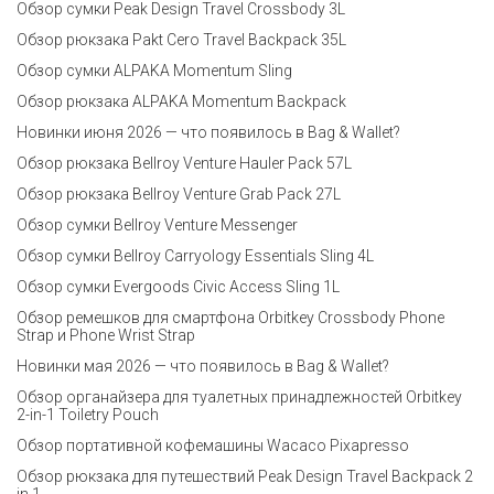
Обзор сумки Peak Design Travel Crossbody 3L
Обзор рюкзака Pakt Cero Travel Backpack 35L
Обзор сумки ALPAKA Momentum Sling
Обзор рюкзака ALPAKA Momentum Backpack
Новинки июня 2026 — что появилось в Bag & Wallet?
Обзор рюкзака Bellroy Venture Hauler Pack 57L
Обзор рюкзака Bellroy Venture Grab Pack 27L
Обзор сумки Bellroy Venture Messenger
Обзор сумки Bellroy Carryology Essentials Sling 4L
Обзор сумки Evergoods Civic Access Sling 1L
Обзор ремешков для смартфона Orbitkey Crossbody Phone
Strap и Phone Wrist Strap
Новинки мая 2026 — что появилось в Bag & Wallet?
Обзор органайзера для туалетных принадлежностей Orbitkey
2-in-1 Toiletry Pouch
Обзор портативной кофемашины Wacaco Pixapresso
Обзор рюкзака для путешествий Peak Design Travel Backpack 2