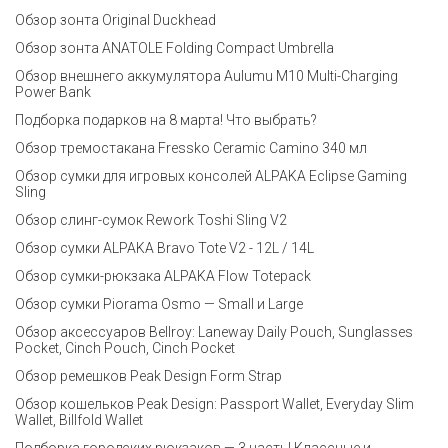
Обзор зонта Original Duckhead
Обзор зонта ANATOLE Folding Compact Umbrella
Обзор внешнего аккумулятора Aulumu M10 Multi-Charging
Power Bank
Подборка подарков на 8 марта! Что выбрать?
Обзор тремостакана Fressko Ceramic Camino 340 мл
Обзор сумки для игровых консолей ALPAKA Eclipse Gaming
Sling
Обзор слинг-сумок Rework Toshi Sling V2
Обзор сумки ALPAKA Bravo Tote V2 - 12L / 14L
Обзор сумки-рюкзака ALPAKA Flow Totepack
Обзор сумки Piorama Osmo — Small и Large
Обзор аксессуаров Bellroy: Laneway Daily Pouch, Sunglasses
Pocket, Cinch Pouch, Cinch Pocket
Обзор ремешков Peak Design Form Strap
Обзор кошельков Peak Design: Passport Wallet, Everyday Slim
Wallet, Billfold Wallet