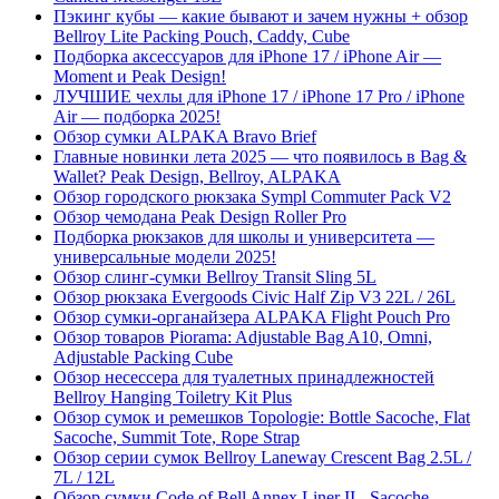
Пэкинг кубы — какие бывают и зачем нужны + обзор
Bellroy Lite Packing Pouch, Caddy, Cube
Подборка аксессуаров для iPhone 17 / iPhone Air —
Moment и Peak Design!
ЛУЧШИЕ чехлы для iPhone 17 / iPhone 17 Pro / iPhone
Air — подборка 2025!
Обзор сумки ALPAKA Bravo Brief
Главные новинки лета 2025 — что появилось в Bag &
Wallet? Peak Design, Bellroy, ALPAKA
Обзор городского рюкзака Sympl Commuter Pack V2
Обзор чемодана Peak Design Roller Pro
Подборка рюкзаков для школы и университета —
универсальные модели 2025!
Обзор слинг-сумки Bellroy Transit Sling 5L
Обзор рюкзака Evergoods Civic Half Zip V3 22L / 26L
Обзор сумки-органайзера ALPAKA Flight Pouch Pro
Обзор товаров Piorama: Adjustable Bag A10, Omni,
Adjustable Packing Cube
Обзор несессера для туалетных принадлежностей
Bellroy Hanging Toiletry Kit Plus
Обзор сумок и ремешков Topologie: Bottle Sacoche, Flat
Sacoche, Summit Tote, Rope Strap
Обзор серии сумок Bellroy Laneway Crescent Bag 2.5L /
7L / 12L
Обзор сумки Code of Bell Annex Liner II - Sacoche