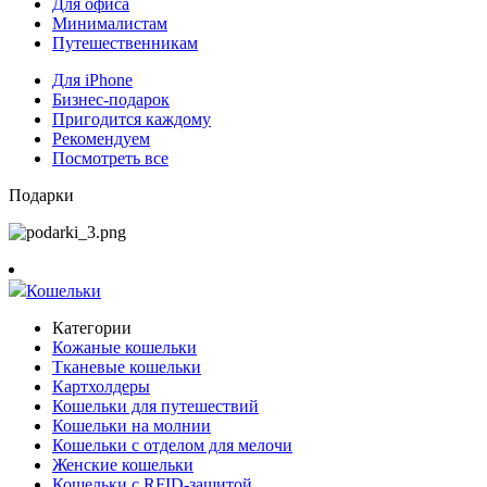
Для офиса
Минималистам
Путешественникам
Для iPhone
Бизнес-подарок
Пригодится каждому
Рекомендуем
Посмотреть все
Подарки
Кошельки
Категории
Кожаные кошельки
Тканевые кошельки
Картхолдеры
Кошельки для путешествий
Кошельки на молнии
Кошельки с отделом для мелочи
Женские кошельки
Кошельки с RFID-защитой