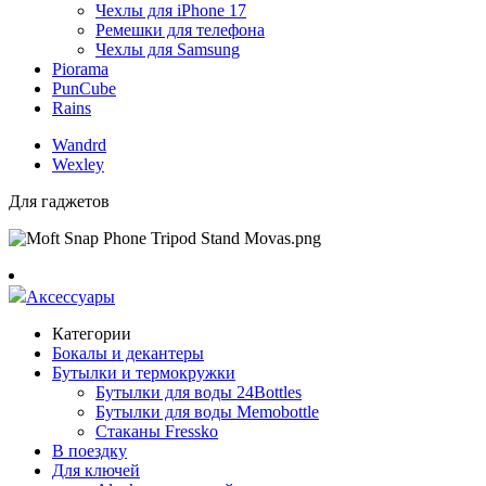
Чехлы для iPhone 17
Ремешки для телефона
Чехлы для Samsung
Piorama
PunCube
Rains
Wandrd
Wexley
Для гаджетов
Аксессуары
Категории
Бокалы и декантеры
Бутылки и термокружки
Бутылки для воды 24Bottles
Бутылки для воды Memobottle
Стаканы Fressko
В поездку
Для ключей