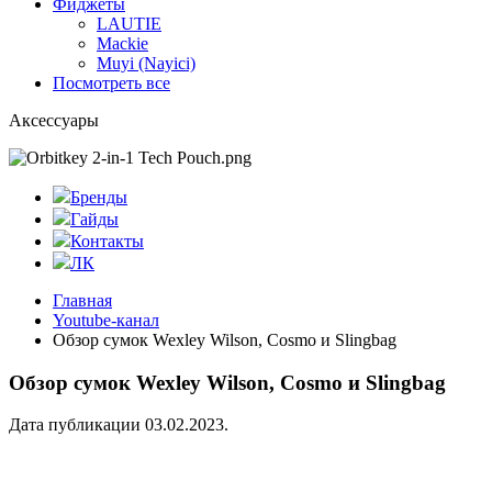
Фиджеты
LAUTIE
Mackie
Muyi (Nayici)
Посмотреть все
Аксессуары
Бренды
Гайды
Контакты
ЛК
Главная
Youtube-канал
Обзор сумок Wexley Wilson, Cosmo и Slingbag
Обзор сумок Wexley Wilson, Cosmo и Slingbag
Дата публикации 03.02.2023.