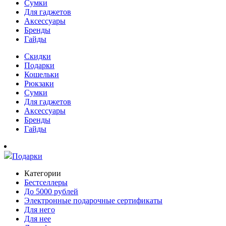
Сумки
Для гаджетов
Аксессуары
Бренды
Гайды
Скидки
Подарки
Кошельки
Рюкзаки
Сумки
Для гаджетов
Аксессуары
Бренды
Гайды
Подарки
Категории
Бестселлеры
До 5000 рублей
Электронные подарочные сертификаты
Для него
Для нее