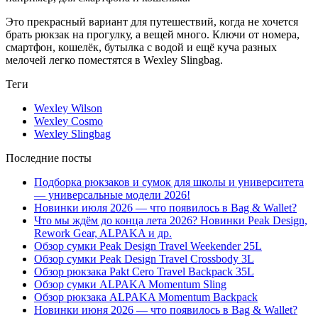
Это прекрасный вариант для путешествий, когда не хочется
брать рюкзак на прогулку, а вещей много. Ключи от номера,
смартфон, кошелёк, бутылка с водой и ещё куча разных
мелочей легко поместятся в
Wexley Slingbag
.
Теги
Wexley Wilson
Wexley Cosmo
Wexley Slingbag
Последние посты
Подборка рюкзаков и сумок для школы и университета
— универсальные модели 2026!
Новинки июля 2026 — что появилось в Bag & Wallet?
Что мы ждём до конца лета 2026? Новинки Peak Design,
Rework Gear, ALPAKA и др.
Обзор сумки Peak Design Travel Weekender 25L
Обзор сумки Peak Design Travel Crossbody 3L
Обзор рюкзака Pakt Cero Travel Backpack 35L
Обзор сумки ALPAKA Momentum Sling
Обзор рюкзака ALPAKA Momentum Backpack
Новинки июня 2026 — что появилось в Bag & Wallet?