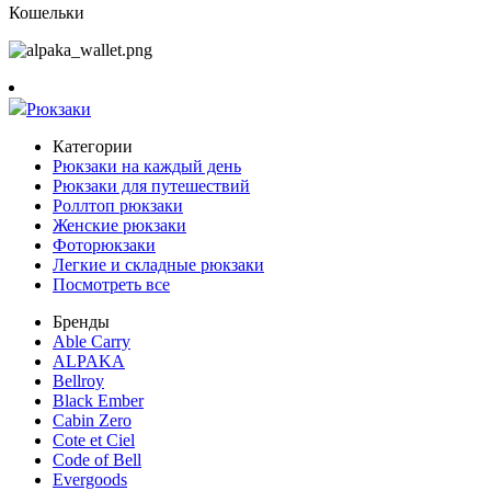
Кошельки
Рюкзаки
Категории
Рюкзаки на каждый день
Рюкзаки для путешествий
Роллтоп рюкзаки
Женские рюкзаки
Фоторюкзаки
Легкие и складные рюкзаки
Посмотреть все
Бренды
Able Carry
ALPAKA
Bellroy
Black Ember
Cabin Zero
Cote et Ciel
Code of Bell
Evergoods