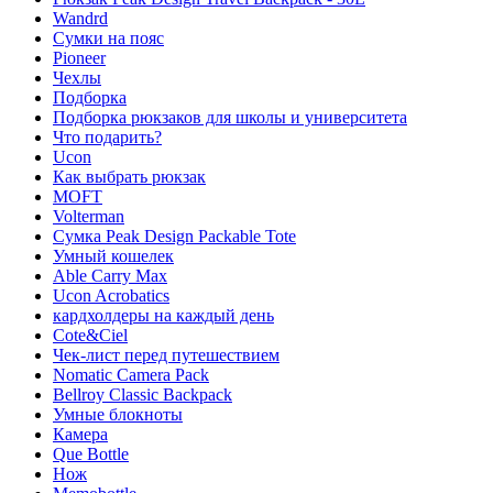
Wandrd
Сумки на пояс
Pioneer
Чехлы
Подборка
Подборка рюкзаков для школы и университета
Что подарить?
Ucon
Как выбрать рюкзак
MOFT
Volterman
Сумка Peak Design Packable Tote
Умный кошелек
Able Carry Max
Ucon Acrobatics
кардхолдеры на каждый день
Cote&Ciel
Чек-лист перед путешествием
Nomatic Camera Pack
Bellroy Classic Backpack
Умные блокноты
Камера
Que Bottle
Нож