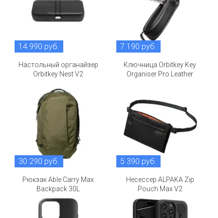
14 990 руб.
7 190 руб.
Настольный органайзер
Ключница Orbitkey Key
Orbitkey Nest V2
Organiser Pro Leather
30 290 руб.
5 390 руб.
Рюкзак Able Carry Max
Несессер ALPAKA Zip
Backpack 30L
Pouch Max V2