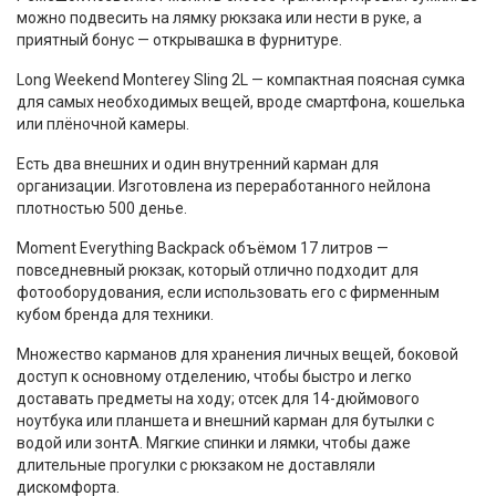
можно подвесить на лямку рюкзака или нести в руке, а
приятный бонус — открывашка в фурнитуре.
Long Weekend Monterey Sling 2L — компактная поясная сумка
для самых необходимых вещей, вроде смартфона, кошелька
или плёночной камеры.
Есть два внешних и один внутренний карман для
организации. Изготовлена из переработанного нейлона
плотностью 500 денье.
Moment Everything Backpack объёмом 17 литров —
повседневный рюкзак, который отлично подходит для
фотооборудования, если использовать его с фирменным
кубом бренда для техники.
Множество карманов для хранения личных вещей, боковой
доступ к основному отделению, чтобы быстро и легко
доставать предметы на ходу; отсек для 14-дюймового
ноутбука или планшета и внешний карман для бутылки с
водой или зонтА. Мягкие спинки и лямки, чтобы даже
длительные прогулки с рюкзаком не доставляли
дискомфорта.