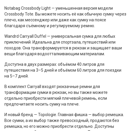
Notabag Crossbody Light — уменьшенная версия модели
Crossbody Tote. Вы можете носить её как обычную сумку через
плечо, как мессенджер или даже как сумку на поясе
благодаря съёмному и регулируемому ремню.
Wandrd Carryall Duffel — универсальная сумка для любых
приключений. Идеальна для спортзала, путешествий или
походов. Она трансформируется в рюкзак и защищает ваши
вещи благодаря водоотталкивающим материалам.
Доступна в двух размерах: объёмом 40 литров для
путешествия на 3–5 дней и объёмом 60 литров для поездки
на 5–7 дней.
В комплект Carryall входят рюкзачные ремни для
трансформации сумки в рюкзак, но вы также можете
отдельно приобрести мягкий плечевой ремень, если
предпочитаете носить сумку на плече.
И новый бренд — Topologie. Главная фишка — выбор ремешка.
Все сумки, а их выбор также превосходный, продаются без
ремешка, но его можно приобрести отдельно. Доступны