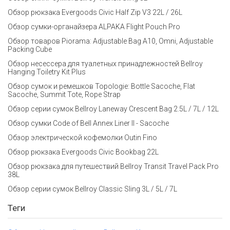
Обзор рюкзака Evergoods Civic Half Zip V3 22L / 26L
Обзор сумки-органайзера ALPAKA Flight Pouch Pro
Обзор товаров Piorama: Adjustable Bag A10, Omni, Adjustable
Packing Cube
Обзор несессера для туалетных принадлежностей Bellroy
Hanging Toiletry Kit Plus
Обзор сумок и ремешков Topologie: Bottle Sacoche, Flat
Sacoche, Summit Tote, Rope Strap
Обзор серии сумок Bellroy Laneway Crescent Bag 2.5L / 7L / 12L
Обзор сумки Code of Bell Annex Liner II - Sacoche
Обзор электрической кофемолки Outin Fino
Обзор рюкзака Evergoods Civic Bookbag 22L
Обзор рюкзака для путешествий Bellroy Transit Travel Pack Pro
38L
Обзор серии сумок Bellroy Classic Sling 3L / 5L / 7L
Теги