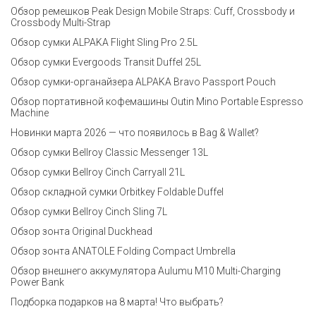
Обзор ремешков Peak Design Mobile Straps: Cuff, Crossbody и
Crossbody Multi-Strap
Обзор сумки ALPAKA Flight Sling Pro 2.5L
Обзор сумки Evergoods Transit Duffel 25L
Обзор сумки-органайзера ALPAKA Bravo Passport Pouch
Обзор портативной кофемашины Outin Mino Portable Espresso
Machine
Новинки марта 2026 — что появилось в Bag & Wallet?
Обзор сумки Bellroy Classic Messenger 13L
Обзор сумки Bellroy Cinch Carryall 21L
Обзор складной сумки Orbitkey Foldable Duffel
Обзор сумки Bellroy Cinch Sling 7L
Обзор зонта Original Duckhead
Обзор зонта ANATOLE Folding Compact Umbrella
Обзор внешнего аккумулятора Aulumu M10 Multi-Charging
Power Bank
Подборка подарков на 8 марта! Что выбрать?