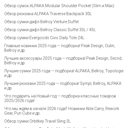
Обзор сумок ALPAKA Modular Shoulder Pocket (Slim и Max)
Обзор рюкзака ALPAKA Traverse Backpack 30L
Обзор сумки-дафл Bellroy Venture Duffel
Обзор сумки-дафл Bellroy Classic Duffel 35L / 45L
Обзор сумки Evergoods Civic Daily Tote 24L
Главные новинки 2025 года — подборка! Peak Design, Outin,
Bellroy и др.
Лучшие аксессуары 2025 года — подборка! Peak Design, Secrid,
Bellroy и др.
Лучшие сумки 2025 года — подборка! ALPAKA, Bellroy, Topologie
и др.
Лучшие рюкзаки 2025 года — подборка! Sympl, Bellroy, ALPAKA
и др.
Что подарить на Новый год — подборка классных товаров
2025/2026 года!
Что мы ждём в начале 2026 года? Новинки Able Carry, Rework
Gear, Pun Cube и др.
Обзор сумки Orbitkey Travel Sling 3L