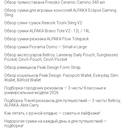
Обзор тремостакана Fressko Ceramic Camino 340 мл
Обзор сумки для игровых консолей ALPAKA Eclipse Gaming
Sling
Обзор слинг-сумок Rework Toshi Sling V2
Обзор сумки ALPAKA Bravo Tote V2 - 12L / 14L
Обзор сумки-рюкзака ALPAKA Flow Totepack
Обзор сумки Piorama Osmo — Small и Large
Обзор аксессуаров Bellroy: Laneway Daily Pouch, Sunglasses
Pocket, Cinch Pouch, Cinch Pocket
Обзор ремешков Peak Design Form Strap
Обзор кошельков Peak Design: Passport Wallet, Everyday Slim
Wallet, Billfold Wallet
Подборка городских рюкзаков — 3 часть! Классные и
универсальные модели 2026
Подборка Travel-рюкзаков для путешествий — 3 часть! Bellroy,
ALPAKA, Able Carry
Как летать с ручной кладью — советы и лайфхаки!
Недорогие сумки на каждый день и для путешествий —
подборка!