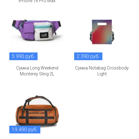
iPhone 16 Pro Max
5 990 руб.
2 390 руб.
Сумка Long Weekend
Сумка Notabag Crossbody
Monterey Sling 2L
Light
19 490 руб.