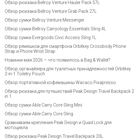
Обзор рюкзака Bellroy Venture Hauler Pack 57L
Обзор рюкзака Bellroy Venture Grab Pack 27L
Обзор сумки Bellroy Venture Messenger
Обзор сумки Bellroy Carryology Essentials Sling 4L
Обзор сумки Evergoods Civic Access Sling 1L
Обзор ремешков для смартфона Orbitkey Crossbody Phone
Strap и Phone Wrist Strap
Новинки мая 2026 — что появилось в Bag & Wallet?
Обзор органайзера для туалетных принадлежностей Orbitkey
2-in-1 Toiletry Pouch
Обзор портативной кофемашины Wacaco Pixapresso
Обзор рюкзака для путешествий Peak Design Travel Backpack 2
in 1
Обзор сумки Able Carry Core Sling Mini
Обзор сумки Able Carry Core Sling
Сравниваем крепления Peak Design и Quad Lock для
мотоцикла
Обзор рюкзака Peak Design Travel Backpack 20L