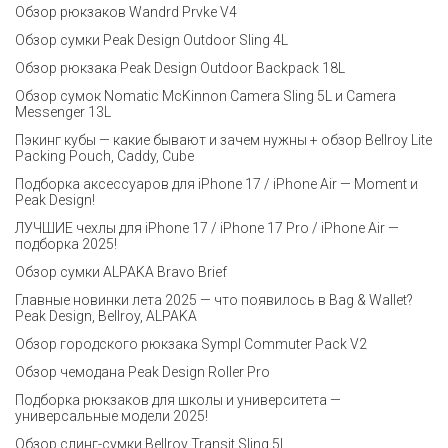
Обзор рюкзаков Wandrd Prvke V4
Обзор сумки Peak Design Outdoor Sling 4L
Обзор рюкзака Peak Design Outdoor Backpack 18L
Обзор сумок Nomatic McKinnon Camera Sling 5L и Camera
Messenger 13L
Пэкинг кубы — какие бывают и зачем нужны + обзор Bellroy Lite
Packing Pouch, Caddy, Cube
Подборка аксессуаров для iPhone 17 / iPhone Air — Moment и
Peak Design!
ЛУЧШИЕ чехлы для iPhone 17 / iPhone 17 Pro / iPhone Air —
подборка 2025!
Обзор сумки ALPAKA Bravo Brief
Главные новинки лета 2025 — что появилось в Bag & Wallet?
Peak Design, Bellroy, ALPAKA
Обзор городского рюкзака Sympl Commuter Pack V2
Обзор чемодана Peak Design Roller Pro
Подборка рюкзаков для школы и университета —
универсальные модели 2025!
Обзор слинг-сумки Bellroy Transit Sling 5L