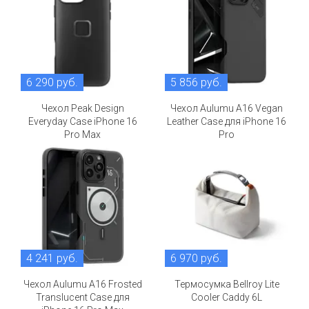
6 290 руб.
5 856 руб.
Чехол Peak Design
Чехол Aulumu A16 Vegan
Everyday Case iPhone 16
Leather Case для iPhone 16
Pro Max
Pro
4 241 руб.
6 970 руб.
Чехол Aulumu A16 Frosted
Термосумка Bellroy Lite
Translucent Case для
Cooler Caddy 6L