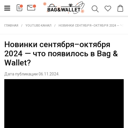
ГЛАВНАЯ
YOUTUBE-КАНАЛ
НОВИНКИ СЕНТЯБРЯ–ОКТЯБРЯ 2024 — ЧТО 
Новинки сентября–октября
2024 — что появилось в Bag &
Wallet?
Дата публикации 06.11.2024.