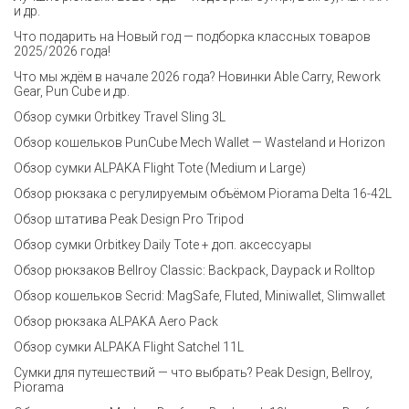
и др.
Что подарить на Новый год — подборка классных товаров
2025/2026 года!
Что мы ждём в начале 2026 года? Новинки Able Carry, Rework
Gear, Pun Cube и др.
Обзор сумки Orbitkey Travel Sling 3L
Обзор кошельков PunCube Mech Wallet — Wasteland и Horizon
Обзор сумки ALPAKA Flight Tote (Medium и Large)
Обзор рюкзака с регулируемым объёмом Piorama Delta 16-42L
Обзор штатива Peak Design Pro Tripod
Обзор сумки Orbitkey Daily Tote + доп. аксессуары
Обзор рюкзаков Bellroy Classic: Backpack, Daypack и Rolltop
Обзор кошельков Secrid: MagSafe, Fluted, Miniwallet, Slimwallet
Обзор рюкзака ALPAKA Aero Pack
Обзор сумки ALPAKA Flight Satchel 11L
Сумки для путешествий — что выбрать? Peak Design, Bellroy,
Piorama