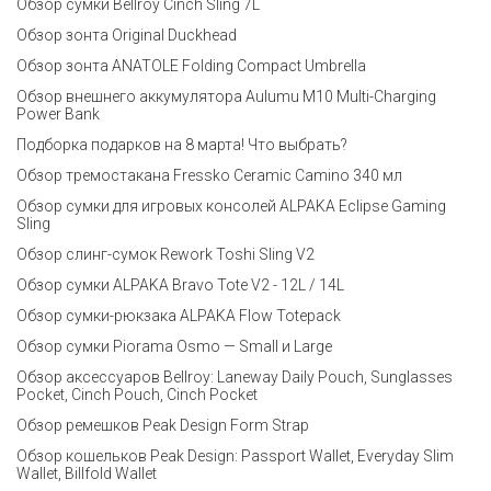
Обзор сумки Bellroy Cinch Sling 7L
Обзор зонта Original Duckhead
Обзор зонта ANATOLE Folding Compact Umbrella
Обзор внешнего аккумулятора Aulumu M10 Multi-Charging
Power Bank
Подборка подарков на 8 марта! Что выбрать?
Обзор тремостакана Fressko Ceramic Camino 340 мл
Обзор сумки для игровых консолей ALPAKA Eclipse Gaming
Sling
Обзор слинг-сумок Rework Toshi Sling V2
Обзор сумки ALPAKA Bravo Tote V2 - 12L / 14L
Обзор сумки-рюкзака ALPAKA Flow Totepack
Обзор сумки Piorama Osmo — Small и Large
Обзор аксессуаров Bellroy: Laneway Daily Pouch, Sunglasses
Pocket, Cinch Pouch, Cinch Pocket
Обзор ремешков Peak Design Form Strap
Обзор кошельков Peak Design: Passport Wallet, Everyday Slim
Wallet, Billfold Wallet