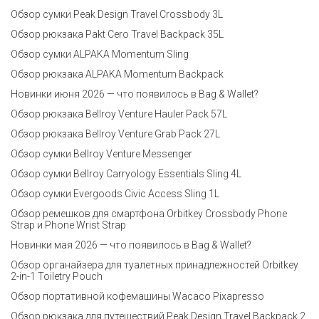
Обзор сумки Peak Design Travel Crossbody 3L
Обзор рюкзака Pakt Cero Travel Backpack 35L
Обзор сумки ALPAKA Momentum Sling
Обзор рюкзака ALPAKA Momentum Backpack
Новинки июня 2026 — что появилось в Bag & Wallet?
Обзор рюкзака Bellroy Venture Hauler Pack 57L
Обзор рюкзака Bellroy Venture Grab Pack 27L
Обзор сумки Bellroy Venture Messenger
Обзор сумки Bellroy Carryology Essentials Sling 4L
Обзор сумки Evergoods Civic Access Sling 1L
Обзор ремешков для смартфона Orbitkey Crossbody Phone
Strap и Phone Wrist Strap
Новинки мая 2026 — что появилось в Bag & Wallet?
Обзор органайзера для туалетных принадлежностей Orbitkey
2-in-1 Toiletry Pouch
Обзор портативной кофемашины Wacaco Pixapresso
Обзор рюкзака для путешествий Peak Design Travel Backpack 2