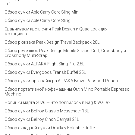
in 1
Обзор сумки Able Carry Core Sling Mini
Обзор сумки Able Carry Core Sling
Сравниваем крепления Peak Design и Quad Lock для
мотоцикла
Обзор рюкзака Peak Design Travel Backpack 20L
Обзор ремешков Peak Design Mobile Straps: Cuff, Crossbody и
Crossbody Multi-Strap
Обзор сумки ALPAKA Flight Sling Pro 2.5L
Обзор сумки Evergoods Transit Duffel 25L
Обзор сумки-органайзера ALPAKA Bravo Passport Pouch
Обзор портативной кофемашины Outin Mino Portable Espresso
Machine
Новинки марта 2026 — что появилось в Bag & Wallet?
Обзор сумки Bellroy Classic Messenger 13L
Обзор сумки Bellroy Cinch Carryall 21L
Обзор складной сумки Orbitkey Foldable Duffel