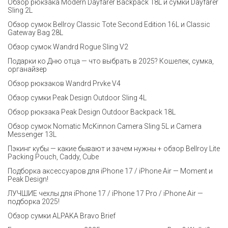
Обзор рюкзака Modern Dayfarer Backpack 18L и сумки Dayfarer
Sling 2L
Обзор сумок Bellroy Classic Tote Second Edition 16L и Classic
Gateway Bag 28L
Обзор сумок Wandrd Rogue Sling V2
Подарки ко Дню отца — что выбрать в 2025? Кошелек, сумка,
органайзер
Обзор рюкзаков Wandrd Prvke V4
Обзор сумки Peak Design Outdoor Sling 4L
Обзор рюкзака Peak Design Outdoor Backpack 18L
Обзор сумок Nomatic McKinnon Camera Sling 5L и Camera
Messenger 13L
Пэкинг кубы — какие бывают и зачем нужны + обзор Bellroy Lite
Packing Pouch, Caddy, Cube
Подборка аксессуаров для iPhone 17 / iPhone Air — Moment и
Peak Design!
ЛУЧШИЕ чехлы для iPhone 17 / iPhone 17 Pro / iPhone Air —
подборка 2025!
Обзор сумки ALPAKA Bravo Brief