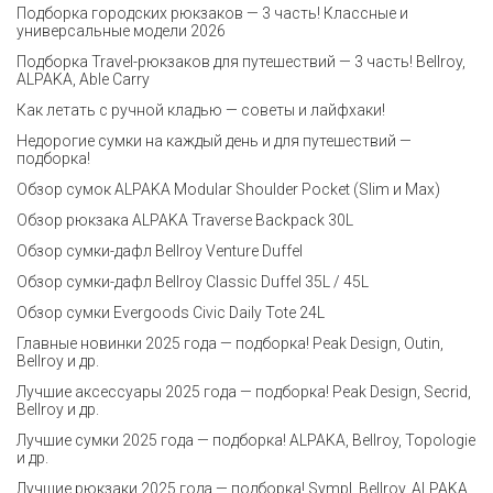
Подборка городских рюкзаков — 3 часть! Классные и
универсальные модели 2026
Подборка Travel-рюкзаков для путешествий — 3 часть! Bellroy,
ALPAKA, Able Carry
Как летать с ручной кладью — советы и лайфхаки!
Недорогие сумки на каждый день и для путешествий —
подборка!
Обзор сумок ALPAKA Modular Shoulder Pocket (Slim и Max)
Обзор рюкзака ALPAKA Traverse Backpack 30L
Обзор сумки-дафл Bellroy Venture Duffel
Обзор сумки-дафл Bellroy Classic Duffel 35L / 45L
Обзор сумки Evergoods Civic Daily Tote 24L
Главные новинки 2025 года — подборка! Peak Design, Outin,
Bellroy и др.
Лучшие аксессуары 2025 года — подборка! Peak Design, Secrid,
Bellroy и др.
Лучшие сумки 2025 года — подборка! ALPAKA, Bellroy, Topologie
и др.
Лучшие рюкзаки 2025 года — подборка! Sympl, Bellroy, ALPAKA