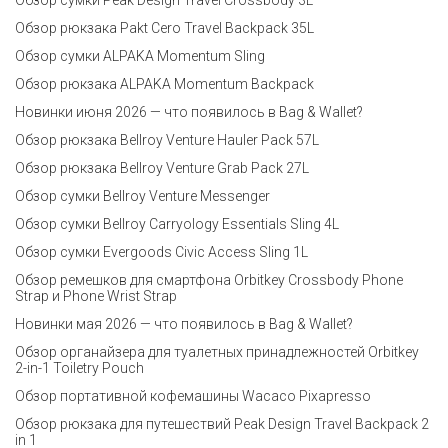
Обзор рюкзака Pakt Cero Travel Backpack 35L
Обзор сумки ALPAKA Momentum Sling
Обзор рюкзака ALPAKA Momentum Backpack
Новинки июня 2026 — что появилось в Bag & Wallet?
Обзор рюкзака Bellroy Venture Hauler Pack 57L
Обзор рюкзака Bellroy Venture Grab Pack 27L
Обзор сумки Bellroy Venture Messenger
Обзор сумки Bellroy Carryology Essentials Sling 4L
Обзор сумки Evergoods Civic Access Sling 1L
Обзор ремешков для смартфона Orbitkey Crossbody Phone
Strap и Phone Wrist Strap
Новинки мая 2026 — что появилось в Bag & Wallet?
Обзор органайзера для туалетных принадлежностей Orbitkey
2-in-1 Toiletry Pouch
Обзор портативной кофемашины Wacaco Pixapresso
Обзор рюкзака для путешествий Peak Design Travel Backpack 2
in 1