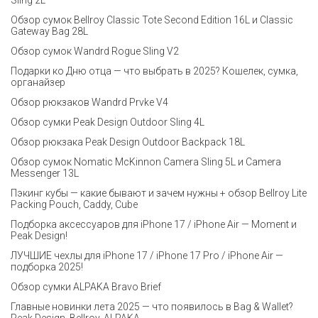
Обзор сумок Bellroy Classic Tote Second Edition 16L и Classic
Gateway Bag 28L
Обзор сумок Wandrd Rogue Sling V2
Подарки ко Дню отца — что выбрать в 2025? Кошелек, сумка,
органайзер
Обзор рюкзаков Wandrd Prvke V4
Обзор сумки Peak Design Outdoor Sling 4L
Обзор рюкзака Peak Design Outdoor Backpack 18L
Обзор сумок Nomatic McKinnon Camera Sling 5L и Camera
Messenger 13L
Пэкинг кубы — какие бывают и зачем нужны + обзор Bellroy Lite
Packing Pouch, Caddy, Cube
Подборка аксессуаров для iPhone 17 / iPhone Air — Moment и
Peak Design!
ЛУЧШИЕ чехлы для iPhone 17 / iPhone 17 Pro / iPhone Air —
подборка 2025!
Обзор сумки ALPAKA Bravo Brief
Главные новинки лета 2025 — что появилось в Bag & Wallet?
Peak Design, Bellroy, ALPAKA