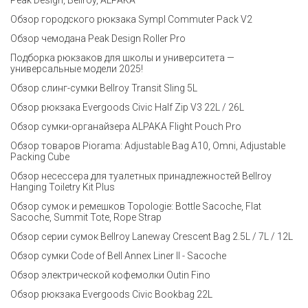
Обзор городского рюкзака Sympl Commuter Pack V2
Обзор чемодана Peak Design Roller Pro
Подборка рюкзаков для школы и университета —
универсальные модели 2025!
Обзор слинг-сумки Bellroy Transit Sling 5L
Обзор рюкзака Evergoods Civic Half Zip V3 22L / 26L
Обзор сумки-органайзера ALPAKA Flight Pouch Pro
Обзор товаров Piorama: Adjustable Bag A10, Omni, Adjustable
Packing Cube
Обзор несессера для туалетных принадлежностей Bellroy
Hanging Toiletry Kit Plus
Обзор сумок и ремешков Topologie: Bottle Sacoche, Flat
Sacoche, Summit Tote, Rope Strap
Обзор серии сумок Bellroy Laneway Crescent Bag 2.5L / 7L / 12L
Обзор сумки Code of Bell Annex Liner II - Sacoche
Обзор электрической кофемолки Outin Fino
Обзор рюкзака Evergoods Civic Bookbag 22L