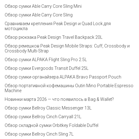
Обзор сумки Able Carry Core Sling Mini
Обзор сумки Able Carry Core Sling
Сравниваем крепления Peak Design и Quad Lock для
мотоцикла
Обзор рюкзака Peak Design Travel Backpack 20L
Обзор ремешков Peak Design Mobile Straps: Cuff, Crossbody и
Crossbody Multi-Strap
Обзор сумки ALPAKA Flight Sling Pro 2.5L
Обзор сумки Evergoods Transit Duffel 25L
Обзор сумки-органайзера ALPAKA Bravo Passport Pouch
Обзор портативной кофемашины Outin Mino Portable Espresso
Machine
Новинки марта 2026 — что появилось в Bag & Wallet?
Обзор сумки Bellroy Classic Messenger 13L
Обзор сумки Bellroy Cinch Carryall 21L
Обзор складной сумки Orbitkey Foldable Duffel
Обзор сумки Bellroy Cinch Sling 7L