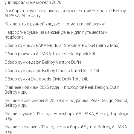
универсальные модели 2026
Подборка Travel-рюкзаков для путешествий — 3 часть! Bellroy,
ALPAKA, Able Carry
Как летать с ручной кладью — советы и лайфхаки!
Недорогие сумки на каждый день и для путешествий —
подборка!
Обзор сумок ALPAKA Modular Shoulder Pocket (Slim и Max)
Обзор рюкзака ALPAKA Traverse Backpack 30L
Обзор сумки-дафл Bellroy Venture Duffel
Обзор сумки-дафл Bellroy Classic Duffel 35L / 45L
Обзор сумки Evergoods Civic Daily Tote 24L
Главные новинки 2025 года — подборка! Peak Design, Outin,
Bellroy и др.
Лучшие аксессуары 2025 года — подборка! Peak Design, Secrid,
Bellroy и др.
Лучшие сумки 2025 года — подборка! ALPAKA, Bellroy, Topologie
и др.
Лучшие рюкзаки 2025 года — подборка! Sympl, Bellroy, ALPAKA
и др.