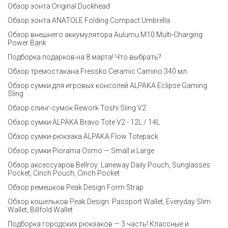
Обзор зонта Original Duckhead
Обзор зонта ANATOLE Folding Compact Umbrella
Обзор внешнего аккумулятора Aulumu M10 Multi-Charging
Power Bank
Подборка подарков на 8 марта! Что выбрать?
Обзор тремостакана Fressko Ceramic Camino 340 мл
Обзор сумки для игровых консолей ALPAKA Eclipse Gaming
Sling
Обзор слинг-сумок Rework Toshi Sling V2
Обзор сумки ALPAKA Bravo Tote V2 - 12L / 14L
Обзор сумки-рюкзака ALPAKA Flow Totepack
Обзор сумки Piorama Osmo — Small и Large
Обзор аксессуаров Bellroy: Laneway Daily Pouch, Sunglasses
Pocket, Cinch Pouch, Cinch Pocket
Обзор ремешков Peak Design Form Strap
Обзор кошельков Peak Design: Passport Wallet, Everyday Slim
Wallet, Billfold Wallet
Подборка городских рюкзаков — 3 часть! Классные и