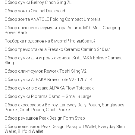
Обзор сумки Bellroy Cinch Sling 7L
Обзор зонта Original Duckhead
Обзор зонта ANATOLE Folding Compact Umbrella
Обзор внешнего аккумулятора Aulumu M10 Multi-Charging
Power Bank
Подборка подарков на 8 марта! Что выбрать?
Обзор тремостакана Fressko Ceramic Camino 340 мл
Обзор сумки для игровых консолей ALPAKA Eclipse Gaming
Sling
Обзор слинг-сумок Rework Toshi Sling V2
Обзор сумки ALPAKA Bravo Tote V2 - 12L / 14L
Обзор сумки-рюкзака ALPAKA Flow Totepack
Обзор сумки Piorama Osmo — Small и Large
Обзор аксессуаров Bellroy: Laneway Daily Pouch, Sunglasses
Pocket, Cinch Pouch, Cinch Pocket
Обзор ремешков Peak Design Form Strap
Обзор кошельков Peak Design: Passport Wallet, Everyday Slim
Wallet, Billfold Wallet