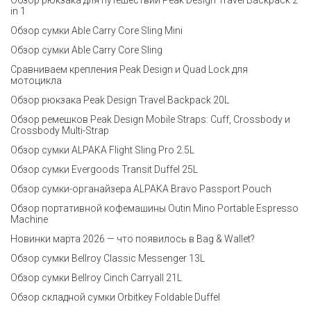
in 1
Обзор сумки Able Carry Core Sling Mini
Обзор сумки Able Carry Core Sling
Сравниваем крепления Peak Design и Quad Lock для
мотоцикла
Обзор рюкзака Peak Design Travel Backpack 20L
Обзор ремешков Peak Design Mobile Straps: Cuff, Crossbody и
Crossbody Multi-Strap
Обзор сумки ALPAKA Flight Sling Pro 2.5L
Обзор сумки Evergoods Transit Duffel 25L
Обзор сумки-органайзера ALPAKA Bravo Passport Pouch
Обзор портативной кофемашины Outin Mino Portable Espresso
Machine
Новинки марта 2026 — что появилось в Bag & Wallet?
Обзор сумки Bellroy Classic Messenger 13L
Обзор сумки Bellroy Cinch Carryall 21L
Обзор складной сумки Orbitkey Foldable Duffel