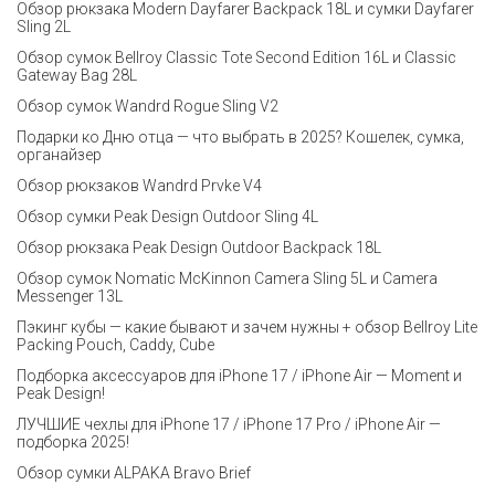
Обзор рюкзака Modern Dayfarer Backpack 18L и сумки Dayfarer
Sling 2L
Обзор сумок Bellroy Classic Tote Second Edition 16L и Classic
Gateway Bag 28L
Обзор сумок Wandrd Rogue Sling V2
Подарки ко Дню отца — что выбрать в 2025? Кошелек, сумка,
органайзер
Обзор рюкзаков Wandrd Prvke V4
Обзор сумки Peak Design Outdoor Sling 4L
Обзор рюкзака Peak Design Outdoor Backpack 18L
Обзор сумок Nomatic McKinnon Camera Sling 5L и Camera
Messenger 13L
Пэкинг кубы — какие бывают и зачем нужны + обзор Bellroy Lite
Packing Pouch, Caddy, Cube
Подборка аксессуаров для iPhone 17 / iPhone Air — Moment и
Peak Design!
ЛУЧШИЕ чехлы для iPhone 17 / iPhone 17 Pro / iPhone Air —
подборка 2025!
Обзор сумки ALPAKA Bravo Brief