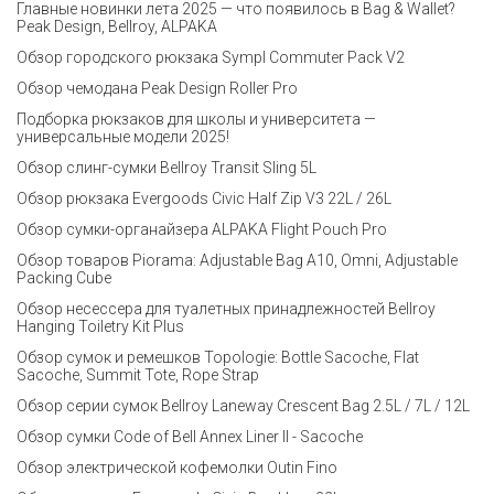
Главные новинки лета 2025 — что появилось в Bag & Wallet?
Peak Design, Bellroy, ALPAKA
Обзор городского рюкзака Sympl Commuter Pack V2
Обзор чемодана Peak Design Roller Pro
Подборка рюкзаков для школы и университета —
универсальные модели 2025!
Обзор слинг-сумки Bellroy Transit Sling 5L
Обзор рюкзака Evergoods Civic Half Zip V3 22L / 26L
Обзор сумки-органайзера ALPAKA Flight Pouch Pro
Обзор товаров Piorama: Adjustable Bag A10, Omni, Adjustable
Packing Cube
Обзор несессера для туалетных принадлежностей Bellroy
Hanging Toiletry Kit Plus
Обзор сумок и ремешков Topologie: Bottle Sacoche, Flat
Sacoche, Summit Tote, Rope Strap
Обзор серии сумок Bellroy Laneway Crescent Bag 2.5L / 7L / 12L
Обзор сумки Code of Bell Annex Liner II - Sacoche
Обзор электрической кофемолки Outin Fino