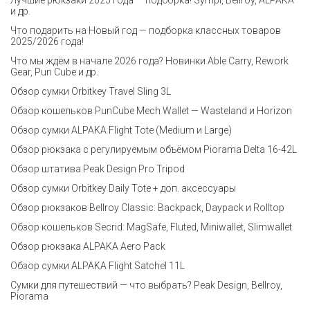
и др.
Что подарить на Новый год — подборка классных товаров
2025/2026 года!
Что мы ждём в начале 2026 года? Новинки Able Carry, Rework
Gear, Pun Cube и др.
Обзор сумки Orbitkey Travel Sling 3L
Обзор кошельков PunCube Mech Wallet — Wasteland и Horizon
Обзор сумки ALPAKA Flight Tote (Medium и Large)
Обзор рюкзака с регулируемым объёмом Piorama Delta 16-42L
Обзор штатива Peak Design Pro Tripod
Обзор сумки Orbitkey Daily Tote + доп. аксессуары
Обзор рюкзаков Bellroy Classic: Backpack, Daypack и Rolltop
Обзор кошельков Secrid: MagSafe, Fluted, Miniwallet, Slimwallet
Обзор рюкзака ALPAKA Aero Pack
Обзор сумки ALPAKA Flight Satchel 11L
Сумки для путешествий — что выбрать? Peak Design, Bellroy,
Piorama