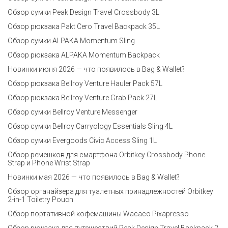
Обзор сумки Peak Design Travel Crossbody 3L
Обзор рюкзака Pakt Cero Travel Backpack 35L
Обзор сумки ALPAKA Momentum Sling
Обзор рюкзака ALPAKA Momentum Backpack
Новинки июня 2026 — что появилось в Bag & Wallet?
Обзор рюкзака Bellroy Venture Hauler Pack 57L
Обзор рюкзака Bellroy Venture Grab Pack 27L
Обзор сумки Bellroy Venture Messenger
Обзор сумки Bellroy Carryology Essentials Sling 4L
Обзор сумки Evergoods Civic Access Sling 1L
Обзор ремешков для смартфона Orbitkey Crossbody Phone
Strap и Phone Wrist Strap
Новинки мая 2026 — что появилось в Bag & Wallet?
Обзор органайзера для туалетных принадлежностей Orbitkey
2-in-1 Toiletry Pouch
Обзор портативной кофемашины Wacaco Pixapresso
Обзор рюкзака для путешествий Peak Design Travel Backpack 2