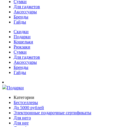
Сумки
Для гаджетов
Аксессуары
Бренды
Гайды
Скидки
Подарки
Кошельки
Рюкзаки
Сумки
Для гаджетов
Аксессуары
Бренды
Гайды
Подарки
Категории
Бестселлеры
До 5000 рублей
Электронные подарочные сертификаты
Для него
Для нее