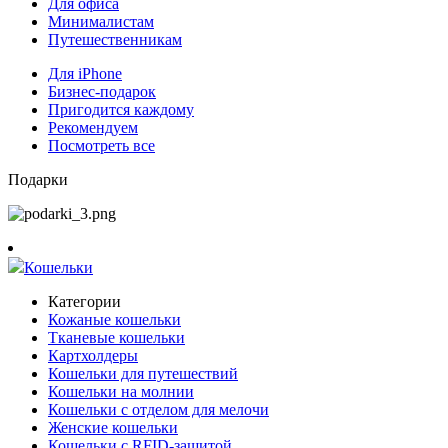
Для офиса
Минималистам
Путешественникам
Для iPhone
Бизнес-подарок
Пригодится каждому
Рекомендуем
Посмотреть все
Подарки
Кошельки
Категории
Кожаные кошельки
Тканевые кошельки
Картхолдеры
Кошельки для путешествий
Кошельки на молнии
Кошельки с отделом для мелочи
Женские кошельки
Кошельки с RFID-защитой