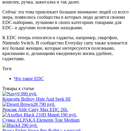
кошелек, ручка, зажигалка и так далее.
Сейчас эта тема привлекает большое внимание людей со всего
мира, появились сообщества в которых люди делятся своими
EDC-наборами, лучшими в своих категориях товарами для
EDC- и другими полезными находками.
К EDC теперь относятся и гаджеты, например, смартфон,
Nintendo Switch. В сообщество Everyday carry также вливается
все больше женщин, которые интересуются полезными,
красивыми и, делающими ежедневную жизнь удобнее,
гаджетами.
Теги
Что такое EDC
Товары к статье
9 990 руб.
Кошелёк Bellroy Hide And Seek HI
28 790 руб.
Рюкзак Able Carry Max EDC 26L
6 190 руб.
Сумка ALPAKA Elements Tote Medium
4 290 руб.
Ручка Fisher Space Pen Bullet с клипсой