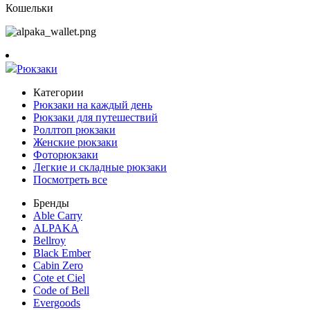
Кошельки
Рюкзаки
Категории
Рюкзаки на каждый день
Рюкзаки для путешествий
Роллтоп рюкзаки
Женские рюкзаки
Фоторюкзаки
Легкие и складные рюкзаки
Посмотреть все
Бренды
Able Carry
ALPAKA
Bellroy
Black Ember
Cabin Zero
Cote et Ciel
Code of Bell
Evergoods