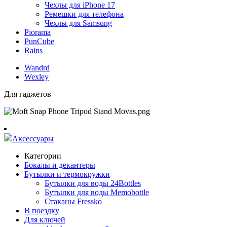
Чехлы для iPhone 17
Ремешки для телефона
Чехлы для Samsung
Piorama
PunCube
Rains
Wandrd
Wexley
Для гаджетов
Аксессуары
Категории
Бокалы и декантеры
Бутылки и термокружки
Бутылки для воды 24Bottles
Бутылки для воды Memobottle
Стаканы Fressko
В поездку
Для ключей