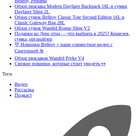
Bellroy, Piorama
Обзор рюкзака Modern Dayfarer Backpack 18L и сумки
Dayfarer Sling 2L
Обзор сумок Bellroy Classic Tote Second Edition 16L и
Classic Gateway Bag 28L
Обзор сумок Wandrd Rogue Sling V2
Подарки ко Дню отца — что выбрать в 2025? Кошелек,
сумка, органайзер
💛 Новинки Bellroy + наше совместное видео с
Синтонией ☕
Обзор рюкзаков Wandrd Prvke V4
Свежие новинки, которые стоит увидеть 👀
Теги
Видео
Рассылка
Подкаст