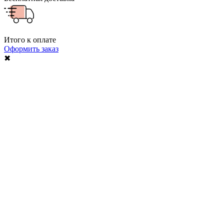
Итого к оплате
Оформить заказ
✖