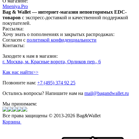
О магазине:
Mneniya.Pro
Bag & Wallet — интернет-магазин неповторимых EDC-
товаров
с экспресс-доставкой и качественной поддержкой
покупателей.
Рассылка:
Хочу знать о пополнениях и закрытых распродажах:
Согласен с
политикой конфиденциальности
Контакты:
Заходите к нам в магазин:
г. Москва, м. Красные ворота, Орликов пер., 6
Как нас найти>>
Позвоните нам:
+7 (495) 374 92 25
Остались вопросы? Напишите нам на
mail@bagandwallet.ru
Мы принимаем:
Все права защищены © 2013-2026 Bag&Wallet
Корзина