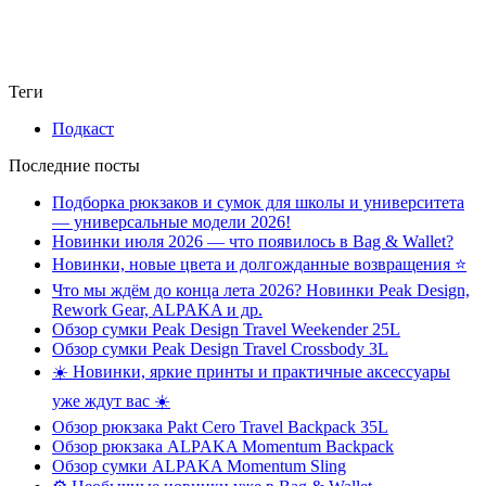
Теги
Подкаст
Последние посты
Подборка рюкзаков и сумок для школы и университета
— универсальные модели 2026!
Новинки июля 2026 — что появилось в Bag & Wallet?
Новинки, новые цвета и долгожданные возвращения ⭐️
Что мы ждём до конца лета 2026? Новинки Peak Design,
Rework Gear, ALPAKA и др.
Обзор сумки Peak Design Travel Weekender 25L
Обзор сумки Peak Design Travel Crossbody 3L
☀️ Новинки, яркие принты и практичные аксессуары
уже ждут вас ☀️
Обзор рюкзака Pakt Cero Travel Backpack 35L
Обзор рюкзака ALPAKA Momentum Backpack
Обзор сумки ALPAKA Momentum Sling