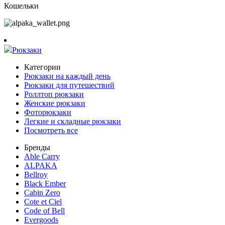
Кошельки
Рюкзаки
Категории
Рюкзаки на каждый день
Рюкзаки для путешествий
Роллтоп рюкзаки
Женские рюкзаки
Фоторюкзаки
Легкие и складные рюкзаки
Посмотреть все
Бренды
Able Carry
ALPAKA
Bellroy
Black Ember
Cabin Zero
Cote et Ciel
Code of Bell
Evergoods