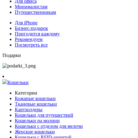
Для офиса
Минималистам
Путешественникам
Для iPhone
Бизнес-подарок
Пригодится каждому
Рекомендуем
Посмотреть все
Подарки
Кошельки
Категории
Кожаные кошельки
Тканевые кошельки
Картхолдеры
Кошельки для путешествий
Кошельки на молнии
Кошельки с отделом для мелочи
Женские кошельки
Кошельки с RFID-защитой