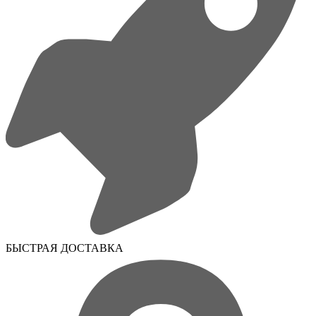
БЫСТРАЯ ДОСТАВКА