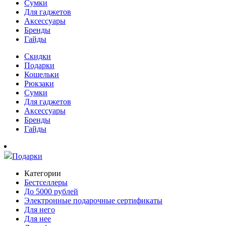
Сумки
Для гаджетов
Аксессуары
Бренды
Гайды
Скидки
Подарки
Кошельки
Рюкзаки
Сумки
Для гаджетов
Аксессуары
Бренды
Гайды
Подарки
Категории
Бестселлеры
До 5000 рублей
Электронные подарочные сертификаты
Для него
Для нее