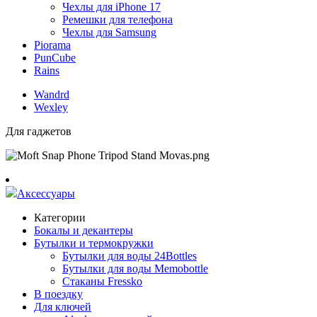
Чехлы для iPhone 17
Ремешки для телефона
Чехлы для Samsung
Piorama
PunCube
Rains
Wandrd
Wexley
Для гаджетов
Аксессуары
Категории
Бокалы и декантеры
Бутылки и термокружки
Бутылки для воды 24Bottles
Бутылки для воды Memobottle
Стаканы Fressko
В поездку
Для ключей