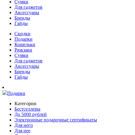
Сумки
Для гаджетов
Аксессуары
Бренды
Гайды
Скидки
Подарки
Кошельки
Рюкзаки
Сумки
Для гаджетов
Аксессуары
Бренды
Гайды
Подарки
Категории
Бестселлеры
До 5000 рублей
Электронные подарочные сертификаты
Для него
Для нее