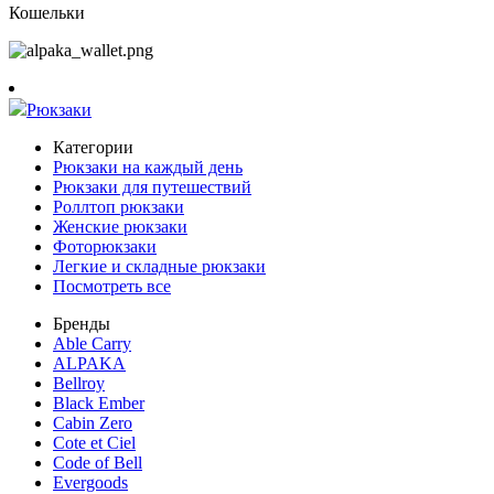
Кошельки
Рюкзаки
Категории
Рюкзаки на каждый день
Рюкзаки для путешествий
Роллтоп рюкзаки
Женские рюкзаки
Фоторюкзаки
Легкие и складные рюкзаки
Посмотреть все
Бренды
Able Carry
ALPAKA
Bellroy
Black Ember
Cabin Zero
Cote et Ciel
Code of Bell
Evergoods