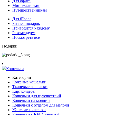
Для офиса
Минималистам
Путешественникам
Для iPhone
Бизнес-подарок
Пригодится каждому
Рекомендуем
Посмотреть все
Подарки
Кошельки
Категории
Кожаные кошельки
Тканевые кошельки
Картхолдеры
Кошельки для путешествий
Кошельки на молнии
Кошельки с отделом для мелочи
Женские кошельки
Кошельки с RFID-защитой