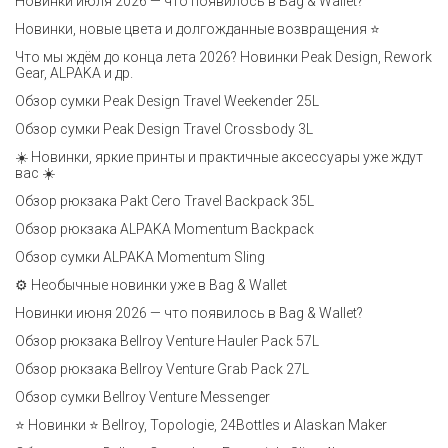
Новинки июля 2026 — что появилось в Bag & Wallet?
Новинки, новые цвета и долгожданные возвращения ⭐️
Что мы ждём до конца лета 2026? Новинки Peak Design, Rework
Gear, ALPAKA и др.
Обзор сумки Peak Design Travel Weekender 25L
Обзор сумки Peak Design Travel Crossbody 3L
☀️ Новинки, яркие принты и практичные аксессуары уже ждут
вас ☀️
Обзор рюкзака Pakt Cero Travel Backpack 35L
Обзор рюкзака ALPAKA Momentum Backpack
Обзор сумки ALPAKA Momentum Sling
⚙️ Необычные новинки уже в Bag & Wallet
Новинки июня 2026 — что появилось в Bag & Wallet?
Обзор рюкзака Bellroy Venture Hauler Pack 57L
Обзор рюкзака Bellroy Venture Grab Pack 27L
Обзор сумки Bellroy Venture Messenger
⭐ Новинки ⭐ Bellroy, Topologie, 24Bottles и Alaskan Maker