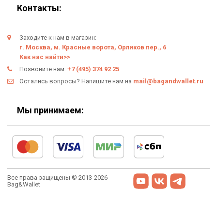
Подарки
Гарантия
Контакты:
Условия возврата
Заходите к нам в магазин:
Оферта
г. Москва, м. Красные ворота, Орликов пер., 6
Как нас найти>>
Политика конфиденциальности
Позвоните нам:
+7 (495) 374 92 25
Остались вопросы? Напишите нам на
mail@bagandwallet.ru
Личный кабинет
Мы принимаем:
Все права защищены © 2013-2026
Bag&Wallet