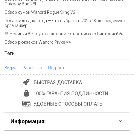
Gateway Bag 28L
Обзор сумок Wandrd Rogue Sling V2
Подарки ко Дню отца — что выбрать в 2025? Кошелек, сумка,
органайзер
💛 Новинки Bellroy + наше совместное видео с Синтонией ☕
Обзор рюкзаков Wandrd Prvke V4
Теги
Видео
Рассылка
Подкаст
БЫСТРАЯ ДОСТАВКА
100% ГАРАНТИЯ ПОДЛИННОСТИ
УДОБНЫЕ СПОСОБЫ ОПЛАТЫ
Информация: