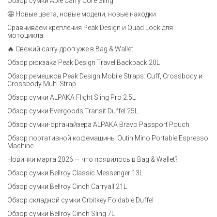
Обзор сумки Able Carry Core Sling
🤩 Новые цвета, новые модели, новые находки
Сравниваем крепления Peak Design и Quad Lock для
мотоцикла
🔥 Свежий carry-дроп уже в Bag & Wallet
Обзор рюкзака Peak Design Travel Backpack 20L
Обзор ремешков Peak Design Mobile Straps: Cuff, Crossbody и
Crossbody Multi-Strap
Обзор сумки ALPAKA Flight Sling Pro 2.5L
Обзор сумки Evergoods Transit Duffel 25L
Обзор сумки-органайзера ALPAKA Bravo Passport Pouch
Обзор портативной кофемашины Outin Mino Portable Espresso
Machine
Новинки марта 2026 — что появилось в Bag & Wallet?
Обзор сумки Bellroy Classic Messenger 13L
Обзор сумки Bellroy Cinch Carryall 21L
Обзор складной сумки Orbitkey Foldable Duffel
Обзор сумки Bellroy Cinch Sling 7L