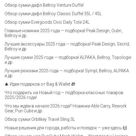
Обзор сумки-дафл Bellroy Venture Duffel
Обзор сумки-дафл Bellroy Classic Duffel 35L / 45L
Обзор сумки Evergoods Civic Daily Tote 24L
Главные новинки 2025 года — подборка! Peak Design, Outin,
Bellroy и др.
Лучшие аксессуары 2025 года — подборка! Peak Design, Secrid,
Bellroy и др.
Лучшие сумки 2025 года — подборка! ALPAKA, Bellroy, Topologie
и др.
Лучшие рюкзаки 2025 года — подборка! Sympl, Bellroy, ALPAKA
и др.
🎄 Идеи подарков от Bag & Wallet 🎁
Что подарить на Новый год — подборка классных товаров
2025/2026 года!
Что мы ждём в начале 2026 года? Новинки Able Carry, Rework
Gear, Pun Cube и др.
Обзор сумки Orbitkey Travel Sling 3L
Новые решения для города, работы и поездок — уже здесь 🙌