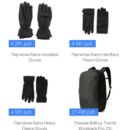
6 281 руб.
4 581 руб.
Перчатки Rains Insulated
Перчатки Rains Hardface
Gloves
Fleece Gloves
4 581 руб.
27 490 руб.
Перчатки Rains Heavy
Рюкзак Bellroy Transit
Fleece Gloves
Workpack Pro 22L