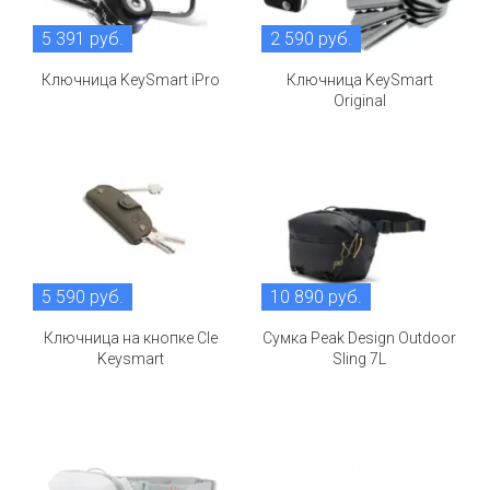
5 391 руб.
2 590 руб.
Ключница KeySmart iPro
Ключница KeySmart
Original
5 590 руб.
10 890 руб.
Ключница на кнопке Cle
Сумка Peak Design Outdoor
Keysmart
Sling 7L