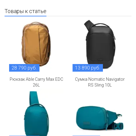
Товары к статье
28 790 руб.
13 890 руб.
Рюкзак Able Carry Max EDC
Сумка Nomatic Navigator
26L
RS Sling 10L