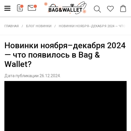
ГЛАВНАЯ
БЛОГ НОВИНКИ
НОВИНКИ НОЯБРЯ–ДЕКАБРЯ 2024 — ЧТО ПО
Новинки ноября–декабря 2024
— что появилось в Bag &
Wallet?
Дата публикации 26.12.2024.