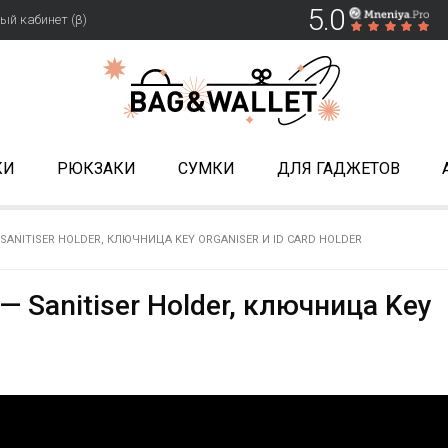
5.0
ый кабинет (β)
КИ
РЮКЗАКИ
СУМКИ
ДЛЯ ГАДЖЕТОВ
SANITISER HOLDER, КЛЮЧНИЦА KEY ORGANISER И ID CARD HOLDER
— Sanitiser Holder, ключница Key