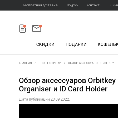
Бесплатная доставка
Шоурум
Контакты
Личн
СКИДКИ
ПОДАРКИ
КОШЕЛЬ
ГЛАВНАЯ
БЛОГ НОВИНКИ
ОБЗОР АКСЕССУАРОВ ORBITKEY — 
Обзор аксессуаров Orbitkey 
Organiser и ID Card Holder
Дата публикации 23.09.2022.