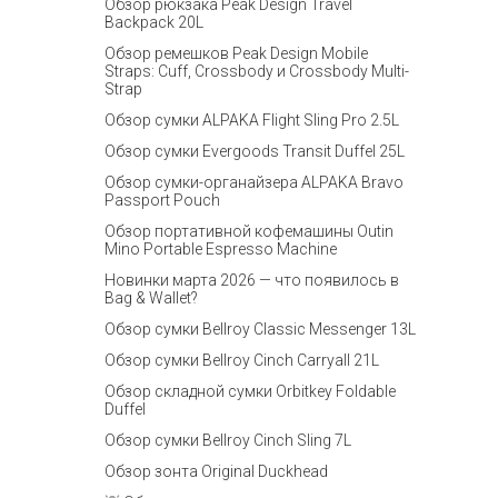
Обзор рюкзака Peak Design Travel
Backpack 20L
Обзор ремешков Peak Design Mobile
Straps: Cuff, Crossbody и Crossbody Multi-
Strap
Обзор сумки ALPAKA Flight Sling Pro 2.5L
Обзор сумки Evergoods Transit Duffel 25L
Обзор сумки-органайзера ALPAKA Bravo
Passport Pouch
Обзор портативной кофемашины Outin
Mino Portable Espresso Machine
Новинки марта 2026 — что появилось в
Bag & Wallet?
Обзор сумки Bellroy Classic Messenger 13L
Обзор сумки Bellroy Cinch Carryall 21L
Обзор складной сумки Orbitkey Foldable
Duffel
Обзор сумки Bellroy Cinch Sling 7L
Обзор зонта Original Duckhead