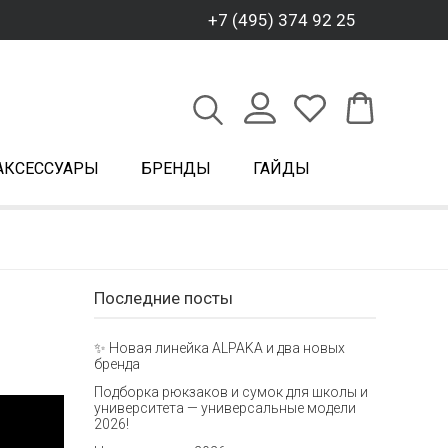
+7 (495) 374 92 25
АКСЕССУАРЫ
БРЕНДЫ
ГАЙДЫ
Последние посты
✨ Новая линейка ALPAKA и два новых
бренда
Подборка рюкзаков и сумок для школы и
университета — универсальные модели
2026!