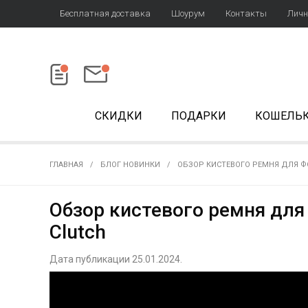
Бесплатная доставка
Шоурум
Контакты
Личн
СКИДКИ
ПОДАРКИ
КОШЕЛЬ
ГЛАВНАЯ
БЛОГ НОВИНКИ
ОБЗОР КИСТЕВОГО РЕМНЯ ДЛЯ ФО
Обзор кистевого ремня для
Clutch
Дата публикации 25.01.2024.