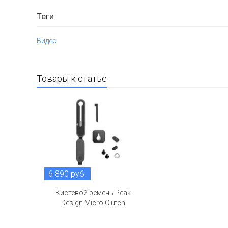
Теги
Видео
Товары к статье
6 890 руб.
Кистевой ремень Peak
Design Micro Clutch