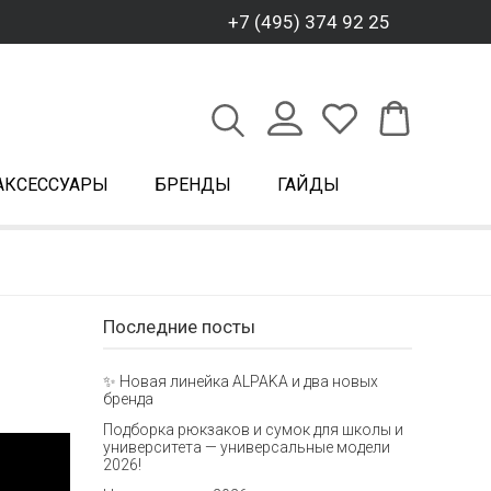
+7 (495) 374 92 25
АКСЕССУАРЫ
БРЕНДЫ
ГАЙДЫ
Последние посты
✨ Новая линейка ALPAKA и два новых
бренда
Подборка рюкзаков и сумок для школы и
университета — универсальные модели
2026!