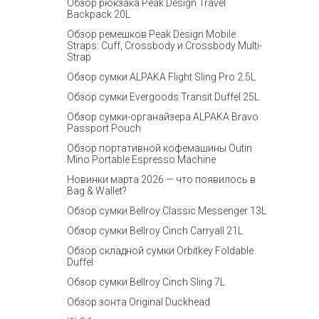
Обзор рюкзака Peak Design Travel
Backpack 20L
Обзор ремешков Peak Design Mobile
Straps: Cuff, Crossbody и Crossbody Multi-
Strap
Обзор сумки ALPAKA Flight Sling Pro 2.5L
Обзор сумки Evergoods Transit Duffel 25L
Обзор сумки-органайзера ALPAKA Bravo
Passport Pouch
Обзор портативной кофемашины Outin
Mino Portable Espresso Machine
Новинки марта 2026 — что появилось в
Bag & Wallet?
Обзор сумки Bellroy Classic Messenger 13L
Обзор сумки Bellroy Cinch Carryall 21L
Обзор складной сумки Orbitkey Foldable
Duffel
Обзор сумки Bellroy Cinch Sling 7L
Обзор зонта Original Duckhead