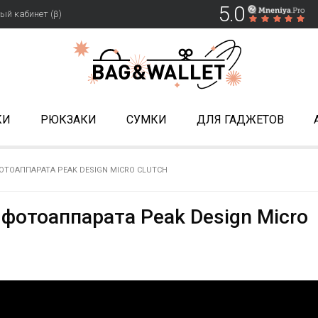
5.0
ый кабинет (β)
КИ
РЮКЗАКИ
СУМКИ
ДЛЯ ГАДЖЕТОВ
ТОАППАРАТА PEAK DESIGN MICRO CLUTCH
 фотоаппарата Peak Design Micro