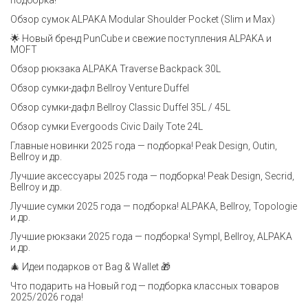
подборка!
Обзор сумок ALPAKA Modular Shoulder Pocket (Slim и Max)
🌟 Новый бренд PunCube и свежие поступления ALPAKA и
MOFT
Обзор рюкзака ALPAKA Traverse Backpack 30L
Обзор сумки-дафл Bellroy Venture Duffel
Обзор сумки-дафл Bellroy Classic Duffel 35L / 45L
Обзор сумки Evergoods Civic Daily Tote 24L
Главные новинки 2025 года — подборка! Peak Design, Outin,
Bellroy и др.
Лучшие аксессуары 2025 года — подборка! Peak Design, Secrid,
Bellroy и др.
Лучшие сумки 2025 года — подборка! ALPAKA, Bellroy, Topologie
и др.
Лучшие рюкзаки 2025 года — подборка! Sympl, Bellroy, ALPAKA
и др.
🎄 Идеи подарков от Bag & Wallet 🎁
Что подарить на Новый год — подборка классных товаров
2025/2026 года!