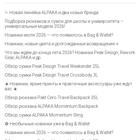
✨ Новая линейка ALPAKA и два новых бренда
Подборка рюкзаков и сумок для школы и университета —
универсальные модели 2026!
Новинки июля 2026 — что появилось в Bag & Wallet?
Новинки, новые цвета и долгожданные возвращения ⭐️
Что мы ждём до конца лета 2026? Новинки Peak Design, Rework
Gear, ALPAKA и др.
Обзор сумки Peak Design Travel Weekender 25L
Обзор сумки Peak Design Travel Crossbody 3L
☀️ Новинки, яркие принты и практичные аксессуары уже ждут
вас ☀️
Обзор рюкзака Pakt Cero Travel Backpack 35L
Обзор рюкзака ALPAKA Momentum Backpack
Обзор сумки ALPAKA Momentum Sling
⚙️ Необычные новинки уже в Bag & Wallet
Новинки июня 2026 — что появилось в Bag & Wallet?