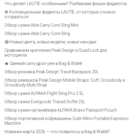
Что делает LAUTIE особенными? Разбираем фишки фиджетов
⚙️ Коллекционные фиджеты LAUTIE, от которых сложно
оторваться
Обзор сумки Able Carry Core Sling Mini
Обзор сумки Able Carry Core Sling
🤩 Новые цвета, новые модели, новые находки
Сравниваем крепления Peak Design и Quad Lock для
мотоцикла
🔥 Свежий carry-дроп уже в Bag & Wallet
Обзор рюкзака Peak Design Travel Backpack 20L
Обзор ремешков Peak Design Mobile Straps: Cuff, Crossbody и
Crossbody Multi-Strap
Обзор сумки ALPAKA Flight Sling Pro 2.5L
Обзор сумки Evergoods Transit Duffel 25L
Обзор сумки-органайзера ALPAKA Bravo Passport Pouch
Обзор портативной кофемашины Outin Mino Portable Espresso
Machine
Новинки марта 2026 — что появилось в Bag & Wallet?