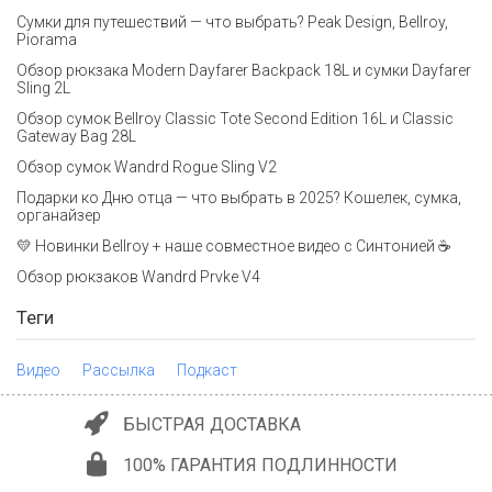
Сумки для путешествий — что выбрать? Peak Design, Bellroy,
Piorama
Обзор рюкзака Modern Dayfarer Backpack 18L и сумки Dayfarer
Sling 2L
Обзор сумок Bellroy Classic Tote Second Edition 16L и Classic
Gateway Bag 28L
Обзор сумок Wandrd Rogue Sling V2
Подарки ко Дню отца — что выбрать в 2025? Кошелек, сумка,
органайзер
💛 Новинки Bellroy + наше совместное видео с Синтонией ☕
Обзор рюкзаков Wandrd Prvke V4
Теги
Видео
Рассылка
Подкаст
БЫСТРАЯ ДОСТАВКА
100% ГАРАНТИЯ ПОДЛИННОСТИ