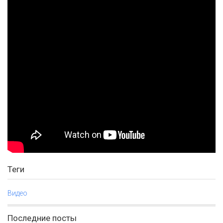
Теги
Видео
Последние посты