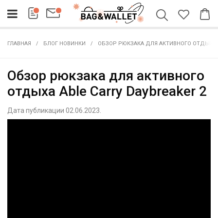
ГЛАВНАЯ
БЛОГ НОВИНКИ
ОБЗОР РЮКЗАКА ДЛЯ АКТИВНОГО ОТДЫХА A
Обзор рюкзака для активного
отдыха Able Carry Daybreaker 2
Дата публикации 02.06.2023.