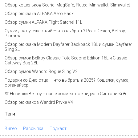
Обзор кошельков Secrid: MagSafe, Fluted, Miniwallet, Slimwallet
Обзор рюкзака ALPAKA Aero Pack
Обзор сумки ALPAKA Flight Satchel 11L
Сумки для путешествий — что выбрать? Peak Design, Bellroy,
Piorama
Обзор рюкзака Modern Dayfarer Backpack 18L и сумки Dayfarer
Sling 2L
Обзор сумок Bellroy Classic Tote Second Edition 16L и Classic
Gateway Bag 28L
Обзор сумок Wandrd Rogue Sling V2
Подарки ко Дню отца — что выбрать в 2025? Кошелек, сумка,
органайзер
💛 Новинки Bellroy + наше совместное видео с Синтонией ☕
Обзор рюкзаков Wandrd Prvke V4
Теги
Видео
Рассылка
Подкаст