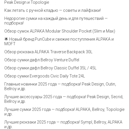
Peak Design и Topologie
Как летать с ручной кладью — советы и лайфхаки!
Недорогие сумки на каждый день и для путешествий —
подборка!
Обзор сумок ALPAKA Modular Shoulder Pocket (Slim и Max)
🌟 Новый бренд PunCube и свежие поступления ALPAKA и
MOFT
Обзор рюкзака ALPAKA Traverse Backpack 30L
Обзор сумки-дафл Bellroy Venture Duffel
Обзор сумки-дафл Bellroy Classic Duffel 35L / 45L
Обзор сумки Evergoods Civic Daily Tote 24L
Главные новинки 2025 года — подборка! Peak Design, Outin,
Bellroy и др.
Лучшие аксессуары 2025 года — подборка! Peak Design, Secrid,
Bellroy и др.
Лучшие сумки 2025 года — подборка! ALPAKA, Bellroy, Topologie
и др.
Лучшие рюкзаки 2025 года — подборка! Sympl, Bellroy, ALPAKA
и др.