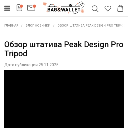
ГЛАВНАЯ
БЛОГ НОВИНКИ
ОБЗОР ШТАТИВА PEAK DESIGN PRO TRIPOD
Обзор штатива Peak Design Pro
Tripod
Дата публикации 25.11.2025.