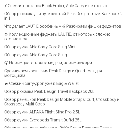
⚡ Свежая поставка Black Ember, Able Carry и не только
Обзор рюкзака для путешествий Peak Design Travel Backpack 2
in 1
Что делает LAUTIE особенными? Разбираем фишки фиджетов
⚙️ Коллекционные фиджеты LAUTIE, от которых сложно
оторваться
Обзор сумки Able Carry Core Sling Mini
Обзор сумки Able Carry Core Sling
🤩 Новые цвета, новые модели, новые находки
Сравниваем крепления Peak Design и Quad Lock для
мотоцикла
🔥 Свежий carry-дроп уже в Bag & Wallet
Обзор рюкзака Peak Design Travel Backpack 20L
Обзор ремешков Peak Design Mobile Straps: Cuff, Crossbody и
Crossbody Multi-Strap
Обзор сумки ALPAKA Flight Sling Pro 2.5L
Обзор сумки Evergoods Transit Duffel 25L