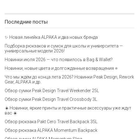
Последние посты
✨ Новая линейка ALPAKA и два новых бренда
Подборка рюкзаков и сумок для школы и университета —
универсальные модели 2026!
Новинки июля 2026 — что появилось в Bag & Wallet?
Новинки, новые цвета и долгожданные возвращения ⭐️
Что мы ждём до конца лета 2026? Новинки Peak Design, Rework
Gear, ALPAKA и др.
Обзор сумки Peak Design Travel Weekender 25L
Обзор сумки Peak Design Travel Crossbody 3L
☀️ Новинки, яркие принты и практичные аксессуары уже ждут
вас ☀️
Обзор рюкзака Pakt Cero Travel Backpack 35L
Обзор рюкзака ALPAKA Momentum Backpack