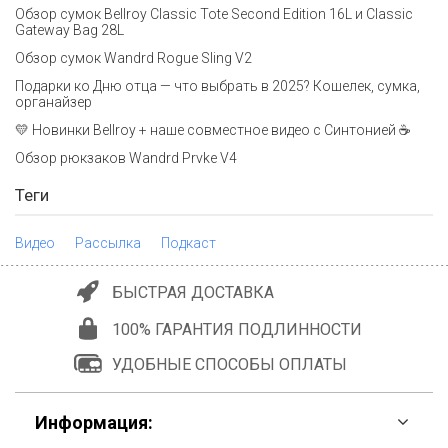
Обзор сумок Bellroy Classic Tote Second Edition 16L и Classic
Gateway Bag 28L
Обзор сумок Wandrd Rogue Sling V2
Подарки ко Дню отца — что выбрать в 2025? Кошелек, сумка,
органайзер
💛 Новинки Bellroy + наше совместное видео с Синтонией ☕
Обзор рюкзаков Wandrd Prvke V4
Теги
Видео
Рассылка
Подкаст
БЫСТРАЯ ДОСТАВКА
100% ГАРАНТИЯ ПОДЛИННОСТИ
УДОБНЫЕ СПОСОБЫ ОПЛАТЫ
Информация: