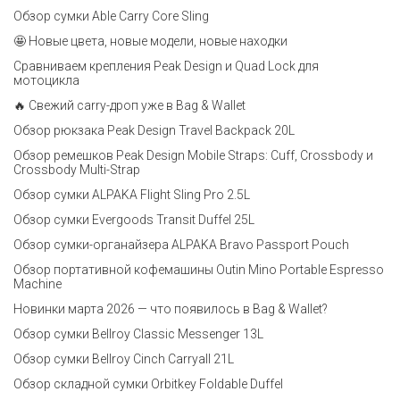
Обзор сумки Able Carry Core Sling
🤩 Новые цвета, новые модели, новые находки
Сравниваем крепления Peak Design и Quad Lock для
мотоцикла
🔥 Свежий carry-дроп уже в Bag & Wallet
Обзор рюкзака Peak Design Travel Backpack 20L
Обзор ремешков Peak Design Mobile Straps: Cuff, Crossbody и
Crossbody Multi-Strap
Обзор сумки ALPAKA Flight Sling Pro 2.5L
Обзор сумки Evergoods Transit Duffel 25L
Обзор сумки-органайзера ALPAKA Bravo Passport Pouch
Обзор портативной кофемашины Outin Mino Portable Espresso
Machine
Новинки марта 2026 — что появилось в Bag & Wallet?
Обзор сумки Bellroy Classic Messenger 13L
Обзор сумки Bellroy Cinch Carryall 21L
Обзор складной сумки Orbitkey Foldable Duffel