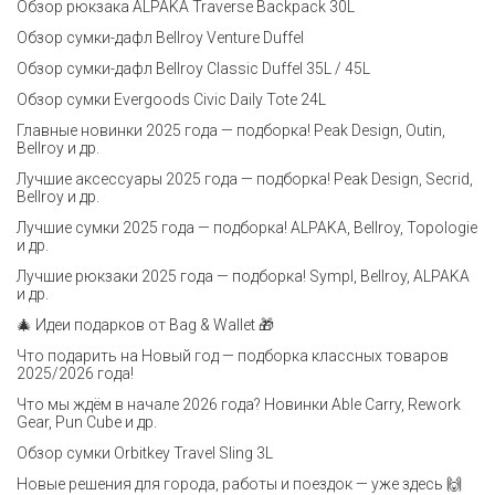
Обзор рюкзака ALPAKA Traverse Backpack 30L
Обзор сумки-дафл Bellroy Venture Duffel
Обзор сумки-дафл Bellroy Classic Duffel 35L / 45L
Обзор сумки Evergoods Civic Daily Tote 24L
Главные новинки 2025 года — подборка! Peak Design, Outin,
Bellroy и др.
Лучшие аксессуары 2025 года — подборка! Peak Design, Secrid,
Bellroy и др.
Лучшие сумки 2025 года — подборка! ALPAKA, Bellroy, Topologie
и др.
Лучшие рюкзаки 2025 года — подборка! Sympl, Bellroy, ALPAKA
и др.
🎄 Идеи подарков от Bag & Wallet 🎁
Что подарить на Новый год — подборка классных товаров
2025/2026 года!
Что мы ждём в начале 2026 года? Новинки Able Carry, Rework
Gear, Pun Cube и др.
Обзор сумки Orbitkey Travel Sling 3L
Новые решения для города, работы и поездок — уже здесь 🙌