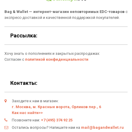
Подарки
Гарантия
Bag & Wallet — интернет-магазин неповторимых EDC-товаров
с
экспресс-доставкой и качественной поддержкой покупателей.
Условия возврата
Оферта
Рассылка:
Политика конфиденциальности
Хочу знать о пополнениях и закрытых распродажах:
Личный кабинет
Согласен с
политикой конфиденциальности
Контакты:
Заходите к нам в магазин:
г. Москва, м. Красные ворота, Орликов пер., 6
Как нас найти>>
Позвоните нам:
+7 (495) 374 92 25
Остались вопросы? Напишите нам на
mail@bagandwallet.ru