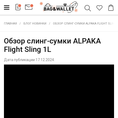
ГЛАВНАЯ
БЛОГ НОВИНКИ
ОБЗОР СЛИНГ-СУМКИ ALPAKA FLIGHT SLING 
Обзор слинг-сумки ALPAKA
Flight Sling 1L
Дата публикации 17.12.2024.