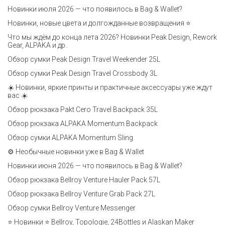
Новинки июля 2026 — что появилось в Bag & Wallet?
Новинки, новые цвета и долгожданные возвращения ⭐️
Что мы ждём до конца лета 2026? Новинки Peak Design, Rework
Gear, ALPAKA и др.
Обзор сумки Peak Design Travel Weekender 25L
Обзор сумки Peak Design Travel Crossbody 3L
☀️ Новинки, яркие принты и практичные аксессуары уже ждут
вас ☀️
Обзор рюкзака Pakt Cero Travel Backpack 35L
Обзор рюкзака ALPAKA Momentum Backpack
Обзор сумки ALPAKA Momentum Sling
⚙️ Необычные новинки уже в Bag & Wallet
Новинки июня 2026 — что появилось в Bag & Wallet?
Обзор рюкзака Bellroy Venture Hauler Pack 57L
Обзор рюкзака Bellroy Venture Grab Pack 27L
Обзор сумки Bellroy Venture Messenger
⭐ Новинки ⭐ Bellroy, Topologie, 24Bottles и Alaskan Maker