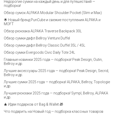
Недорогие сумки на каждый день и для путешествий —
подборка!
Обзор сумок ALPAKA Modular Shoulder Pocket (Slim и Max)
🌟 Новый бренд PunCube и свежие поступления ALPAKA и
MOFT
Обзор рюкзака ALPAKA Traverse Backpack 30L
Обзор сумки-дафл Bellroy Venture Duffel
Обзор сумки-дафл Bellroy Classic Duffel 35L / 45L
Обзор сумки Evergoods Civic Daily Tote 24L
Главные новинки 2025 года — подборка! Peak Design, Outin,
Bellroy и др.
Лучшие аксессуары 2025 года — подборка! Peak Design, Secrid,
Bellroy и др.
Лучшие сумки 2025 года — подборка! ALPAKA, Bellroy, Topologie
и др.
Лучшие рюкзаки 2025 года — подборка! Sympl, Bellroy, ALPAKA
и др.
🎄 Идеи подарков от Bag & Wallet 🎁
Что подарить на Новый год — подборка классных товаров