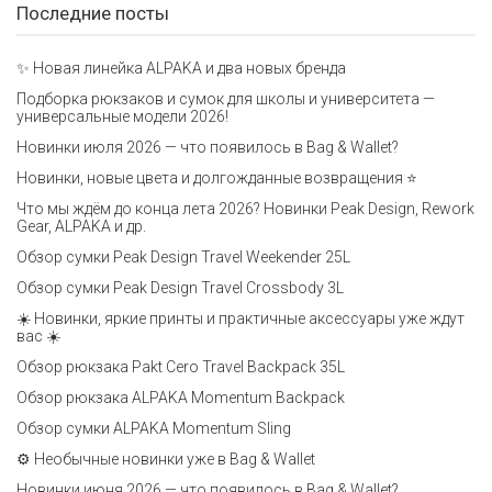
Последние посты
✨ Новая линейка ALPAKA и два новых бренда
Подборка рюкзаков и сумок для школы и университета —
универсальные модели 2026!
Новинки июля 2026 — что появилось в Bag & Wallet?
Новинки, новые цвета и долгожданные возвращения ⭐️
Что мы ждём до конца лета 2026? Новинки Peak Design, Rework
Gear, ALPAKA и др.
Обзор сумки Peak Design Travel Weekender 25L
Обзор сумки Peak Design Travel Crossbody 3L
☀️ Новинки, яркие принты и практичные аксессуары уже ждут
вас ☀️
Обзор рюкзака Pakt Cero Travel Backpack 35L
Обзор рюкзака ALPAKA Momentum Backpack
Обзор сумки ALPAKA Momentum Sling
⚙️ Необычные новинки уже в Bag & Wallet
Новинки июня 2026 — что появилось в Bag & Wallet?