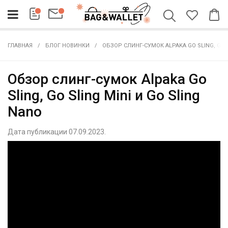
ГЛАВНАЯ
БЛОГ НОВИНКИ
ОБЗОР СЛИНГ-СУМОК ALPAKA GO SLING, GO S
Обзор слинг-сумок Alpaka Go
Sling, Go Sling Mini и Go Sling
Nano
Дата публикации 07.09.2023.