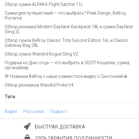
Обзор сумки ALPAKA Flight Satchel 11L
Сумки для путешествий — что выбрать? Peak Design, Bellroy,
Piorama
Обзор рюкзака Modern Dayfarer Backpack 18L и сумки Dayfarer
Sling 2L
Обзор сумок Bellroy Classic Tote Second Edition 16L и Classic
Gateway Bag 28L
Обзор сумок Wandrd Rogue Sling V2
Подарки ко Дню отца — что выбрать в 2025? Кошелек, сумка,
органайзер
💛 Новинки Bellroy + наше совместное видео с Синтонией ☕
Обзор рюкзаков Wandrd Prvke V4
Теги
Видео
Рассылка
Подкаст
БЫСТРАЯ ДОСТАВКА
100% ГАРАНТИЯ ПОДЛИННОСТИ