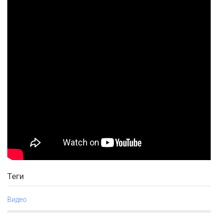
Теги
Видео