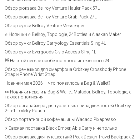
Обзор рюкзака Bellroy Venture Hauler Pack 57L
Обзор рюкзака Bellroy Venture Grab Pack 27L
Обзор сумки Bellroy Venture Messenger
⭐ Новинки ⭐ Bellroy, Topologie, 24Bottles и Alaskan Maker
Обзор сумки Bellroy Carryology Essentials Sling 4L
Обзор сумки Evergoods Civic Access Sling 1L
👋 На этой неделе особенно много интересного 💌
Обзор ремешков для смартфона Orbitkey Crossbody Phone
Strap и Phone Wrist Strap
Новинки мая 2026 — что появилось в Bag & Wallet?
👀 Новинки недели в Bag & Wallet: Matador, Bellroy, Topologie, а
также пополнения
Обзор органайзера для туалетных принадлежностей Orbitkey
2-in-1 Toiletry Pouch
Обзор портативной кофемашины Wacaco Pixapresso
⚡ Свежая поставка Black Ember, Able Carry и не только
Обзор рюкзака для путешествий Peak Design Travel Backpack 2