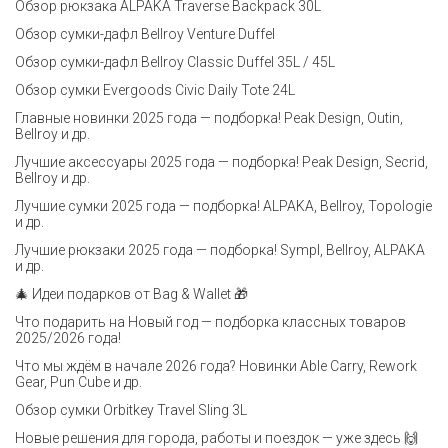
Обзор рюкзака ALPAKA Traverse Backpack 30L
Обзор сумки-дафл Bellroy Venture Duffel
Обзор сумки-дафл Bellroy Classic Duffel 35L / 45L
Обзор сумки Evergoods Civic Daily Tote 24L
Главные новинки 2025 года — подборка! Peak Design, Outin,
Bellroy и др.
Лучшие аксессуары 2025 года — подборка! Peak Design, Secrid,
Bellroy и др.
Лучшие сумки 2025 года — подборка! ALPAKA, Bellroy, Topologie
и др.
Лучшие рюкзаки 2025 года — подборка! Sympl, Bellroy, ALPAKA
и др.
🎄 Идеи подарков от Bag & Wallet 🎁
Что подарить на Новый год — подборка классных товаров
2025/2026 года!
Что мы ждём в начале 2026 года? Новинки Able Carry, Rework
Gear, Pun Cube и др.
Обзор сумки Orbitkey Travel Sling 3L
Новые решения для города, работы и поездок — уже здесь 🙌