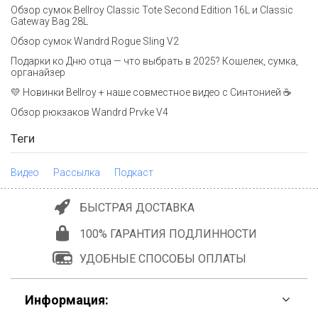
Обзор сумок Bellroy Classic Tote Second Edition 16L и Classic
Gateway Bag 28L
Обзор сумок Wandrd Rogue Sling V2
Подарки ко Дню отца — что выбрать в 2025? Кошелек, сумка,
органайзер
💛 Новинки Bellroy + наше совместное видео с Синтонией ☕
Обзор рюкзаков Wandrd Prvke V4
Теги
Видео
Рассылка
Подкаст
БЫСТРАЯ ДОСТАВКА
100% ГАРАНТИЯ ПОДЛИННОСТИ
УДОБНЫЕ СПОСОБЫ ОПЛАТЫ
Информация: