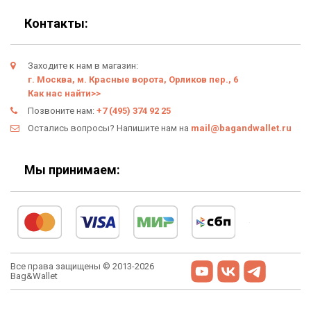
Подарки
Гарантия
Контакты:
Условия возврата
Заходите к нам в магазин:
Оферта
г. Москва, м. Красные ворота, Орликов пер., 6
Как нас найти>>
Политика конфиденциальности
Позвоните нам:
+7 (495) 374 92 25
Остались вопросы? Напишите нам на
mail@bagandwallet.ru
Личный кабинет
Мы принимаем:
Все права защищены © 2013-2026
Bag&Wallet