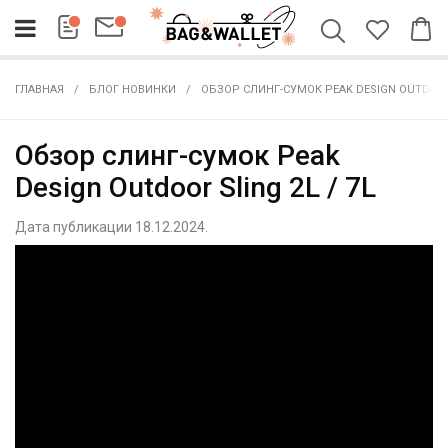
ГЛАВНАЯ
БЛОГ НОВИНКИ
ОБЗОР СЛИНГ-СУМОК PEAK DESIGN OUTDOOR 
Обзор слинг-сумок Peak
Design Outdoor Sling 2L / 7L
Дата публикации 18.12.2024.