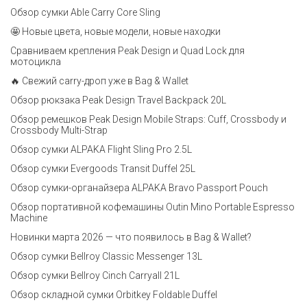
Обзор сумки Able Carry Core Sling
🤩 Новые цвета, новые модели, новые находки
Сравниваем крепления Peak Design и Quad Lock для
мотоцикла
🔥 Свежий carry-дроп уже в Bag & Wallet
Обзор рюкзака Peak Design Travel Backpack 20L
Обзор ремешков Peak Design Mobile Straps: Cuff, Crossbody и
Crossbody Multi-Strap
Обзор сумки ALPAKA Flight Sling Pro 2.5L
Обзор сумки Evergoods Transit Duffel 25L
Обзор сумки-органайзера ALPAKA Bravo Passport Pouch
Обзор портативной кофемашины Outin Mino Portable Espresso
Machine
Новинки марта 2026 — что появилось в Bag & Wallet?
Обзор сумки Bellroy Classic Messenger 13L
Обзор сумки Bellroy Cinch Carryall 21L
Обзор складной сумки Orbitkey Foldable Duffel