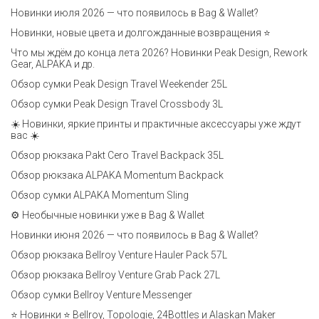
Новинки июля 2026 — что появилось в Bag & Wallet?
Новинки, новые цвета и долгожданные возвращения ⭐️
Что мы ждём до конца лета 2026? Новинки Peak Design, Rework
Gear, ALPAKA и др.
Обзор сумки Peak Design Travel Weekender 25L
Обзор сумки Peak Design Travel Crossbody 3L
☀️ Новинки, яркие принты и практичные аксессуары уже ждут
вас ☀️
Обзор рюкзака Pakt Cero Travel Backpack 35L
Обзор рюкзака ALPAKA Momentum Backpack
Обзор сумки ALPAKA Momentum Sling
⚙️ Необычные новинки уже в Bag & Wallet
Новинки июня 2026 — что появилось в Bag & Wallet?
Обзор рюкзака Bellroy Venture Hauler Pack 57L
Обзор рюкзака Bellroy Venture Grab Pack 27L
Обзор сумки Bellroy Venture Messenger
⭐ Новинки ⭐ Bellroy, Topologie, 24Bottles и Alaskan Maker