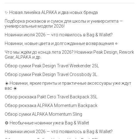
✨ Новая линейка ALPAKA и два новых бренда
Подборка рюкзаков и сумок для школы и университета —
универсальные модели 2026!
Новинки июля 2026 — что появилось в Bag & Wallet?
Новинки, новые цвета и долгожданные возвращения ⭐️
Что мы ждём до конца лета 2026? Новинки Peak Design, Rework
Gear, ALPAKA и др.
Обзор сумки Peak Design Travel Weekender 25L
Обзор сумки Peak Design Travel Crossbody 3L
☀️ Новинки, яркие принты и практичные аксессуары уже ждут
вас ☀️
Обзор рюкзака Pakt Cero Travel Backpack 35L
Обзор рюкзака ALPAKA Momentum Backpack
Обзор сумки ALPAKA Momentum Sling
⚙️ Необычные новинки уже в Bag & Wallet
Новинки июня 2026 — что появилось в Bag & Wallet?