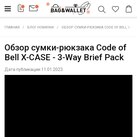
ГЛАВНАЯ
БЛОГ НОВИНКИ
ОБЗОР СУМКИ-РЮКЗАКА CODE OF BELL X-CASE 
Обзор сумки-рюкзака Code of
Bell X-CASE - 3-Way Brief Pack
Дата публикации 11.01.2023.