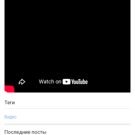
Теги
Видео
Последние посты