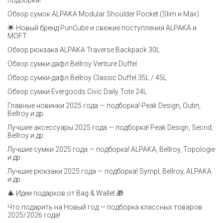
подборка!
Обзор сумок ALPAKA Modular Shoulder Pocket (Slim и Max)
🌟 Новый бренд PunCube и свежие поступления ALPAKA и
MOFT
Обзор рюкзака ALPAKA Traverse Backpack 30L
Обзор сумки-дафл Bellroy Venture Duffel
Обзор сумки-дафл Bellroy Classic Duffel 35L / 45L
Обзор сумки Evergoods Civic Daily Tote 24L
Главные новинки 2025 года — подборка! Peak Design, Outin,
Bellroy и др.
Лучшие аксессуары 2025 года — подборка! Peak Design, Secrid,
Bellroy и др.
Лучшие сумки 2025 года — подборка! ALPAKA, Bellroy, Topologie
и др.
Лучшие рюкзаки 2025 года — подборка! Sympl, Bellroy, ALPAKA
и др.
🎄 Идеи подарков от Bag & Wallet 🎁
Что подарить на Новый год — подборка классных товаров
2025/2026 года!