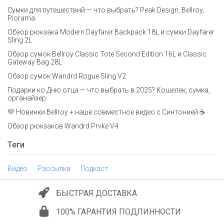
Сумки для путешествий — что выбрать? Peak Design, Bellroy,
Piorama
Обзор рюкзака Modern Dayfarer Backpack 18L и сумки Dayfarer
Sling 2L
Обзор сумок Bellroy Classic Tote Second Edition 16L и Classic
Gateway Bag 28L
Обзор сумок Wandrd Rogue Sling V2
Подарки ко Дню отца — что выбрать в 2025? Кошелек, сумка,
органайзер
💛 Новинки Bellroy + наше совместное видео с Синтонией ☕
Обзор рюкзаков Wandrd Prvke V4
Теги
Видео
Рассылка
Подкаст
БЫСТРАЯ ДОСТАВКА
100% ГАРАНТИЯ ПОДЛИННОСТИ