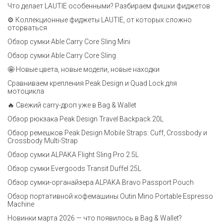
Что делает LAUTIE особенными? Разбираем фишки фиджетов
⚙️ Коллекционные фиджеты LAUTIE, от которых сложно
оторваться
Обзор сумки Able Carry Core Sling Mini
Обзор сумки Able Carry Core Sling
🤩 Новые цвета, новые модели, новые находки
Сравниваем крепления Peak Design и Quad Lock для
мотоцикла
🔥 Свежий carry-дроп уже в Bag & Wallet
Обзор рюкзака Peak Design Travel Backpack 20L
Обзор ремешков Peak Design Mobile Straps: Cuff, Crossbody и
Crossbody Multi-Strap
Обзор сумки ALPAKA Flight Sling Pro 2.5L
Обзор сумки Evergoods Transit Duffel 25L
Обзор сумки-органайзера ALPAKA Bravo Passport Pouch
Обзор портативной кофемашины Outin Mino Portable Espresso
Machine
Новинки марта 2026 — что появилось в Bag & Wallet?