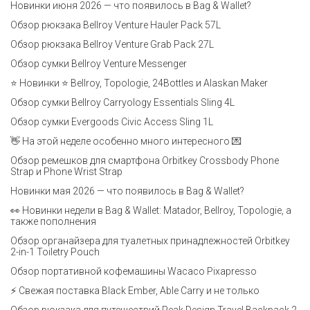
Новинки июня 2026 — что появилось в Bag & Wallet?
Обзор рюкзака Bellroy Venture Hauler Pack 57L
Обзор рюкзака Bellroy Venture Grab Pack 27L
Обзор сумки Bellroy Venture Messenger
⭐ Новинки ⭐ Bellroy, Topologie, 24Bottles и Alaskan Maker
Обзор сумки Bellroy Carryology Essentials Sling 4L
Обзор сумки Evergoods Civic Access Sling 1L
👋 На этой неделе особенно много интересного 💌
Обзор ремешков для смартфона Orbitkey Crossbody Phone
Strap и Phone Wrist Strap
Новинки мая 2026 — что появилось в Bag & Wallet?
👀 Новинки недели в Bag & Wallet: Matador, Bellroy, Topologie, а
также пополнения
Обзор органайзера для туалетных принадлежностей Orbitkey
2-in-1 Toiletry Pouch
Обзор портативной кофемашины Wacaco Pixapresso
⚡ Свежая поставка Black Ember, Able Carry и не только