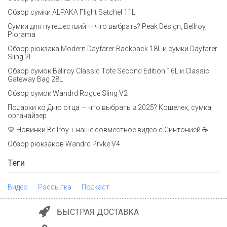
Обзор сумки ALPAKA Flight Satchel 11L
Сумки для путешествий — что выбрать? Peak Design, Bellroy,
Piorama
Обзор рюкзака Modern Dayfarer Backpack 18L и сумки Dayfarer
Sling 2L
Обзор сумок Bellroy Classic Tote Second Edition 16L и Classic
Gateway Bag 28L
Обзор сумок Wandrd Rogue Sling V2
Подарки ко Дню отца — что выбрать в 2025? Кошелек, сумка,
органайзер
💛 Новинки Bellroy + наше совместное видео с Синтонией ☕
Обзор рюкзаков Wandrd Prvke V4
Теги
Видео
Рассылка
Подкаст
БЫСТРАЯ ДОСТАВКА