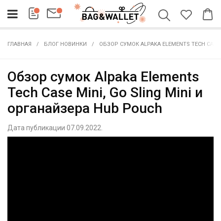
ГЛАВНАЯ
БЛОГ НОВИНКИ
ОБЗОР СУМОК ALPAKA ELEMENTS TECH CASE 
Обзор сумок Alpaka Elements
Tech Case Mini, Go Sling Mini и
органайзера Hub Pouch
Дата публикации 07.09.2022.