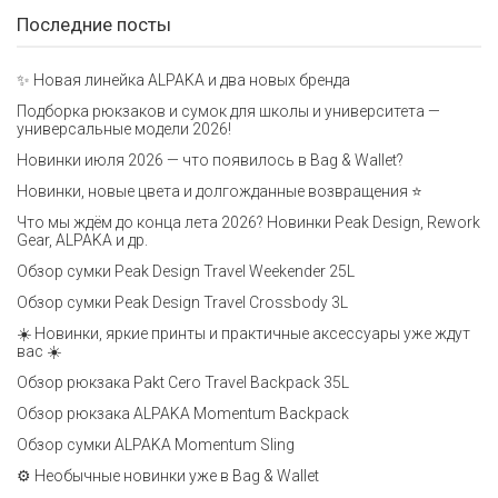
Последние посты
✨ Новая линейка ALPAKA и два новых бренда
Подборка рюкзаков и сумок для школы и университета —
универсальные модели 2026!
Новинки июля 2026 — что появилось в Bag & Wallet?
Новинки, новые цвета и долгожданные возвращения ⭐️
Что мы ждём до конца лета 2026? Новинки Peak Design, Rework
Gear, ALPAKA и др.
Обзор сумки Peak Design Travel Weekender 25L
Обзор сумки Peak Design Travel Crossbody 3L
☀️ Новинки, яркие принты и практичные аксессуары уже ждут
вас ☀️
Обзор рюкзака Pakt Cero Travel Backpack 35L
Обзор рюкзака ALPAKA Momentum Backpack
Обзор сумки ALPAKA Momentum Sling
⚙️ Необычные новинки уже в Bag & Wallet