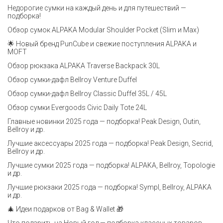
Недорогие сумки на каждый день и для путешествий —
подборка!
Обзор сумок ALPAKA Modular Shoulder Pocket (Slim и Max)
🌟 Новый бренд PunCube и свежие поступления ALPAKA и
MOFT
Обзор рюкзака ALPAKA Traverse Backpack 30L
Обзор сумки-дафл Bellroy Venture Duffel
Обзор сумки-дафл Bellroy Classic Duffel 35L / 45L
Обзор сумки Evergoods Civic Daily Tote 24L
Главные новинки 2025 года — подборка! Peak Design, Outin,
Bellroy и др.
Лучшие аксессуары 2025 года — подборка! Peak Design, Secrid,
Bellroy и др.
Лучшие сумки 2025 года — подборка! ALPAKA, Bellroy, Topologie
и др.
Лучшие рюкзаки 2025 года — подборка! Sympl, Bellroy, ALPAKA
и др.
🎄 Идеи подарков от Bag & Wallet 🎁