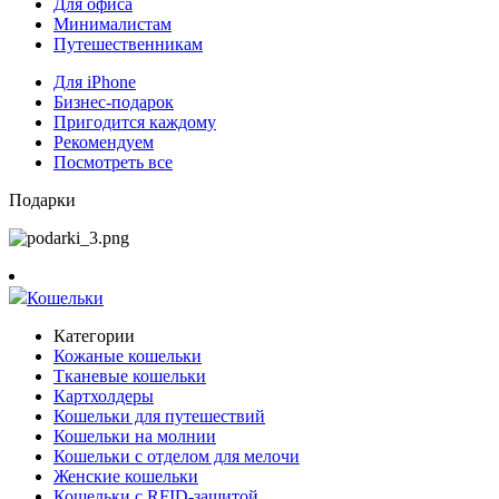
Для офиса
Минималистам
Путешественникам
Для iPhone
Бизнес-подарок
Пригодится каждому
Рекомендуем
Посмотреть все
Подарки
Кошельки
Категории
Кожаные кошельки
Тканевые кошельки
Картхолдеры
Кошельки для путешествий
Кошельки на молнии
Кошельки с отделом для мелочи
Женские кошельки
Кошельки с RFID-защитой