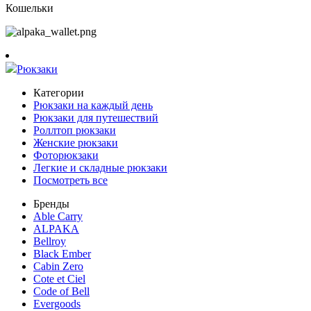
Кошельки
Рюкзаки
Категории
Рюкзаки на каждый день
Рюкзаки для путешествий
Роллтоп рюкзаки
Женские рюкзаки
Фоторюкзаки
Легкие и складные рюкзаки
Посмотреть все
Бренды
Able Carry
ALPAKA
Bellroy
Black Ember
Cabin Zero
Cote et Ciel
Code of Bell
Evergoods