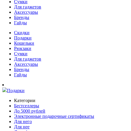
Сумки
Для гаджетов
Аксессуары
Бренды
Гайды
Скидки
Подарки
Кошельки
Рюкзаки
Сумки
Для гаджетов
Аксессуары
Бренды
Гайды
Подарки
Категории
Бестселлеры
До 5000 рублей
Электронные подарочные сертификаты
Для него
Для нее