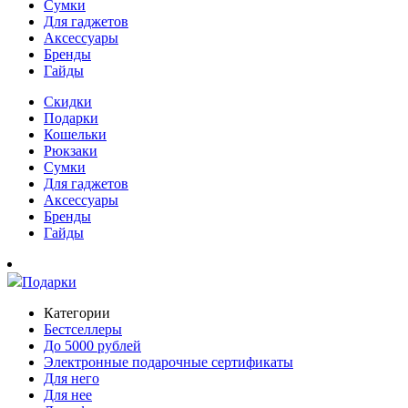
Сумки
Для гаджетов
Аксессуары
Бренды
Гайды
Скидки
Подарки
Кошельки
Рюкзаки
Сумки
Для гаджетов
Аксессуары
Бренды
Гайды
Подарки
Категории
Бестселлеры
До 5000 рублей
Электронные подарочные сертификаты
Для него
Для нее