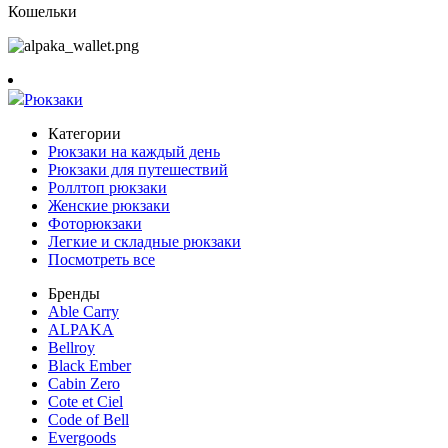
Кошельки
Рюкзаки
Категории
Рюкзаки на каждый день
Рюкзаки для путешествий
Роллтоп рюкзаки
Женские рюкзаки
Фоторюкзаки
Легкие и складные рюкзаки
Посмотреть все
Бренды
Able Carry
ALPAKA
Bellroy
Black Ember
Cabin Zero
Cote et Ciel
Code of Bell
Evergoods