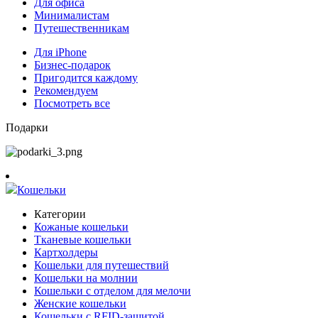
Для офиса
Минималистам
Путешественникам
Для iPhone
Бизнес-подарок
Пригодится каждому
Рекомендуем
Посмотреть все
Подарки
Кошельки
Категории
Кожаные кошельки
Тканевые кошельки
Картхолдеры
Кошельки для путешествий
Кошельки на молнии
Кошельки с отделом для мелочи
Женские кошельки
Кошельки с RFID-защитой