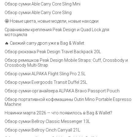
Обзор сумки Able Carry Core Sling Mini
Обзор сумки Able Carry Core Sling
🤩 Новые цвета, новые модели, новые находки
Сравниваем крепления Peak Design и Quad Lock для
мотоцикла
🔥 Свежий carry-дроп уже в Bag & Wallet
Обзор рюкзака Peak Design Travel Backpack 20L
Обзор ремешков Peak Design Mobile Straps: Cuff, Crossbody и
Crossbody Multi-Strap
Обзор сумки ALPAKA Flight Sling Pro 2.5L
Обзор сумки Evergoods Transit Duffel 25L
Обзор сумки-органайзера ALPAKA Bravo Passport Pouch
Обзор портативной кофемашины Outin Mino Portable Espresso
Machine
Новинки марта 2026 — что появилось в Bag & Wallet?
Обзор сумки Bellroy Classic Messenger 13L
Обзор сумки Bellroy Cinch Carryall 21L