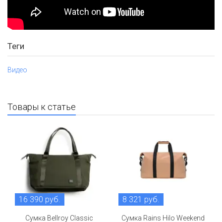
Теги
Видео
Товары к статье
16 390 руб.
8 321 руб.
Сумка Bellroy Classic
Сумка Rains Hilo Weekend