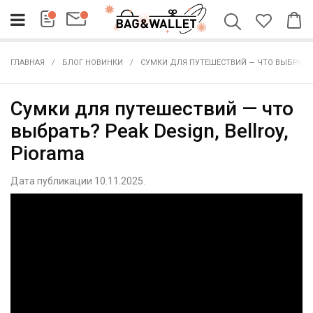
ГЛАВНАЯ
БЛОГ НОВИНКИ
СУМКИ ДЛЯ ПУТЕШЕСТВИЙ — ЧТО ВЫБРАТЬ? 
Сумки для путешествий — что
выбрать? Peak Design, Bellroy,
Piorama
Дата публикации 10.11.2025.