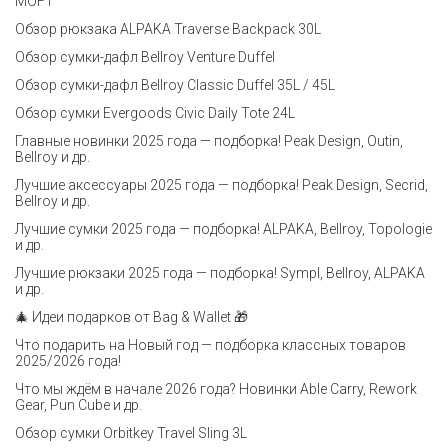
MOFT
Обзор рюкзака ALPAKA Traverse Backpack 30L
Обзор сумки-дафл Bellroy Venture Duffel
Обзор сумки-дафл Bellroy Classic Duffel 35L / 45L
Обзор сумки Evergoods Civic Daily Tote 24L
Главные новинки 2025 года — подборка! Peak Design, Outin,
Bellroy и др.
Лучшие аксессуары 2025 года — подборка! Peak Design, Secrid,
Bellroy и др.
Лучшие сумки 2025 года — подборка! ALPAKA, Bellroy, Topologie
и др.
Лучшие рюкзаки 2025 года — подборка! Sympl, Bellroy, ALPAKA
и др.
🎄 Идеи подарков от Bag & Wallet 🎁
Что подарить на Новый год — подборка классных товаров
2025/2026 года!
Что мы ждём в начале 2026 года? Новинки Able Carry, Rework
Gear, Pun Cube и др.
Обзор сумки Orbitkey Travel Sling 3L