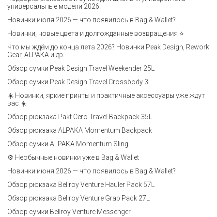
универсальные модели 2026!
Новинки июля 2026 — что появилось в Bag & Wallet?
Новинки, новые цвета и долгожданные возвращения ⭐️
Что мы ждём до конца лета 2026? Новинки Peak Design, Rework
Gear, ALPAKA и др.
Обзор сумки Peak Design Travel Weekender 25L
Обзор сумки Peak Design Travel Crossbody 3L
☀️ Новинки, яркие принты и практичные аксессуары уже ждут
вас ☀️
Обзор рюкзака Pakt Cero Travel Backpack 35L
Обзор рюкзака ALPAKA Momentum Backpack
Обзор сумки ALPAKA Momentum Sling
⚙️ Необычные новинки уже в Bag & Wallet
Новинки июня 2026 — что появилось в Bag & Wallet?
Обзор рюкзака Bellroy Venture Hauler Pack 57L
Обзор рюкзака Bellroy Venture Grab Pack 27L
Обзор сумки Bellroy Venture Messenger