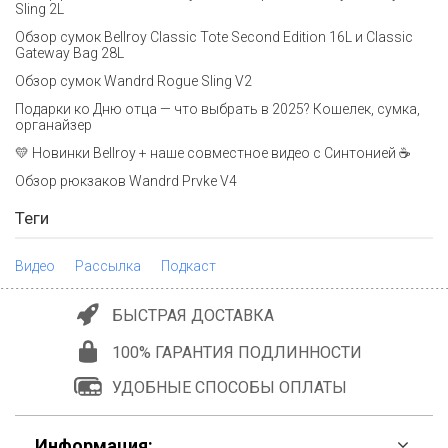
Sling 2L
Обзор сумок Bellroy Classic Tote Second Edition 16L и Classic
Gateway Bag 28L
Обзор сумок Wandrd Rogue Sling V2
Подарки ко Дню отца — что выбрать в 2025? Кошелек, сумка,
органайзер
💛 Новинки Bellroy + наше совместное видео с Синтонией ☕
Обзор рюкзаков Wandrd Prvke V4
Теги
Видео
Рассылка
Подкаст
БЫСТРАЯ ДОСТАВКА
100% ГАРАНТИЯ ПОДЛИННОСТИ
УДОБНЫЕ СПОСОБЫ ОПЛАТЫ
Информация: