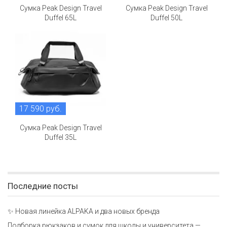
Сумка Peak Design Travel
Сумка Peak Design Travel
Duffel 65L
Duffel 50L
17 590 руб.
Сумка Peak Design Travel
Duffel 35L
Последние посты
✨ Новая линейка ALPAKA и два новых бренда
Подборка рюкзаков и сумок для школы и университета —