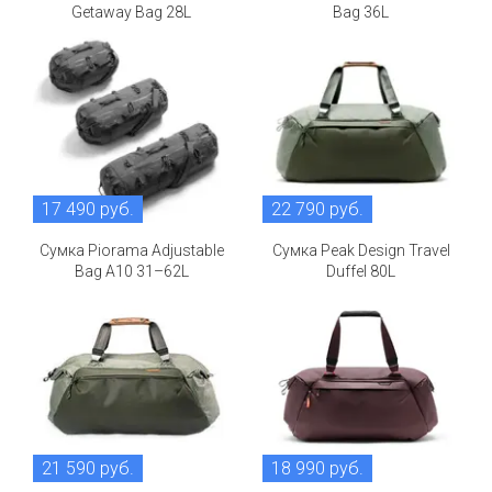
Getaway Bag 28L
Bag 36L
17 490 руб.
22 790 руб.
Сумка Piorama Adjustable
Сумка Peak Design Travel
Bag A10 31–62L
Duffel 80L
21 590 руб.
18 990 руб.