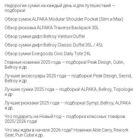
Недорогие сумки на каждый день и для путешествий —
подборка!
Обзор сумок ALPAKA Modular Shoulder Pocket (Slim и Max)
Обзор рюкзака ALPAKA Traverse Backpack 30L
Обзор сумки-дафл Bellroy Venture Duffel
Обзор сумки-дафл Bellroy Classic Duffel 35L / 45L
Обзор сумки Evergoods Civic Daily Tote 24L
Главные новинки 2025 года — подборка! Peak Design, Outin,
Bellroy и др.
Лучшие аксессуары 2025 года — подборка! Peak Design, Secrid,
Bellroy и др.
Лучшие сумки 2025 года — подборка! ALPAKA, Bellroy, Topologie
и др.
Лучшие рюкзаки 2025 года — подборка! Sympl, Bellroy, ALPAKA
и др.
Что подарить на Новый год — подборка классных товаров
2025/2026 года!
Что мы ждём в начале 2026 года? Новинки Able Carry, Rework
Gear, Pun Cube и др.