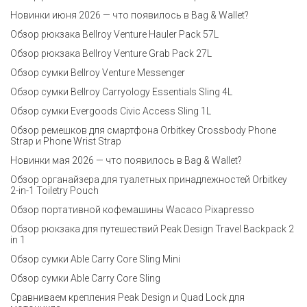
Новинки июня 2026 — что появилось в Bag & Wallet?
Обзор рюкзака Bellroy Venture Hauler Pack 57L
Обзор рюкзака Bellroy Venture Grab Pack 27L
Обзор сумки Bellroy Venture Messenger
Обзор сумки Bellroy Carryology Essentials Sling 4L
Обзор сумки Evergoods Civic Access Sling 1L
Обзор ремешков для смартфона Orbitkey Crossbody Phone
Strap и Phone Wrist Strap
Новинки мая 2026 — что появилось в Bag & Wallet?
Обзор органайзера для туалетных принадлежностей Orbitkey
2-in-1 Toiletry Pouch
Обзор портативной кофемашины Wacaco Pixapresso
Обзор рюкзака для путешествий Peak Design Travel Backpack 2
in 1
Обзор сумки Able Carry Core Sling Mini
Обзор сумки Able Carry Core Sling
Сравниваем крепления Peak Design и Quad Lock для