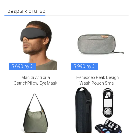
Товары к статье
5 690 руб.
5 990 руб.
Маска для сна
Несессер Peak Design
OstrichPillow Eye Mask
Wash Pouch Small