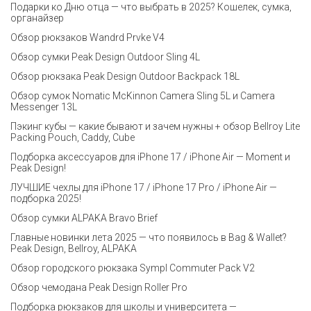
Подарки ко Дню отца — что выбрать в 2025? Кошелек, сумка,
органайзер
Обзор рюкзаков Wandrd Prvke V4
Обзор сумки Peak Design Outdoor Sling 4L
Обзор рюкзака Peak Design Outdoor Backpack 18L
Обзор сумок Nomatic McKinnon Camera Sling 5L и Camera
Messenger 13L
Пэкинг кубы — какие бывают и зачем нужны + обзор Bellroy Lite
Packing Pouch, Caddy, Cube
Подборка аксессуаров для iPhone 17 / iPhone Air — Moment и
Peak Design!
ЛУЧШИЕ чехлы для iPhone 17 / iPhone 17 Pro / iPhone Air —
подборка 2025!
Обзор сумки ALPAKA Bravo Brief
Главные новинки лета 2025 — что появилось в Bag & Wallet?
Peak Design, Bellroy, ALPAKA
Обзор городского рюкзака Sympl Commuter Pack V2
Обзор чемодана Peak Design Roller Pro
Подборка рюкзаков для школы и университета —