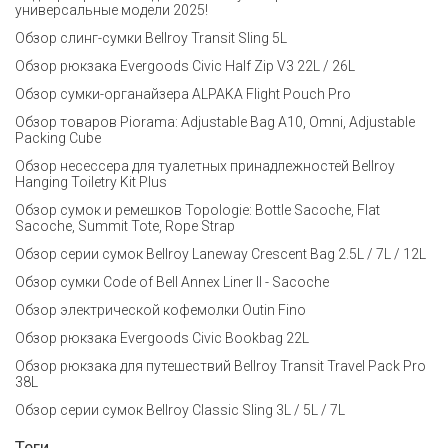
универсальные модели 2025!
Обзор слинг-сумки Bellroy Transit Sling 5L
Обзор рюкзака Evergoods Civic Half Zip V3 22L / 26L
Обзор сумки-органайзера ALPAKA Flight Pouch Pro
Обзор товаров Piorama: Adjustable Bag A10, Omni, Adjustable
Packing Cube
Обзор несессера для туалетных принадлежностей Bellroy
Hanging Toiletry Kit Plus
Обзор сумок и ремешков Topologie: Bottle Sacoche, Flat
Sacoche, Summit Tote, Rope Strap
Обзор серии сумок Bellroy Laneway Crescent Bag 2.5L / 7L / 12L
Обзор сумки Code of Bell Annex Liner II - Sacoche
Обзор электрической кофемолки Outin Fino
Обзор рюкзака Evergoods Civic Bookbag 22L
Обзор рюкзака для путешествий Bellroy Transit Travel Pack Pro
38L
Обзор серии сумок Bellroy Classic Sling 3L / 5L / 7L
Теги