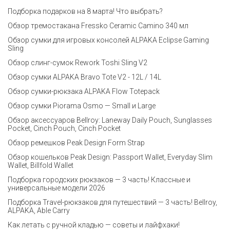
Подборка подарков на 8 марта! Что выбрать?
Обзор тремостакана Fressko Ceramic Camino 340 мл
Обзор сумки для игровых консолей ALPAKA Eclipse Gaming
Sling
Обзор слинг-сумок Rework Toshi Sling V2
Обзор сумки ALPAKA Bravo Tote V2 - 12L / 14L
Обзор сумки-рюкзака ALPAKA Flow Totepack
Обзор сумки Piorama Osmo — Small и Large
Обзор аксессуаров Bellroy: Laneway Daily Pouch, Sunglasses
Pocket, Cinch Pouch, Cinch Pocket
Обзор ремешков Peak Design Form Strap
Обзор кошельков Peak Design: Passport Wallet, Everyday Slim
Wallet, Billfold Wallet
Подборка городских рюкзаков — 3 часть! Классные и
универсальные модели 2026
Подборка Travel-рюкзаков для путешествий — 3 часть! Bellroy,
ALPAKA, Able Carry
Как летать с ручной кладью — советы и лайфхаки!