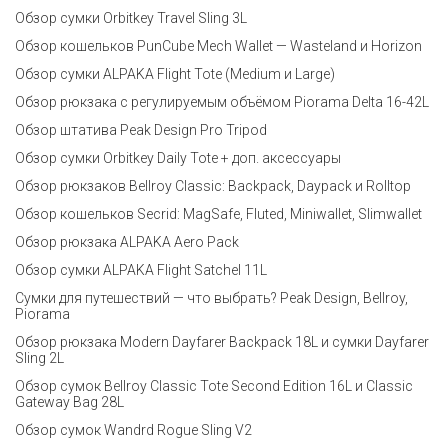
Обзор сумки Orbitkey Travel Sling 3L
Обзор кошельков PunCube Mech Wallet — Wasteland и Horizon
Обзор сумки ALPAKA Flight Tote (Medium и Large)
Обзор рюкзака с регулируемым объёмом Piorama Delta 16-42L
Обзор штатива Peak Design Pro Tripod
Обзор сумки Orbitkey Daily Tote + доп. аксессуары
Обзор рюкзаков Bellroy Classic: Backpack, Daypack и Rolltop
Обзор кошельков Secrid: MagSafe, Fluted, Miniwallet, Slimwallet
Обзор рюкзака ALPAKA Aero Pack
Обзор сумки ALPAKA Flight Satchel 11L
Сумки для путешествий — что выбрать? Peak Design, Bellroy,
Piorama
Обзор рюкзака Modern Dayfarer Backpack 18L и сумки Dayfarer
Sling 2L
Обзор сумок Bellroy Classic Tote Second Edition 16L и Classic
Gateway Bag 28L
Обзор сумок Wandrd Rogue Sling V2