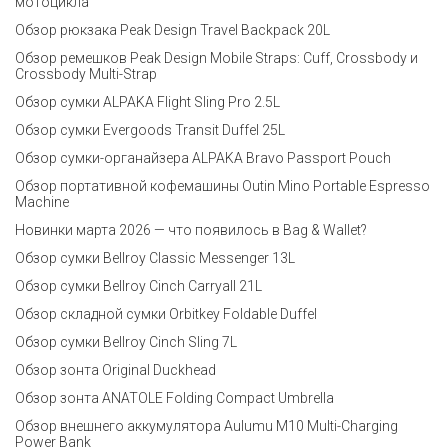
мотоцикла
Обзор рюкзака Peak Design Travel Backpack 20L
Обзор ремешков Peak Design Mobile Straps: Cuff, Crossbody и
Crossbody Multi-Strap
Обзор сумки ALPAKA Flight Sling Pro 2.5L
Обзор сумки Evergoods Transit Duffel 25L
Обзор сумки-органайзера ALPAKA Bravo Passport Pouch
Обзор портативной кофемашины Outin Mino Portable Espresso
Machine
Новинки марта 2026 — что появилось в Bag & Wallet?
Обзор сумки Bellroy Classic Messenger 13L
Обзор сумки Bellroy Cinch Carryall 21L
Обзор складной сумки Orbitkey Foldable Duffel
Обзор сумки Bellroy Cinch Sling 7L
Обзор зонта Original Duckhead
Обзор зонта ANATOLE Folding Compact Umbrella
Обзор внешнего аккумулятора Aulumu M10 Multi-Charging
Power Bank