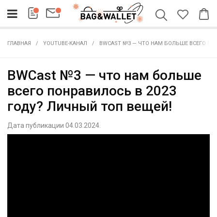
ГЛАВНАЯ
YOUTUBE-КАНАЛ
BWCAST №3 — ЧТО НАМ БОЛЬШЕ ВСЕГО ПО
BWCast №3 — что нам больше
всего понравилось в 2023
году? Личный топ вещей!
Дата публикации 04.03.2024.