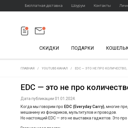
Бесплатная доставка
Шоурум
Контакты
Личн
СКИДКИ
ПОДАРКИ
КОШЕЛЬ
ГЛАВНАЯ
YOUTUBE-КАНАЛ
EDC — ЭТО НЕ ПРО КОЛИЧЕСТВО,
EDC — это не про количеств
Дата публикации 01.01.2024.
Когда мы говорим про
EDC (Everyday Carry)
, многие пр
мешанину из фонариков, мультитулов и проводов.
Но настоящий EDC — это не выставка гаджетов. Это про