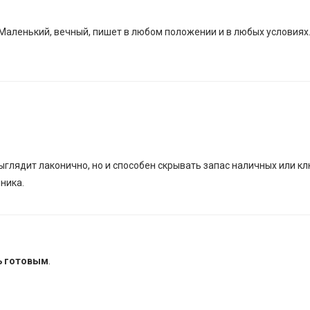
Маленький, вечный, пишет в любом положении и в любых условиях
ыглядит лаконично, но и способен скрывать запас наличных или кл
ника.
ть готовым
.