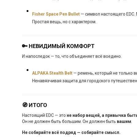
Fisher Space Pen Bullet
— символ настоящего EDC. 
Простая вещь, но с характером.
🔑 НЕВИДИМЫЙ КОМФОРТ
И напоследок — то, что объединяет всё воедино.
ALPAKA Stealth Belt
— ремень, который не только в
Ненавязчивая защита для городского путешествен
🧭 ИТОГО
Настоящий EDC — это
не набор вещей, а привычка бы
Он не должен быть большим. Он должен быть
вашим
.
Не собирайте всё подряд — собирайте смысл.