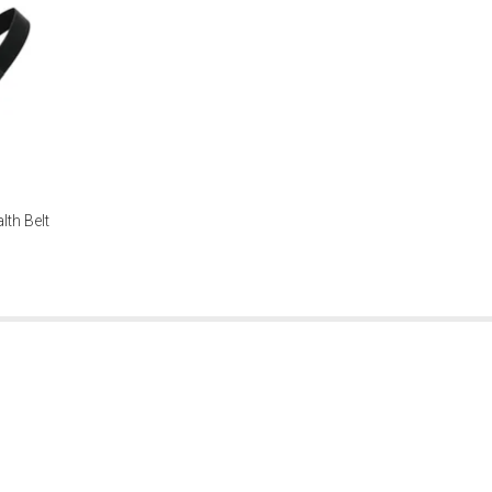
th Belt