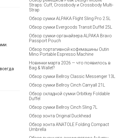
Обзор ремешков Peak Design Mobile
Straps: Cuff, Crossbody и Crossbody Multi-
Strap
Обзор сумки ALPAKA Flight Sling Pro 2.5L
Обзор сумки Evergoods Transit Duffel 25L
Обзор сумки-органайзера ALPAKA Bravo
Passport Pouch
ами.
Обзор портативной кофемашины Outin
Mino Portable Espresso Machine
Новинки марта 2026 — что появилось в
Bag & Wallet?
 всегда
Обзор сумки Bellroy Classic Messenger 13L
Обзор сумки Bellroy Cinch Carryall 21L
Обзор складной сумки Orbitkey Foldable
Duffel
Обзор сумки Bellroy Cinch Sling 7L
Обзор зонта Original Duckhead
Обзор зонта ANATOLE Folding Compact
Umbrella