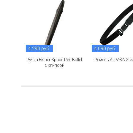
4 290 руб.
4 090 руб.
Ручка Fisher Space Pen Bullet
Ремень ALPAKA Steal
с клипсой