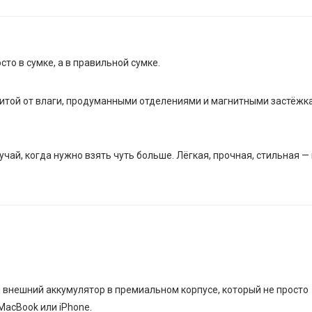
сто в сумке, а в правильной сумке.
щитой от влаги, продуманными отделениями и магнитными застёжк
учай, когда нужно взять чуть больше. Лёгкая, прочная, стильная —
внешний аккумулятор в премиальном корпусе, который не просто
MacBook или iPhone.