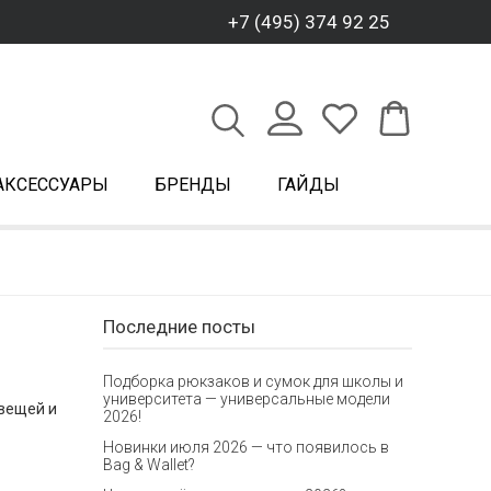
+7 (495) 374 92 25
АКСЕССУАРЫ
БРЕНДЫ
ГАЙДЫ
Последние посты
Подборка рюкзаков и сумок для школы и
университета — универсальные модели
 вещей и
2026!
Новинки июля 2026 — что появилось в
Bag & Wallet?