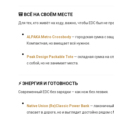
🎒 ВСЁ НА СВОЁМ МЕСТЕ
Для тех, кто живёт на ходу, важно, чтобы EDC был не про
ALPAKA Metro Crossbody
— городская сумка с за
Компактная, но вмещает всё нужное.
Peak Design Packable Tote
— складная сумка на сл
с собой, но не занимает места.
⚡ ЭНЕРГИЯ И ГОТОВНОСТЬ
Современный EDC без зарядки — как нож без лезвия.
Native Union (Re)Classic Power Bank
— лаконичный 
спасает в дороге, но и выглядит достойно рядом с 