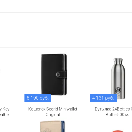
8 190 руб.
4 131 руб.
y Key
Кошелёк Secrid Miniwallet
Бутылка 24Bottles 
eather
Original
Bottle 500 мл