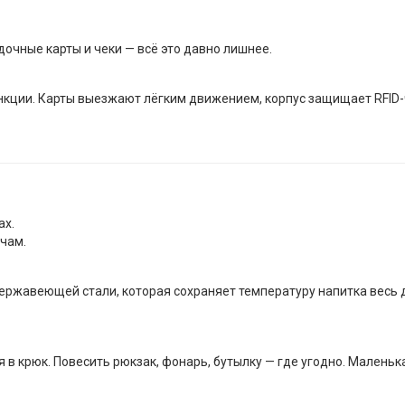
очные карты и чеки — всё это давно лишнее.
кции. Карты выезжают лёгким движением, корпус защищает RFID-
ах.
очам.
ержавеющей стали, которая сохраняет температуру напитка весь 
 в крюк. Повесить рюкзак, фонарь, бутылку — где угодно. Маленьк