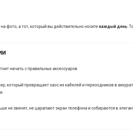
на фото, а тот, который вы действительно носите
каждый день
. Т
ИИ
стоит начать с правильных аксессуаров.
ер, который превращает хаос из кабелей и переходников в аккура
я.
ше не звенят, не царапают экран телефона и собираются в элега