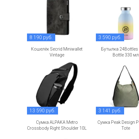
8 190 руб.
3 590 руб.
Кошелёк Secrid Miniwallet
Бутылка 24Bottles
Vintage
Bottle 330 мл
13 590 руб.
3 141 руб.
Сумка ALPAKA Metro
Сумка Peak Design P
Crossbody Right Shoulder 10L
Tote