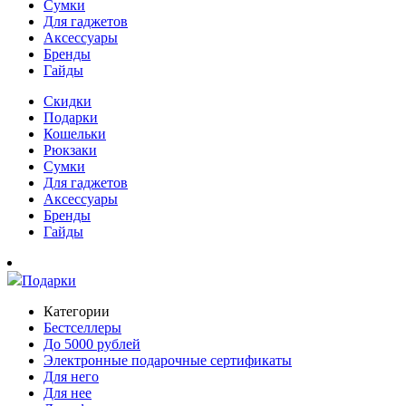
Сумки
Для гаджетов
Аксессуары
Бренды
Гайды
Скидки
Подарки
Кошельки
Рюкзаки
Сумки
Для гаджетов
Аксессуары
Бренды
Гайды
Подарки
Категории
Бестселлеры
До 5000 рублей
Электронные подарочные сертификаты
Для него
Для нее