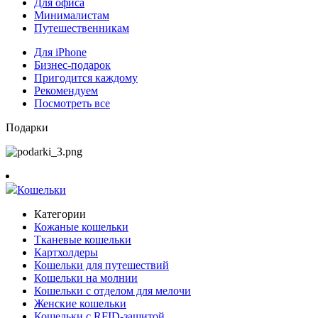
Для офиса
Минималистам
Путешественникам
Для iPhone
Бизнес-подарок
Пригодится каждому
Рекомендуем
Посмотреть все
Подарки
Кошельки
Категории
Кожаные кошельки
Тканевые кошельки
Картхолдеры
Кошельки для путешествий
Кошельки на молнии
Кошельки с отделом для мелочи
Женские кошельки
Кошельки с RFID-защитой