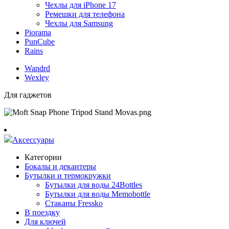
Чехлы для iPhone 17
Ремешки для телефона
Чехлы для Samsung
Piorama
PunCube
Rains
Wandrd
Wexley
Для гаджетов
Аксессуары
Категории
Бокалы и декантеры
Бутылки и термокружки
Бутылки для воды 24Bottles
Бутылки для воды Memobottle
Стаканы Fressko
В поездку
Для ключей