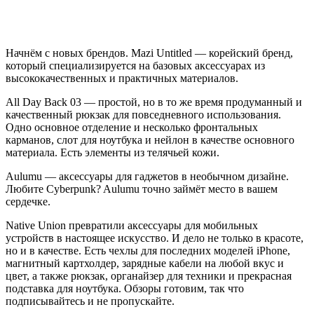
Начнём с новых брендов. Mazi Untitled — корейский бренд,
который специализируется на базовых аксессуарах из
высококачественных и практичных материалов.
All Day Back 03 — простой, но в то же время продуманный и
качественный рюкзак для повседневного использования.
Одно основное отделение и несколько фронтальных
карманов, слот для ноутбука и нейлон в качестве основного
материала. Есть элементы из телячьей кожи.
Aulumu — аксессуары для гаджетов в необычном дизайне.
Любите Cyberpunk? Aulumu точно займёт место в вашем
сердечке.
Native Union превратили аксессуары для мобильных
устройств в настоящее искусство. И дело не только в красоте,
но и в качестве. Есть чехлы для последних моделей iPhone,
магнитный картхолдер, зарядные кабели на любой вкус и
цвет, а также рюкзак, органайзер для техники и прекрасная
подставка для ноутбука. Обзоры готовим, так что
подписывайтесь и не пропускайте.