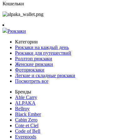
Кошельки
Рюкзаки
Категории
Рюкзаки на каждый день
Рюкзаки для путешествий
Роллтоп рюкзаки
Женские рюкзаки
Фоторюкзаки
Легкие и складные рюкзаки
Посмотреть все
Бренды
Able Carry
ALPAKA
Bellroy
Black Ember
Cabin Zero
Cote et Ciel
Code of Bell
Evergoods