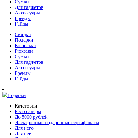
Сумки
Для гаджетов
Аксессуары
Бренды
Гайды
Скидки
Подарки
Кошельки
Рюкзаки
Сумки
Для гаджетов
Аксессуары
Бренды
Гайды
Подарки
Категории
Бестселлеры
До 5000 рублей
Электронные подарочные сертификаты
Для него
Для нее