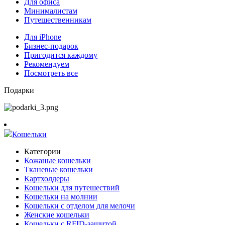
Для офиса
Минималистам
Путешественникам
Для iPhone
Бизнес-подарок
Пригодится каждому
Рекомендуем
Посмотреть все
Подарки
Кошельки
Категории
Кожаные кошельки
Тканевые кошельки
Картхолдеры
Кошельки для путешествий
Кошельки на молнии
Кошельки с отделом для мелочи
Женские кошельки
Кошельки с RFID-защитой