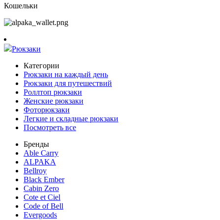
Кошельки
Рюкзаки
Категории
Рюкзаки на каждый день
Рюкзаки для путешествий
Роллтоп рюкзаки
Женские рюкзаки
Фоторюкзаки
Легкие и складные рюкзаки
Посмотреть все
Бренды
Able Carry
ALPAKA
Bellroy
Black Ember
Cabin Zero
Cote et Ciel
Code of Bell
Evergoods