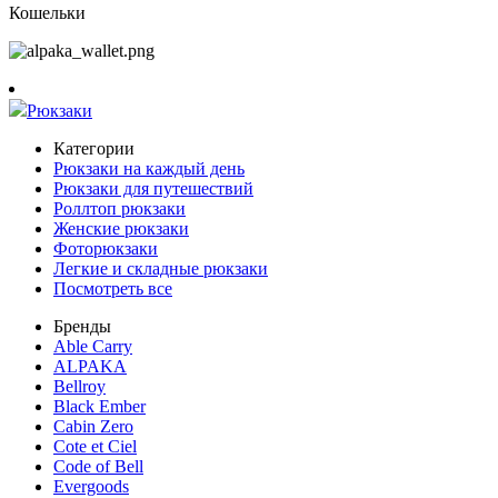
Кошельки
Рюкзаки
Категории
Рюкзаки на каждый день
Рюкзаки для путешествий
Роллтоп рюкзаки
Женские рюкзаки
Фоторюкзаки
Легкие и складные рюкзаки
Посмотреть все
Бренды
Able Carry
ALPAKA
Bellroy
Black Ember
Cabin Zero
Cote et Ciel
Code of Bell
Evergoods