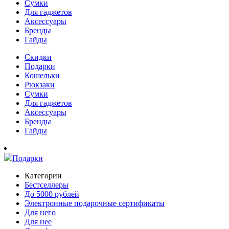
Сумки
Для гаджетов
Аксессуары
Бренды
Гайды
Скидки
Подарки
Кошельки
Рюкзаки
Сумки
Для гаджетов
Аксессуары
Бренды
Гайды
Подарки
Категории
Бестселлеры
До 5000 рублей
Электронные подарочные сертификаты
Для него
Для нее