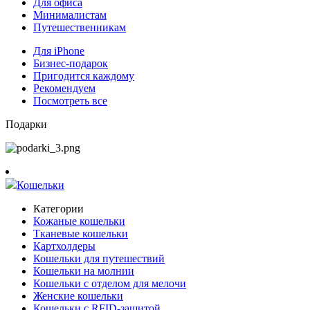
Для офиса
Минималистам
Путешественникам
Для iPhone
Бизнес-подарок
Пригодится каждому
Рекомендуем
Посмотреть все
Подарки
Кошельки
Категории
Кожаные кошельки
Тканевые кошельки
Картхолдеры
Кошельки для путешествий
Кошельки на молнии
Кошельки с отделом для мелочи
Женские кошельки
Кошельки с RFID-защитой