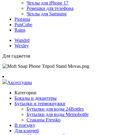
Чехлы для iPhone 17
Ремешки для телефона
Чехлы для Samsung
Piorama
PunCube
Rains
Wandrd
Wexley
Для гаджетов
Аксессуары
Категории
Бокалы и декантеры
Бутылки и термокружки
Бутылки для воды 24Bottles
Бутылки для воды Memobottle
Стаканы Fressko
В поездку
Для ключей