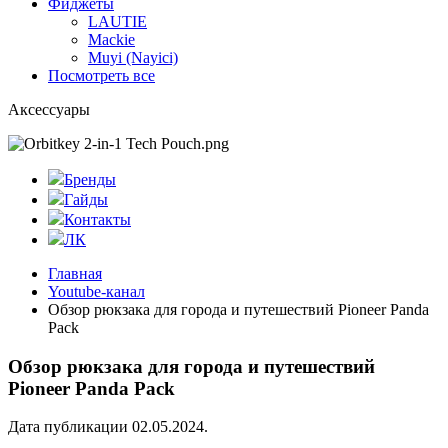
Фиджеты
LAUTIE
Mackie
Muyi (Nayici)
Посмотреть все
Аксессуары
Бренды
Гайды
Контакты
ЛК
Главная
Youtube-канал
Обзор рюкзака для города и путешествий Pioneer Panda
Pack
Обзор рюкзака для города и путешествий
Pioneer Panda Pack
Дата публикации 02.05.2024.