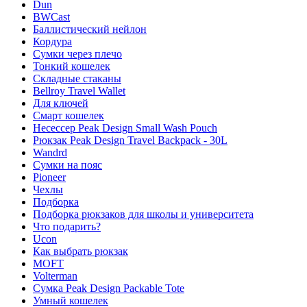
Dun
BWCast
Баллистический нейлон
Кордура
Сумки через плечо
Тонкий кошелек
Складные стаканы
Bellroy Travel Wallet
Для ключей
Смарт кошелек
Несессер Peak Design Small Wash Pouch
Рюкзак Peak Design Travel Backpack - 30L
Wandrd
Сумки на пояс
Pioneer
Чехлы
Подборка
Подборка рюкзаков для школы и университета
Что подарить?
Ucon
Как выбрать рюкзак
MOFT
Volterman
Сумка Peak Design Packable Tote
Умный кошелек