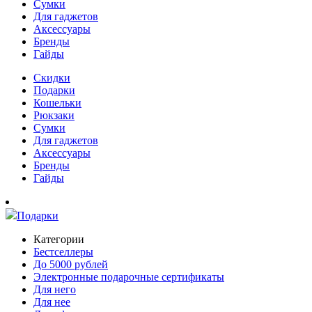
Сумки
Для гаджетов
Аксессуары
Бренды
Гайды
Скидки
Подарки
Кошельки
Рюкзаки
Сумки
Для гаджетов
Аксессуары
Бренды
Гайды
Подарки
Категории
Бестселлеры
До 5000 рублей
Электронные подарочные сертификаты
Для него
Для нее