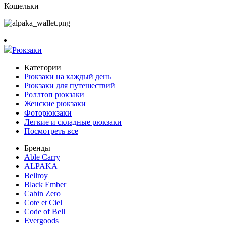
Кошельки
Рюкзаки
Категории
Рюкзаки на каждый день
Рюкзаки для путешествий
Роллтоп рюкзаки
Женские рюкзаки
Фоторюкзаки
Легкие и складные рюкзаки
Посмотреть все
Бренды
Able Carry
ALPAKA
Bellroy
Black Ember
Cabin Zero
Cote et Ciel
Code of Bell
Evergoods