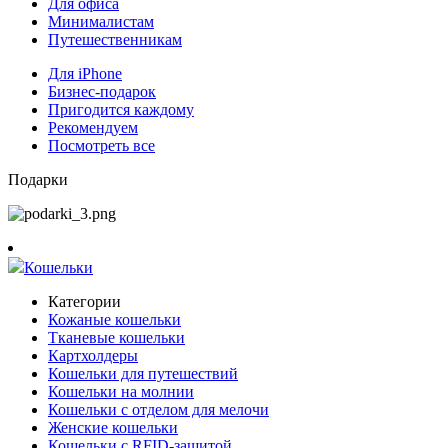
Для офиса
Минималистам
Путешественникам
Для iPhone
Бизнес-подарок
Пригодится каждому
Рекомендуем
Посмотреть все
Подарки
Кошельки
Категории
Кожаные кошельки
Тканевые кошельки
Картхолдеры
Кошельки для путешествий
Кошельки на молнии
Кошельки с отделом для мелочи
Женские кошельки
Кошельки с RFID-защитой