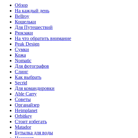
Обзор
На каждый день
Bellroy
Кошельки
Для Путешествий
Рюкзаки
На что обратить внимание
Peak Design
Сумки
Кожа
Nomatic
Для фотографов
Слинг
Как выбрать
Secrid
Для командировки
Able Carry
Советы
Органайзер
Heimplanet
Orbitkey
Стоит избегать
Matador
Бутылка для воды