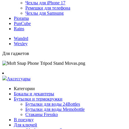
Чехлы для iPhone 17
Ремешки для телефона
Чехлы для Samsung
Piorama
PunCube
Rains
Wandrd
Wexley
Для гаджетов
Аксессуары
Категории
Бокалы и декантеры
Бутылки и термокружки
Бутылки для воды 24Bottles
Бутылки для воды Memobottle
Стаканы Fressko
В поездку
Для ключей