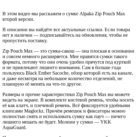
В этом видео мы расскажем о сумке Alpaka Zip Pouch Max
второй версии.
В описании вы найдёте все актуальные ссылки. Если товара
нет в наличии — подписывайтесь на обновления, чтобы не
пропустить поставку.
Zip Pouch Max — это сумка-сакош — она плоская в основании
и совсем немного расширяется. Мне нравятся сумки такого
формата, потому что они очень удобно прячутся под курткой
и не привлекают лишнего внимания. Сам я больше года
пользуюсь Black Ember Sacoche, обзор которой есть на канале,
и даже несмотря на небольшое количество отделений, не
планирую её менять на что-то другое.
Размеры и прочие характеристики Zip Pouch Max вы можете
видеть на экране. В комплекте кистевой ремень, чтобы носить
её как клатч, и плечевой ремень. Всё фиксируется удобными
клипсами Maglockz. Причём ремешок и фиксаторы можно
полностью снять и использовать сумку как пауч — ничего
лишнего мешать не будет. Молнии у сумки — YKK
AquaGuard.