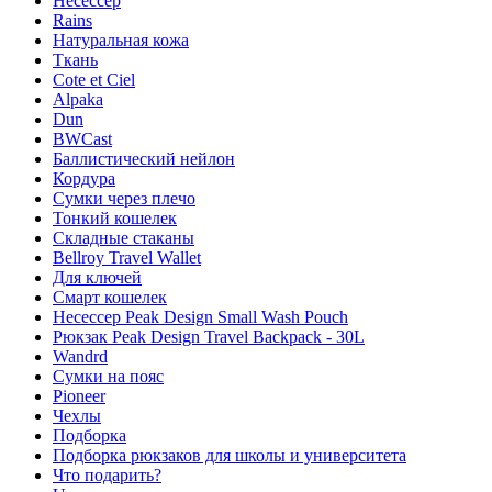
Несессер
Rains
Натуральная кожа
Ткань
Cote et Ciel
Alpaka
Dun
BWCast
Баллистический нейлон
Кордура
Сумки через плечо
Тонкий кошелек
Складные стаканы
Bellroy Travel Wallet
Для ключей
Смарт кошелек
Несессер Peak Design Small Wash Pouch
Рюкзак Peak Design Travel Backpack - 30L
Wandrd
Сумки на пояс
Pioneer
Чехлы
Подборка
Подборка рюкзаков для школы и университета
Что подарить?