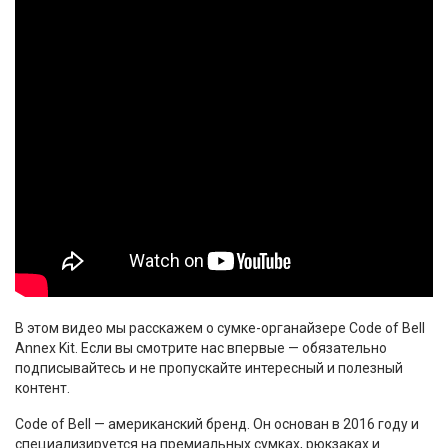
В этом видео мы расскажем о сумке-органайзере Code of Bell
Annex Kit. Если вы смотрите нас впервые — обязательно
подписывайтесь и не пропускайте интересный и полезный
контент.
Code of Bell — американский бренд. Он основан в 2016 году и
специализируется на премиальных сумках, рюкзаках и