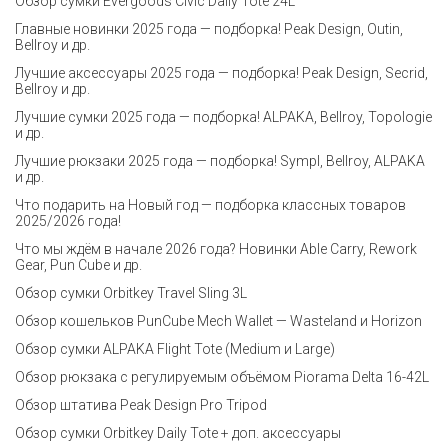
Обзор сумки Evergoods Civic Daily Tote 24L
Главные новинки 2025 года — подборка! Peak Design, Outin,
Bellroy и др.
Лучшие аксессуары 2025 года — подборка! Peak Design, Secrid,
Bellroy и др.
Лучшие сумки 2025 года — подборка! ALPAKA, Bellroy, Topologie
и др.
Лучшие рюкзаки 2025 года — подборка! Sympl, Bellroy, ALPAKA
и др.
Что подарить на Новый год — подборка классных товаров
2025/2026 года!
Что мы ждём в начале 2026 года? Новинки Able Carry, Rework
Gear, Pun Cube и др.
Обзор сумки Orbitkey Travel Sling 3L
Обзор кошельков PunCube Mech Wallet — Wasteland и Horizon
Обзор сумки ALPAKA Flight Tote (Medium и Large)
Обзор рюкзака с регулируемым объёмом Piorama Delta 16-42L
Обзор штатива Peak Design Pro Tripod
Обзор сумки Orbitkey Daily Tote + доп. аксессуары