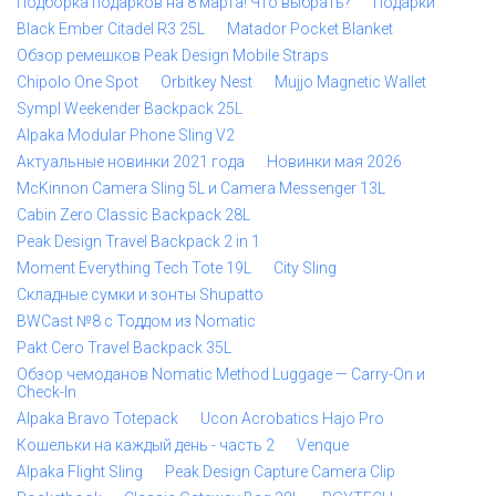
Подборка подарков на 8 марта! Что выбрать?
Подарки
Black Ember Citadel R3 25L
Matador Pocket Blanket
Обзор ремешков Peak Design Mobile Straps
Chipolo One Spot
Orbitkey Nest
Mujjo Magnetic Wallet
Sympl Weekender Backpack 25L
Alpaka Modular Phone Sling V2
Актуальные новинки 2021 года
Новинки мая 2026
McKinnon Camera Sling 5L и Camera Messenger 13L
Cabin Zero Classic Backpack 28L
Peak Design Travel Backpack 2 in 1
Moment Everything Tech Tote 19L
City Sling
Складные сумки и зонты Shupatto
BWCast №8 с Тоддом из Nomatic
Pakt Cero Travel Backpack 35L
Обзор чемоданов Nomatic Method Luggage — Carry-On и
Check-In
Alpaka Bravo Totepack
Ucon Acrobatics Hajo Pro
Кошельки на каждый день - часть 2
Venque
Alpaka Flight Sling
Peak Design Capture Camera Clip