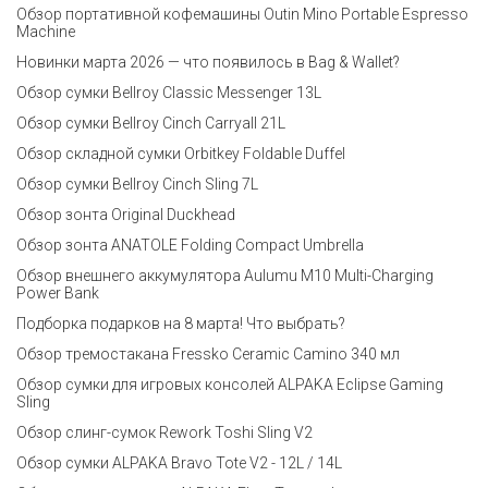
Обзор портативной кофемашины Outin Mino Portable Espresso
Machine
Новинки марта 2026 — что появилось в Bag & Wallet?
Обзор сумки Bellroy Classic Messenger 13L
Обзор сумки Bellroy Cinch Carryall 21L
Обзор складной сумки Orbitkey Foldable Duffel
Обзор сумки Bellroy Cinch Sling 7L
Обзор зонта Original Duckhead
Обзор зонта ANATOLE Folding Compact Umbrella
Обзор внешнего аккумулятора Aulumu M10 Multi-Charging
Power Bank
Подборка подарков на 8 марта! Что выбрать?
Обзор тремостакана Fressko Ceramic Camino 340 мл
Обзор сумки для игровых консолей ALPAKA Eclipse Gaming
Sling
Обзор слинг-сумок Rework Toshi Sling V2
Обзор сумки ALPAKA Bravo Tote V2 - 12L / 14L