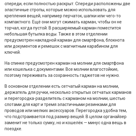
спереди, если полностью раскрыт. Спереди расположены две
эластичные стропы, которые можно использовать для
крепления вещей, например перчаток, шапки или чего-то
компактного. Ещё они могут сжимать карман, чтобы он не
торчал, когда пустой. В расширяемый карман поместится
небольшая бутылка воды. Также в этом отделении
предусмотрен накладной карман для смартфона, блокнота
или документов и ремешок с магнитным карабином для
ключей.
На спинке предусмотрен карман на молнии для смартфона
или кошелька с документами. Все молнии влагостойкие,
поэтому переживать за сохранность гаджетов не нужно.
В основном отделении есть сетчатый карман на молнии,
держатель для ручки, несколько открытых сетчатых карманов
и перегородка-разделитель с карманом на молнии, шестью
слотами для карт и тремя эластичными резинками для
проводов или мелких аксессуаров. Перегородка удобна тем,
что подстраивается под размер вещей. В целом органайзер
заменит не только сумку, но и кошелёк — минус одна вещь в
поездке.