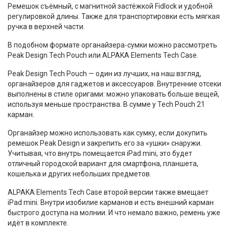
Ремешок съёмный, с магнитной застёжкой Fidlock и удобной
регулировкой длины. Также для транспортировки есть мягкая
ручка в верхней части.
В подобном формате органайзера-сумки можно рассмотреть
Peak Design Tech Pouch или ALPAKA Elements Tech Case.
Peak Design Tech Pouch — один из лучших, на наш взгляд,
органайзеров для гаджетов и аксессуаров. Внутренние отсеки
выполнены в стиле оригами: можно упаковать больше вещей,
используя меньше пространства. В сумме у Tech Pouch 21
карман.
Органайзер можно использовать как сумку, если докупить
ремешок Peak Design и закрепить его за «ушки» снаружи.
Учитывая, что внутрь помещается iPad mini, это будет
отличный городской вариант для смартфона, планшета,
кошелька и других небольших предметов.
ALPAKA Elements Tech Case второй версии также вмещает
iPad mini. Внутри изобилие карманов и есть внешний карман
быстрого доступа на молнии. И что немало важно, ремень уже
идёт в комплекте.