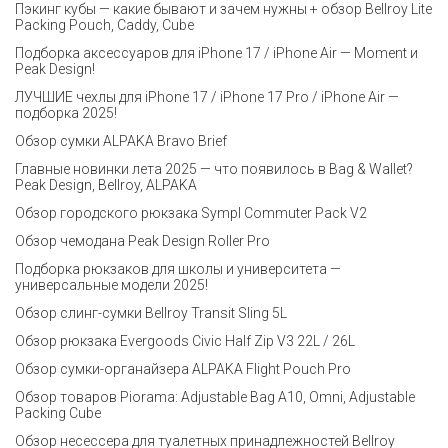
Пэкинг кубы — какие бывают и зачем нужны + обзор Bellroy Lite
Packing Pouch, Caddy, Cube
Подборка аксессуаров для iPhone 17 / iPhone Air — Moment и
Peak Design!
ЛУЧШИЕ чехлы для iPhone 17 / iPhone 17 Pro / iPhone Air —
подборка 2025!
Обзор сумки ALPAKA Bravo Brief
Главные новинки лета 2025 — что появилось в Bag & Wallet?
Peak Design, Bellroy, ALPAKA
Обзор городского рюкзака Sympl Commuter Pack V2
Обзор чемодана Peak Design Roller Pro
Подборка рюкзаков для школы и университета —
универсальные модели 2025!
Обзор слинг-сумки Bellroy Transit Sling 5L
Обзор рюкзака Evergoods Civic Half Zip V3 22L / 26L
Обзор сумки-органайзера ALPAKA Flight Pouch Pro
Обзор товаров Piorama: Adjustable Bag A10, Omni, Adjustable
Packing Cube
Обзор несессера для туалетных принадлежностей Bellroy