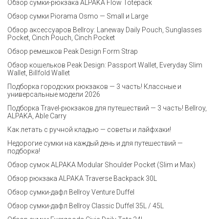
Обзор сумки-рюкзака ALPAKA Flow Totepack
Обзор сумки Piorama Osmo — Small и Large
Обзор аксессуаров Bellroy: Laneway Daily Pouch, Sunglasses
Pocket, Cinch Pouch, Cinch Pocket
Обзор ремешков Peak Design Form Strap
Обзор кошельков Peak Design: Passport Wallet, Everyday Slim
Wallet, Billfold Wallet
Подборка городских рюкзаков — 3 часть! Классные и
универсальные модели 2026
Подборка Travel-рюкзаков для путешествий — 3 часть! Bellroy,
ALPAKA, Able Carry
Как летать с ручной кладью — советы и лайфхаки!
Недорогие сумки на каждый день и для путешествий —
подборка!
Обзор сумок ALPAKA Modular Shoulder Pocket (Slim и Max)
Обзор рюкзака ALPAKA Traverse Backpack 30L
Обзор сумки-дафл Bellroy Venture Duffel
Обзор сумки-дафл Bellroy Classic Duffel 35L / 45L