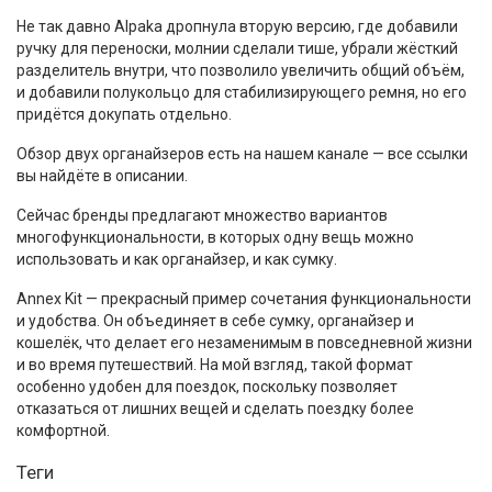
Не так давно Alpaka дропнула вторую версию, где добавили
ручку для переноски, молнии сделали тише, убрали жёсткий
разделитель внутри, что позволило увеличить общий объём,
и добавили полукольцо для стабилизирующего ремня, но его
придётся докупать отдельно.
Обзор двух органайзеров есть на нашем канале — все ссылки
вы найдёте в описании.
Сейчас бренды предлагают множество вариантов
многофункциональности, в которых одну вещь можно
использовать и как органайзер, и как сумку.
Annex Kit — прекрасный пример сочетания функциональности
и удобства. Он объединяет в себе сумку, органайзер и
кошелёк, что делает его незаменимым в повседневной жизни
и во время путешествий. На мой взгляд, такой формат
особенно удобен для поездок, поскольку позволяет
отказаться от лишних вещей и сделать поездку более
комфортной.
Теги