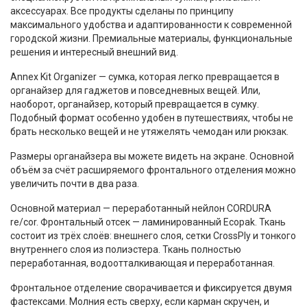
аксессуарах. Все продукты сделаны по принципу
максимального удобства и адаптированности к современной
городской жизни. Премиальные материалы, функциональные
решения и интересный внешний вид.
Annex Kit Organizer — сумка, которая легко превращается в
органайзер для гаджетов и повседневных вещей. Или,
наоборот, органайзер, который превращается в сумку.
Подобный формат особенно удобен в путешествиях, чтобы не
брать несколько вещей и не утяжелять чемодан или рюкзак.
Размеры органайзера вы можете видеть на экране. Основной
объём за счёт расширяемого фронтального отделения можно
увеличить почти в два раза.
Основной материал — переработанный нейлон CORDURA
re/cor. Фронтальный отсек — ламинированный Ecopak. Ткань
состоит из трёх слоёв: внешнего слоя, сетки CrossPly и тонкого
внутреннего слоя из полиэстера. Ткань полностью
переработанная, водоотталкивающая и переработанная.
Фронтальное отделение сворачивается и фиксируется двумя
фастексами. Молния есть сверху, если карман скручен, и