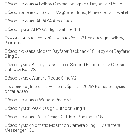
Обзор рюкзаков Bellroy Classic: Backpack, Daypack и Rolltop
Обзор кошельков Secrid: MagSafe, Fluted, Miniwallet, Slimwallet
Обзор рюкзака ALPAKA Aero Pack
Обзор сумки ALPAKA Flight Satchel 11L
Сумки для путешествий — что выбрать? Peak Design, Bellroy,
Piorama
Обзор рюкзака Modern Dayfarer Backpack 18L и сумки Dayfarer
Sling 2L
Обзор сумок Bellroy Classic Tote Second Edition 16L и Classic
Gateway Bag 28L
Обзор сумок Wandrd Rogue Sling V2
Подарки ко Дню отца — что выбрать в 2025? Кошелек, сумка,
органайзер
Обзор рюкзаков Wandrd Prvke V4
Обзор сумки Peak Design Outdoor Sling 4L
Обзор рюкзака Peak Design Outdoor Backpack 18L
Обзор сумок Nomatic McKinnon Camera Sling 5L и Camera
Messenger 13L