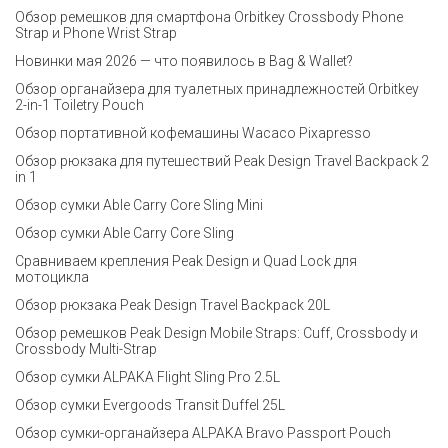
Обзор ремешков для смартфона Orbitkey Crossbody Phone
Strap и Phone Wrist Strap
Новинки мая 2026 — что появилось в Bag & Wallet?
Обзор органайзера для туалетных принадлежностей Orbitkey
2-in-1 Toiletry Pouch
Обзор портативной кофемашины Wacaco Pixapresso
Обзор рюкзака для путешествий Peak Design Travel Backpack 2
in 1
Обзор сумки Able Carry Core Sling Mini
Обзор сумки Able Carry Core Sling
Сравниваем крепления Peak Design и Quad Lock для
мотоцикла
Обзор рюкзака Peak Design Travel Backpack 20L
Обзор ремешков Peak Design Mobile Straps: Cuff, Crossbody и
Crossbody Multi-Strap
Обзор сумки ALPAKA Flight Sling Pro 2.5L
Обзор сумки Evergoods Transit Duffel 25L
Обзор сумки-органайзера ALPAKA Bravo Passport Pouch