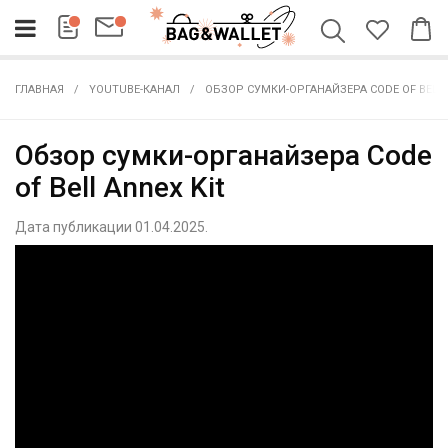
ГЛАВНАЯ
YOUTUBE-КАНАЛ
ОБЗОР СУМКИ-ОРГАНАЙЗЕРА CODE OF BELL 
Обзор сумки-органайзера Code
of Bell Annex Kit
Дата публикации 01.04.2025.