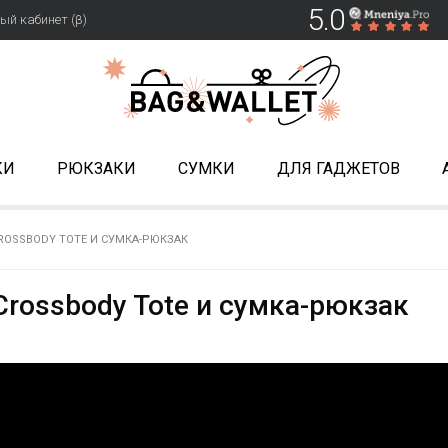
5.0
ый кабинет (β)
КИ
РЮКЗАКИ
СУМКИ
ДЛЯ ГАДЖЕТОВ
CROSSBODY TOTE И СУМКА-РЮКЗАК
 Crossbody Tote и сумка-рюкзак