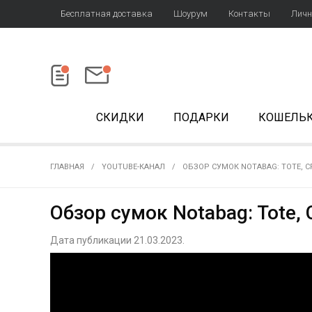
Бесплатная доставка
Шоурум
Контакты
Личн
СКИДКИ
ПОДАРКИ
КОШЕЛЬ
ГЛАВНАЯ
YOUTUBE-КАНАЛ
ОБЗОР СУМОК NOTABAG: TOTE, 
Обзор сумок Notabag: Tote,
Дата публикации 21.03.2023.