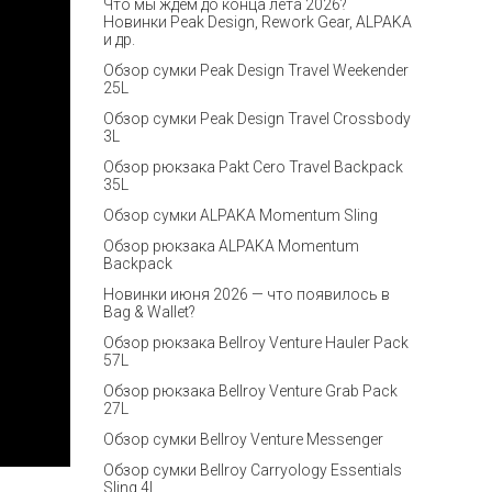
Что мы ждём до конца лета 2026?
Новинки Peak Design, Rework Gear, ALPAKA
и др.
Обзор сумки Peak Design Travel Weekender
25L
Обзор сумки Peak Design Travel Crossbody
3L
Обзор рюкзака Pakt Cero Travel Backpack
35L
Обзор сумки ALPAKA Momentum Sling
Обзор рюкзака ALPAKA Momentum
Backpack
Новинки июня 2026 — что появилось в
Bag & Wallet?
Обзор рюкзака Bellroy Venture Hauler Pack
57L
Обзор рюкзака Bellroy Venture Grab Pack
27L
Обзор сумки Bellroy Venture Messenger
Обзор сумки Bellroy Carryology Essentials
Sling 4L