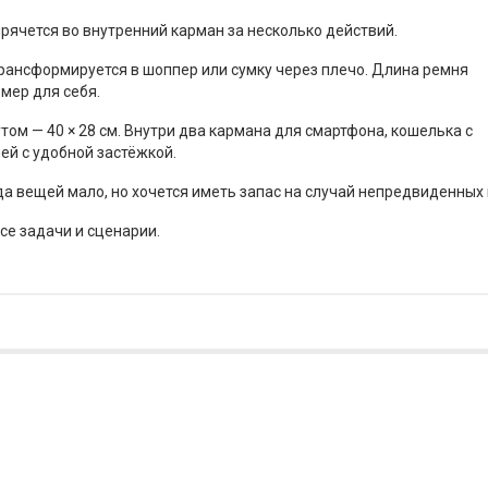
 прячется во внутренний карман за несколько действий.
рансформируется в шоппер или сумку через плечо. Длина ремня
мер для себя.
том — 40 ×
28 см. Внутри два кармана для смартфона, кошелька с
ей с удобной застёжкой.
да вещей мало, но хочется иметь запас на случай непредвиденных 
се задачи и сценарии.