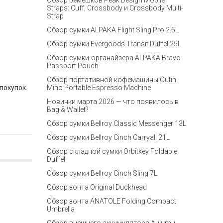
Обзор ремешков Peak Design Mobile
Straps: Cuff, Crossbody и Crossbody Multi-
Strap
Обзор сумки ALPAKA Flight Sling Pro 2.5L
Обзор сумки Evergoods Transit Duffel 25L
Обзор сумки-органайзера ALPAKA Bravo
Passport Pouch
Обзор портативной кофемашины Outin
покупок.
Mino Portable Espresso Machine
Новинки марта 2026 — что появилось в
Bag & Wallet?
Обзор сумки Bellroy Classic Messenger 13L
Обзор сумки Bellroy Cinch Carryall 21L
Обзор складной сумки Orbitkey Foldable
Duffel
Обзор сумки Bellroy Cinch Sling 7L
Обзор зонта Original Duckhead
Обзор зонта ANATOLE Folding Compact
Umbrella