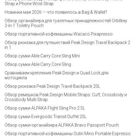
Strap и Phone Wrist Strap
Новинки мая 2026 — что появилось в Bag & Wallet?
Обзор органайзера для туалетных принадлежностей Orbitkey
2-in-1 Toiletry Pouch
Обзор портативной кофемашины Wacaco Pixapresso
Обзор рюкзака для путешествий Peak Design Travel Backpack 2
in 1
Обзор сумки Able Carry Core Sling Mini
Обзор сумки Able Carry Core Sling
Сравниваем крепления Peak Design и Quad Lock для
мотоцикла
Обзор рюкзака Peak Design Travel Backpack 20L
Обзор ремешков Peak Design Mobile Straps: Cuff, Crossbody и
Crossbody Multi-Strap
Обзор сумки ALPAKA Flight Sling Pro 2.5L
Обзор сумки Evergoods Transit Duffel 25L
Обзор сумки-органайзера ALPAKA Bravo Passport Pouch
Обзор портативной кофемашины Outin Mino Portable Espresso