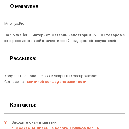
Скидки
Шоурум
О магазине:
Кошельки
Материалы
Mneniya.Pro
Рюкзаки
Способы оплаты
Bag & Wallet — интернет-магазин неповторимых EDC-товаров
с
Сумки
Подарочные сертификаты
экспресс-доставкой и качественной поддержкой покупателей.
Для гаджетов
Доставка
Рассылка:
Аксессуары
О нас
Хочу знать о пополнениях и закрытых распродажах:
Новинки
Отзывы о Bag & Wallet
Согласен с
политикой конфиденциальности
Популярные товары
Блог
Подарки
Гарантия
Контакты:
Условия возврата
Заходите к нам в магазин:
Оферта
г. Москва, м. Красные ворота, Орликов пер., 6