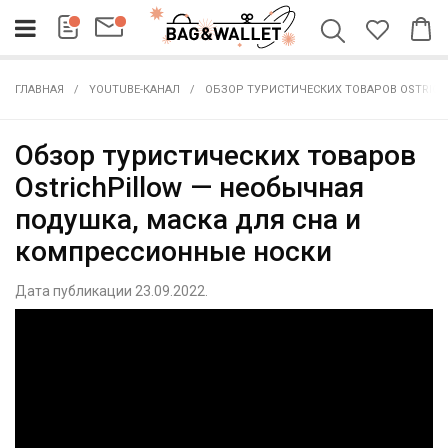
ГЛАВНАЯ
YOUTUBE-КАНАЛ
ОБЗОР ТУРИСТИЧЕСКИХ ТОВАРОВ OSTRIC
Обзор туристических товаров
OstrichPillow — необычная
подушка, маска для сна и
компрессионные носки
Дата публикации 23.09.2022.