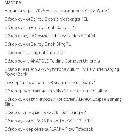
Machine
Новинки марта 2026 — что появилось в Bag & Wallet?
Обзор сумки Bellroy Classic Messenger 13L
Обзор сумки Bellroy Cinch Carryall 21L
Обзор складной сумки Orbitkey Foldable Duffel
Обзор сумки Bellroy Cinch Sling 7L
Обзор зонта Original Duckhead
Обзор зонта ANATOLE Folding Compact Umbrella
Обзор внешнего аккумулятора Aulumu M10 Multi-Charging
Power Bank
Подборка подарков на 8 марта! Что выбрать?
Обзор тремостакана Fressko Ceramic Camino 340 мл
Обзор сумки для игровых консолей ALPAKA Eclipse Gaming
Sling
Обзор слинг-сумок Rework Toshi Sling V2
Обзор сумки ALPAKA Bravo Tote V2 - 12L / 14L
Обзор сумки-рюкзака ALPAKA Flow Totepack