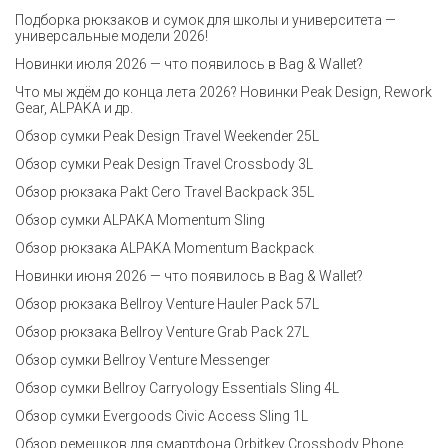
Подборка рюкзаков и сумок для школы и университета —
универсальные модели 2026!
Новинки июля 2026 — что появилось в Bag & Wallet?
Что мы ждём до конца лета 2026? Новинки Peak Design, Rework
Gear, ALPAKA и др.
Обзор сумки Peak Design Travel Weekender 25L
Обзор сумки Peak Design Travel Crossbody 3L
Обзор рюкзака Pakt Cero Travel Backpack 35L
Обзор сумки ALPAKA Momentum Sling
Обзор рюкзака ALPAKA Momentum Backpack
Новинки июня 2026 — что появилось в Bag & Wallet?
Обзор рюкзака Bellroy Venture Hauler Pack 57L
Обзор рюкзака Bellroy Venture Grab Pack 27L
Обзор сумки Bellroy Venture Messenger
Обзор сумки Bellroy Carryology Essentials Sling 4L
Обзор сумки Evergoods Civic Access Sling 1L
Обзор ремешков для смартфона Orbitkey Crossbody Phone