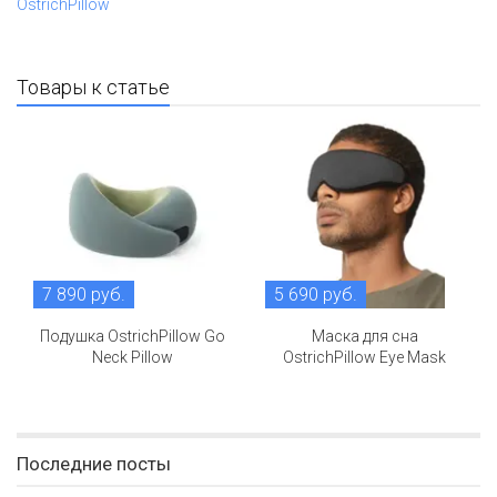
OstrichPillow
Товары к статье
7 890 руб.
5 690 руб.
Подушка OstrichPillow Go
Маска для сна
Neck Pillow
OstrichPillow Eye Mask
Последние посты