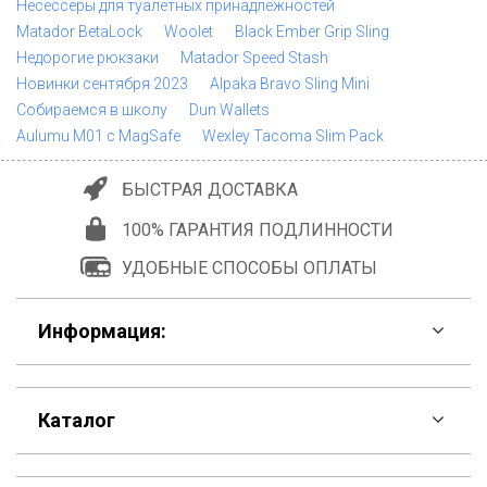
Несессеры для туалетных принадлежностей
Matador BetaLock
Woolet
Black Ember Grip Sling
Недорогие рюкзаки
Matador Speed Stash
Новинки сентября 2023
Alpaka Bravo Sling Mini
Собираемся в школу
Dun Wallets
Aulumu M01 с MagSafe
Wexley Tacoma Slim Pack
БЫСТРАЯ ДОСТАВКА
100% ГАРАНТИЯ ПОДЛИННОСТИ
УДОБНЫЕ СПОСОБЫ ОПЛАТЫ
Информация:
F.A.Q
Каталог
Контакты