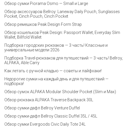
Обзор сумки Piorama Osmo — Small и Large
Обзор аксессуаров Bellroy: Laneway Daily Pouch, Sunglasses
Pocket, Cinch Pouch, Cinch Pocket
Обзор ремешков Peak Design Form Strap
Обзор кошельков Peak Design: Passport Wallet, Everyday Slim
Wallet, Billfold Wallet
Подборка городских рюкзаков — 3 часть! Классные и
универсальные модели 2026
Подборка Travel-рюкзаков для путешествий — 3 часть! Bellroy,
ALPAKA, Able Carry
Как летать с ручной кладью — советы и лайфхаки!
Недорогие сумки на каждый день и для путешествий —
подборка!
Обзор сумок ALPAKA Modular Shoulder Pocket (Slim и Max)
Обзор рюкзака ALPAKA Traverse Backpack 30L
Обзор сумки-дафл Bellroy Venture Duffel
Обзор сумки-дафл Bellroy Classic Duffel 35L / 45L
Обзор сумки Evergoods Civic Daily Tote 24L