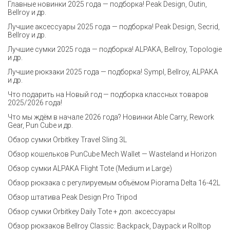
Главные новинки 2025 года — подборка! Peak Design, Outin,
Bellroy и др.
Лучшие аксессуары 2025 года — подборка! Peak Design, Secrid,
Bellroy и др.
Лучшие сумки 2025 года — подборка! ALPAKA, Bellroy, Topologie
и др.
Лучшие рюкзаки 2025 года — подборка! Sympl, Bellroy, ALPAKA
и др.
Что подарить на Новый год — подборка классных товаров
2025/2026 года!
Что мы ждём в начале 2026 года? Новинки Able Carry, Rework
Gear, Pun Cube и др.
Обзор сумки Orbitkey Travel Sling 3L
Обзор кошельков PunCube Mech Wallet — Wasteland и Horizon
Обзор сумки ALPAKA Flight Tote (Medium и Large)
Обзор рюкзака с регулируемым объёмом Piorama Delta 16-42L
Обзор штатива Peak Design Pro Tripod
Обзор сумки Orbitkey Daily Tote + доп. аксессуары
Обзор рюкзаков Bellroy Classic: Backpack, Daypack и Rolltop