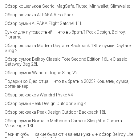
Обзор кошельков Secrid: MagSafe, Fluted, Miniwallet, Slimwallet
Обзор рюкзака ALPAKA Aero Pack
Обзор сумки ALPAKA Flight Satchel 11L
Сумки для путешествий — что выбрать? Peak Design, Bellroy,
Piorama
Обзор рюкзака Modern Dayfarer Backpack 18L и сумки Dayfarer
Sling 2L
Обзор сумок Bellroy Classic Tote Second Edition 16L и Classic
Gateway Bag 28L
Обзор сумок Wandrd Rogue Sling V2
Подарки ко Дню отца — что выбрать в 2025? Кошелек, сумка,
органайзер
Обзор рюкзаков Wandrd Prvke V4
Обзор сумки Peak Design Outdoor Sling 4L
Обзор рюкзака Peak Design Outdoor Backpack 18L
Обзор сумок Nomatic McKinnon Camera Sling 5L и Camera
Messenger 13L
Пэкинг кубы — какие бывают и зачем нужны + обзор Bellroy Lite