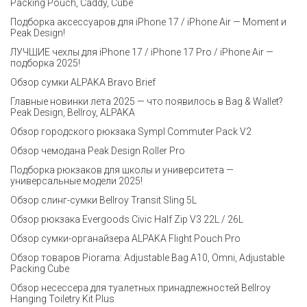
Packing Pouch, Caddy, Cube
Подборка аксессуаров для iPhone 17 / iPhone Air — Moment и
Peak Design!
ЛУЧШИЕ чехлы для iPhone 17 / iPhone 17 Pro / iPhone Air —
подборка 2025!
Обзор сумки ALPAKA Bravo Brief
Главные новинки лета 2025 — что появилось в Bag & Wallet?
Peak Design, Bellroy, ALPAKA
Обзор городского рюкзака Sympl Commuter Pack V2
Обзор чемодана Peak Design Roller Pro
Подборка рюкзаков для школы и университета —
универсальные модели 2025!
Обзор слинг-сумки Bellroy Transit Sling 5L
Обзор рюкзака Evergoods Civic Half Zip V3 22L / 26L
Обзор сумки-органайзера ALPAKA Flight Pouch Pro
Обзор товаров Piorama: Adjustable Bag A10, Omni, Adjustable
Packing Cube
Обзор несессера для туалетных принадлежностей Bellroy
Hanging Toiletry Kit Plus