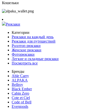
Кошельки
Рюкзаки
Категории
Рюкзаки на каждый день
Рюкзаки для путешествий
Роллтоп рюкзаки
Женские рюкзаки
Фоторюкзаки
Легкие и складные рюкзаки
Посмотреть все
Бренды
Able Carry
ALPAKA
Bellroy
Black Ember
Cabin Zero
Cote et Ciel
Code of Bell
Evergoods