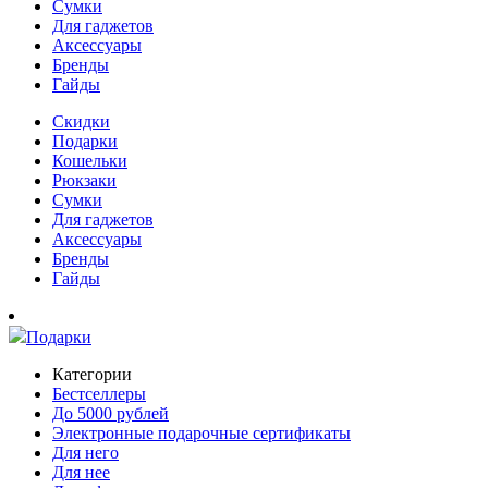
Сумки
Для гаджетов
Аксессуары
Бренды
Гайды
Скидки
Подарки
Кошельки
Рюкзаки
Сумки
Для гаджетов
Аксессуары
Бренды
Гайды
Подарки
Категории
Бестселлеры
До 5000 рублей
Электронные подарочные сертификаты
Для него
Для нее