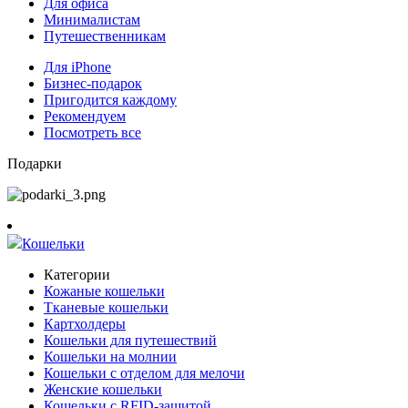
Для офиса
Минималистам
Путешественникам
Для iPhone
Бизнес-подарок
Пригодится каждому
Рекомендуем
Посмотреть все
Подарки
Кошельки
Категории
Кожаные кошельки
Тканевые кошельки
Картхолдеры
Кошельки для путешествий
Кошельки на молнии
Кошельки с отделом для мелочи
Женские кошельки
Кошельки с RFID-защитой