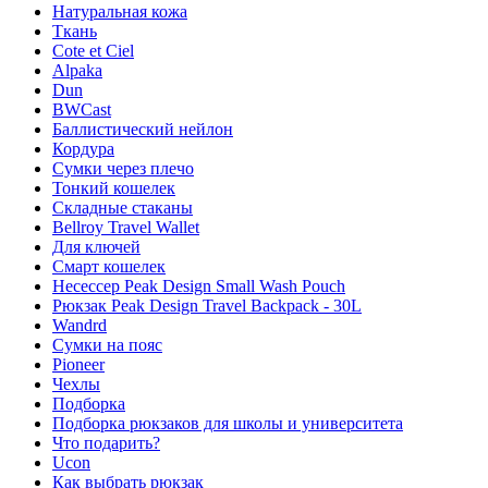
Натуральная кожа
Ткань
Cote et Ciel
Alpaka
Dun
BWCast
Баллистический нейлон
Кордура
Сумки через плечо
Тонкий кошелек
Складные стаканы
Bellroy Travel Wallet
Для ключей
Смарт кошелек
Несессер Peak Design Small Wash Pouch
Рюкзак Peak Design Travel Backpack - 30L
Wandrd
Сумки на пояс
Pioneer
Чехлы
Подборка
Подборка рюкзаков для школы и университета
Что подарить?
Ucon
Как выбрать рюкзак