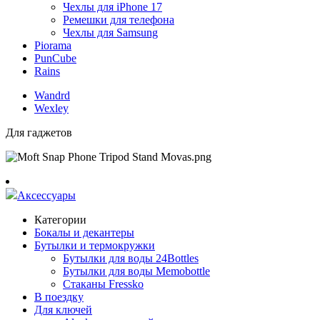
Чехлы для iPhone 17
Ремешки для телефона
Чехлы для Samsung
Piorama
PunCube
Rains
Wandrd
Wexley
Для гаджетов
Аксессуары
Категории
Бокалы и декантеры
Бутылки и термокружки
Бутылки для воды 24Bottles
Бутылки для воды Memobottle
Стаканы Fressko
В поездку
Для ключей