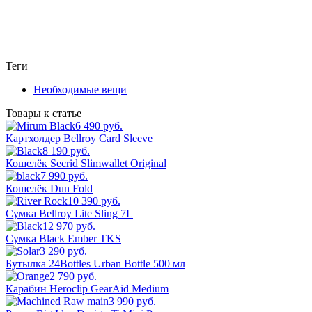
Теги
Необходимые вещи
Товары к статье
6 490 руб.
Картхолдер Bellroy Card Sleeve
8 190 руб.
Кошелёк Secrid Slimwallet Original
7 990 руб.
Кошелёк Dun Fold
10 390 руб.
Сумка Bellroy Lite Sling 7L
12 970 руб.
Сумка Black Ember TKS
3 290 руб.
Бутылка 24Bottles Urban Bottle 500 мл
2 790 руб.
Карабин Heroclip GearAid Medium
3 990 руб.