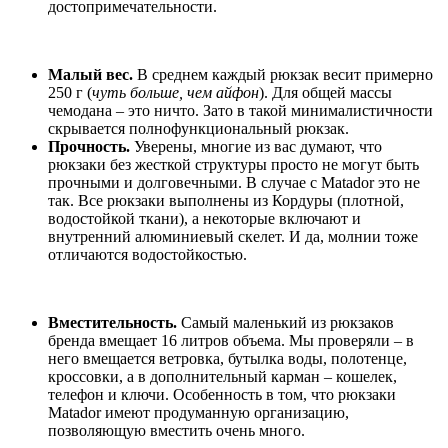
достопримечательности.
Малый вес.
В среднем каждый рюкзак весит примерно
250 г (
чуть больше, чем айфон
). Для общей массы
чемодана – это ничто. Зато в такой минималистичности
скрывается полнофункциональный рюкзак.
Прочность.
Уверены, многие из вас думают, что
рюкзаки без жесткой структуры просто не могут быть
прочными и долговечными. В случае с Matador это не
так. Все рюкзаки выполнены из Кордуры (плотной,
водостойкой ткани), а некоторые включают и
внутренний алюминиевый скелет. И да, молнии тоже
отличаются водостойкостью.
Вместительность.
Самый маленький из рюкзаков
бренда вмещает 16 литров объема. Мы проверяли – в
него вмещается ветровка, бутылка воды, полотенце,
кроссовки, а в дополнительный карман – кошелек,
телефон и ключи. Особенность в том, что рюкзаки
Matador имеют продуманную организацию,
позволяющую вместить очень много.