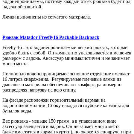
водонепроницаемы, поэтому каждый отсек рюкзака будет под
надежной защитой.
Лямки выполнены из сетчатого материала.
Рюкзак Matador Freefly16 Packable Backpack
Freefly 16 - это водонепроницаемый легкий рюкзак, который
удобно брать с собой. Он компактно упаковывается в мешочек
размером с ладонь. Аксессуар минималистичен и не занимает
много места.
Полностью водонепроницаемое основное отделение вмещает
16 литров снаряжения. Регулируемые плечевые лямки из
дышащего материала обеспечивают комфорт, равномерно
распределяя нагрузку на всю спину.
На фасаде расположен горизонтальный карман на
водостойкой молнии. Сбоку находятся глубокие карманы для
бутылок воды.
Вес рюкзака - меньше 150 грамм, а в упакованном виде
аксессуар вмещается в ладонь. Он не займет много места
(даже вместится в карман куртки), но окажется сподручен при