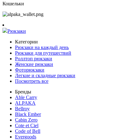
Кошельки
Рюкзаки
Категории
Рюкзаки на каждый день
Рюкзаки для путешествий
Роллтоп рюкзаки
Женские рюкзаки
Фоторюкзаки
Легкие и складные рюкзаки
Посмотреть все
Бренды
Able Carry
ALPAKA
Bellroy
Black Ember
Cabin Zero
Cote et Ciel
Code of Bell
Evergoods