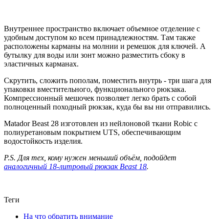
Внутреннее пространство включает объемное отделение с
удобным доступом ко всем принадлежностям. Там также
расположены карманы на молнии и ремешок для ключей. А
бутылку для воды или зонт можно разместить сбоку в
эластичных карманах.
Скрутить, сложить пополам, поместить внутрь - три шага для
упаковки вместительного, функционального рюкзака.
Компрессионный мешочек позволяет легко брать с собой
полноценный походный рюкзак, куда бы вы ни отправились.
Matador Beast 28 изготовлен из нейлоновой ткани Robic с
полиуретановым покрытием UTS, обеспечивающим
водостойкость изделия.
P.S. Для тех, кому нужен меньший объём, подойдет
аналогичный 18-литровый рюкзак Beast 18
.
Теги
На что обратить внимание