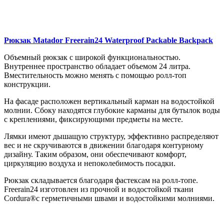
Рюкзак Matador Freerain24 Waterproof Packable Backpack
Объемный рюкзак с широкой функциональностью.
Внутреннее пространство обладает объемом 24 литра.
Вместительность можно менять с помощью ролл-топ
конструкции.
На фасаде расположен вертикальный карман на водостойкой
молнии. Сбоку находятся глубокие карманы для бутылок воды
с креплениями, фиксирующими предметы на месте.
Лямки имеют дышащую структуру, эффективно распределяют
вес и не скручиваются в движении благодаря контурному
дизайну. Таким образом, они обеспечивают комфорт,
циркуляцию воздуха и непоколебимость посадки.
Рюкзак складывается благодаря фастексам на ролл-топе.
Freerain24 изготовлен из прочной и водостойкой ткани
Cordura®с герметичными швами и водостойкими молниями.