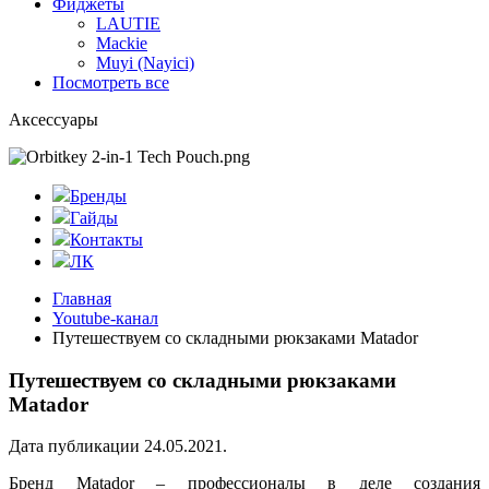
Фиджеты
LAUTIE
Mackie
Muyi (Nayici)
Посмотреть все
Аксессуары
Бренды
Гайды
Контакты
ЛК
Главная
Youtube-канал
Путешествуем со складными рюкзаками Matador
Путешествуем со складными рюкзаками
Matador
Дата публикации 24.05.2021.
Бренд Matador – профессионалы в деле создания