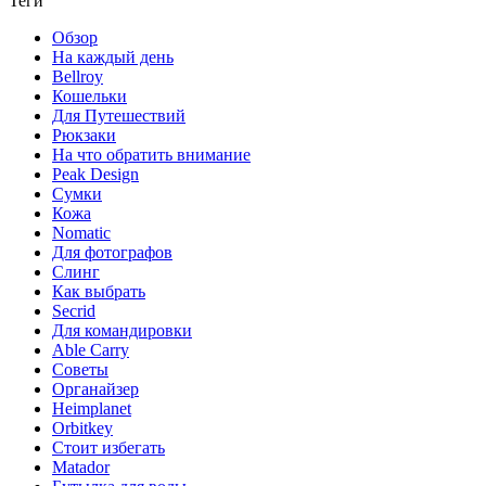
Теги
Обзор
На каждый день
Bellroy
Кошельки
Для Путешествий
Рюкзаки
На что обратить внимание
Peak Design
Сумки
Кожа
Nomatic
Для фотографов
Слинг
Как выбрать
Secrid
Для командировки
Able Carry
Советы
Органайзер
Heimplanet
Orbitkey
Стоит избегать
Matador