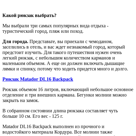
Какой рюкзак выбрать?
Мы выбрали три самых популярных вида отдыха -
туристический город, пляж или поход.
Для города.
Представьте, вы приехали с чемоданом,
заселились в отель, и вас ждет незнакомый город, который
предстоит изучить. Для такого путешествия нужен очень
легкий рюкзак, с небольшим количеством карманов и
маленьким объемом. А еще он должен включать дышащие
лямки и спинку, потому что ходить придется много и долго.
Рюкзак Matador DL16 Backpack
Рюкзак объемом 16 литров, включающий небольшое основное
отделение и три внешних кармана. Бегунки молнии можно
закрыть на замок.
В собранном состоянии длина рюкзака составляет чуть
больше 10 см. Его вес - 125 г.
Matador DL16 Backpack выполнен из прочного и
водостойкого материала Кордура. Все молнии также