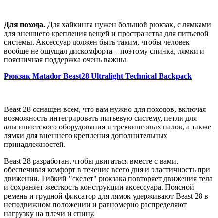
Для похода.
Для хайкинга нужен большой рюкзак, с лямками
для внешнего крепления вещей и пространства для питьевой
системы. Аксессуар должен быть таким, чтобы человек
вообще не ощущал дискомфорта – поэтому спинка, лямки и
поясничная поддержка очень важны.
Рюкзак Matador Beast28 Ultralight Technical Backpack
Beast 28 оснащен всем, что вам нужно для походов, включая
возможность интегрировать питьевую систему, петли для
альпинистского оборудования и треккинговых палок, а также
лямки для внешнего крепления дополнительных
принадлежностей.
Beast 28 разработан, чтобы двигаться вместе с вами,
обеспечивая комфорт в течение всего дня и эластичность при
движении. Гибкий "скелет" рюкзака повторяет движения тела
и сохраняет жесткость конструкции аксессуара. Поясной
ремень и грудной фиксатор для лямок удерживают Beast 28 в
неподвижном положении и равномерно распределяют
нагрузку на плечи и спину.