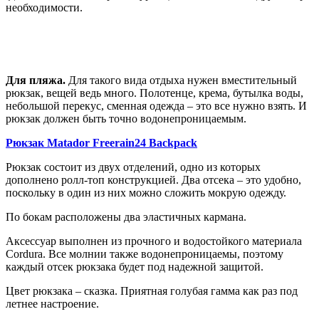
необходимости.
Для пляжа.
Для такого вида отдыха нужен вместительный
рюкзак, вещей ведь много. Полотенце, крема, бутылка воды,
небольшой перекус, сменная одежда – это все нужно взять. И
рюкзак должен быть точно водонепроницаемым.
Рюкзак Matador Freerain24 Backpack
Рюкзак состоит из двух отделений, одно из которых
дополнено ролл-топ конструкцией. Два отсека – это удобно,
поскольку в один из них можно сложить мокрую одежду.
По бокам расположены два эластичных кармана.
Аксессуар выполнен из прочного и водостойкого материала
Cordurа. Все молнии также водонепроницаемы, поэтому
каждый отсек рюкзака будет под надежной защитой.
Цвет рюкзака – сказка. Приятная голубая гамма как раз под
летнее настроение.