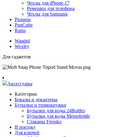
Чехлы для iPhone 17
Ремешки для телефона
Чехлы для Samsung
Piorama
PunCube
Rains
Wandrd
Wexley
Для гаджетов
Аксессуары
Категории
Бокалы и декантеры
Бутылки и термокружки
Бутылки для воды 24Bottles
Бутылки для воды Memobottle
Стаканы Fressko
В поездку
Для ключей