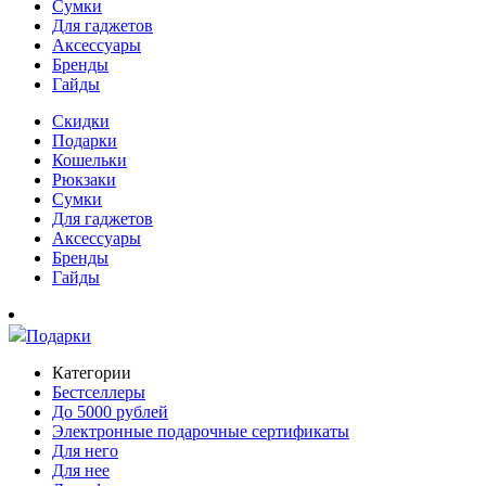
Сумки
Для гаджетов
Аксессуары
Бренды
Гайды
Скидки
Подарки
Кошельки
Рюкзаки
Сумки
Для гаджетов
Аксессуары
Бренды
Гайды
Подарки
Категории
Бестселлеры
До 5000 рублей
Электронные подарочные сертификаты
Для него
Для нее