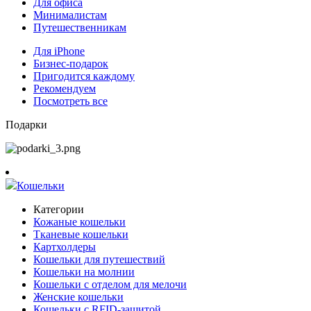
Для офиса
Минималистам
Путешественникам
Для iPhone
Бизнес-подарок
Пригодится каждому
Рекомендуем
Посмотреть все
Подарки
Кошельки
Категории
Кожаные кошельки
Тканевые кошельки
Картхолдеры
Кошельки для путешествий
Кошельки на молнии
Кошельки с отделом для мелочи
Женские кошельки
Кошельки с RFID-защитой