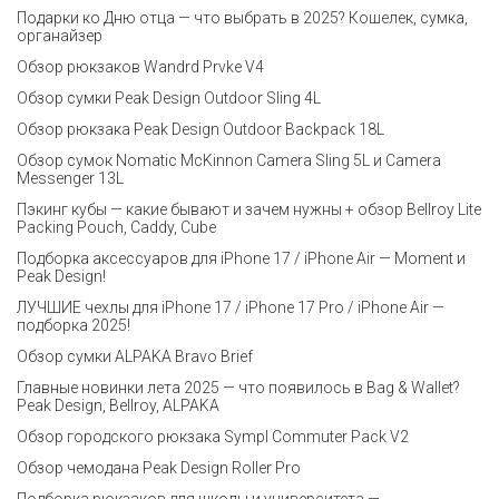
Подарки ко Дню отца — что выбрать в 2025? Кошелек, сумка,
органайзер
Обзор рюкзаков Wandrd Prvke V4
Обзор сумки Peak Design Outdoor Sling 4L
Обзор рюкзака Peak Design Outdoor Backpack 18L
Обзор сумок Nomatic McKinnon Camera Sling 5L и Camera
Messenger 13L
Пэкинг кубы — какие бывают и зачем нужны + обзор Bellroy Lite
Packing Pouch, Caddy, Cube
Подборка аксессуаров для iPhone 17 / iPhone Air — Moment и
Peak Design!
ЛУЧШИЕ чехлы для iPhone 17 / iPhone 17 Pro / iPhone Air —
подборка 2025!
Обзор сумки ALPAKA Bravo Brief
Главные новинки лета 2025 — что появилось в Bag & Wallet?
Peak Design, Bellroy, ALPAKA
Обзор городского рюкзака Sympl Commuter Pack V2
Обзор чемодана Peak Design Roller Pro