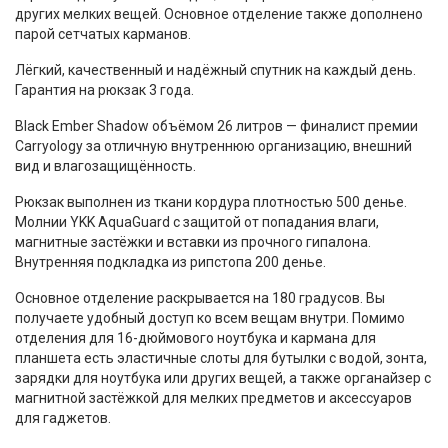
других мелких вещей. Основное отделение также дополнено
парой сетчатых карманов.
Лёгкий, качественный и надёжный спутник на каждый день.
Гарантия на рюкзак 3 года.
Black Ember Shadow объёмом 26 литров — финалист премии
Carryology за отличную внутреннюю организацию, внешний
вид и влагозащищённость.
Рюкзак выполнен из ткани кордура плотностью 500 денье.
Молнии YKK AquaGuard с защитой от попадания влаги,
магнитные застёжки и вставки из прочного гипалона.
Внутренняя подкладка из рипстопа 200 денье.
Основное отделение раскрывается на 180 градусов. Вы
получаете удобный доступ ко всем вещам внутри. Помимо
отделения для 16-дюймового ноутбука и кармана для
планшета есть эластичные слоты для бутылки с водой, зонта,
зарядки для ноутбука или других вещей, а также органайзер с
магнитной застёжкой для мелких предметов и аксессуаров
для гаджетов.