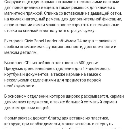
Снаружи ещё один карман на замке с несколькими слотами
для повседневных вещей, а также ремешок для ключей с
магнитной пряжкой. Спинка со вставками из дышащей сетки,
на лямках нагрудный ремень для дополнительной фиксации,
а при желании лямки можно вовсе спрятать в специальные
отсеки за спинкой и вы получите строгую сумку.
Evergoods Civic Panel Loader объёмом 24 литра — рюкзак с
особым вниманием к функциональности, долговечности и
мелким деталям.
Выполнен CPL из нейлона плотностью 500 денье.
Предусмотрено внешнее отделение для 17-дюймового
ноутбука и документов, а также карман на замке с
несколькими отделениями для предметов первой
необходимости.
В основном отделении, которое широко раскрывается, карман
для мелких предметов, а также большой сетчатый карман
для компрессии вещей.
Форму рюкзак держит благодаря вставке из пластика,
которую, при необходимости, можно извлечь и свернуть