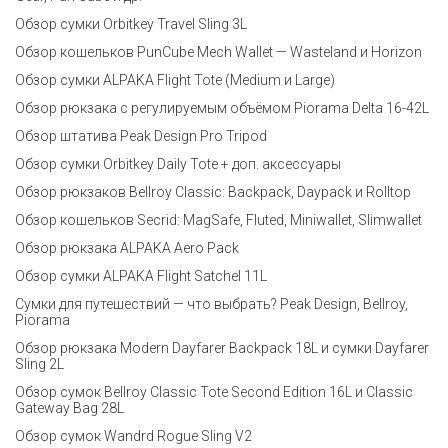
Обзор сумки Orbitkey Travel Sling 3L
Обзор кошельков PunCube Mech Wallet — Wasteland и Horizon
Обзор сумки ALPAKA Flight Tote (Medium и Large)
Обзор рюкзака с регулируемым объёмом Piorama Delta 16-42L
Обзор штатива Peak Design Pro Tripod
Обзор сумки Orbitkey Daily Tote + доп. аксессуары
Обзор рюкзаков Bellroy Classic: Backpack, Daypack и Rolltop
Обзор кошельков Secrid: MagSafe, Fluted, Miniwallet, Slimwallet
Обзор рюкзака ALPAKA Aero Pack
Обзор сумки ALPAKA Flight Satchel 11L
Сумки для путешествий — что выбрать? Peak Design, Bellroy,
Piorama
Обзор рюкзака Modern Dayfarer Backpack 18L и сумки Dayfarer
Sling 2L
Обзор сумок Bellroy Classic Tote Second Edition 16L и Classic
Gateway Bag 28L
Обзор сумок Wandrd Rogue Sling V2