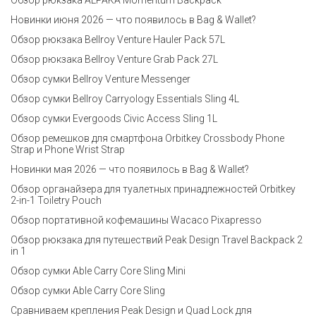
Обзор рюкзака ALPAKA Momentum Backpack
Новинки июня 2026 — что появилось в Bag & Wallet?
Обзор рюкзака Bellroy Venture Hauler Pack 57L
Обзор рюкзака Bellroy Venture Grab Pack 27L
Обзор сумки Bellroy Venture Messenger
Обзор сумки Bellroy Carryology Essentials Sling 4L
Обзор сумки Evergoods Civic Access Sling 1L
Обзор ремешков для смартфона Orbitkey Crossbody Phone
Strap и Phone Wrist Strap
Новинки мая 2026 — что появилось в Bag & Wallet?
Обзор органайзера для туалетных принадлежностей Orbitkey
2-in-1 Toiletry Pouch
Обзор портативной кофемашины Wacaco Pixapresso
Обзор рюкзака для путешествий Peak Design Travel Backpack 2
in 1
Обзор сумки Able Carry Core Sling Mini
Обзор сумки Able Carry Core Sling
Сравниваем крепления Peak Design и Quad Lock для