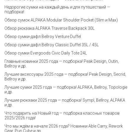
Недорогие сумки на каждый день и для путешествий —
подборка!
Обзор сумок ALPAKA Modular Shoulder Pocket (Slim и Max)
Обзор рюкзака ALPAKA Traverse Backpack 30L
Обзор сумки-дафл Bellroy Venture Duffel
Обзор сумки-дафл Bellroy Classic Duffel 35L / 45L
Обзор сумки Evergoods Civic Daily Tote 24L
Главные новинки 2025 года — подборка! Peak Design, Outin,
Bellroy и др.
Лучшие аксессуары 2025 года — подборка! Peak Design, Secrid,
Bellroy и др.
Лучшие сумки 2025 года — подборка! ALPAKA, Bellroy, Topologie
и др.
Лучшие рюкзаки 2025 года — подборка! Sympl, Bellroy, ALPAKA
и др.
Что подарить на Новый год — подборка классных товаров
2025/2026 года!
Что мы ждём в начале 2026 года? Новинки Able Carry, Rework
Gear, Pun Cube и др.