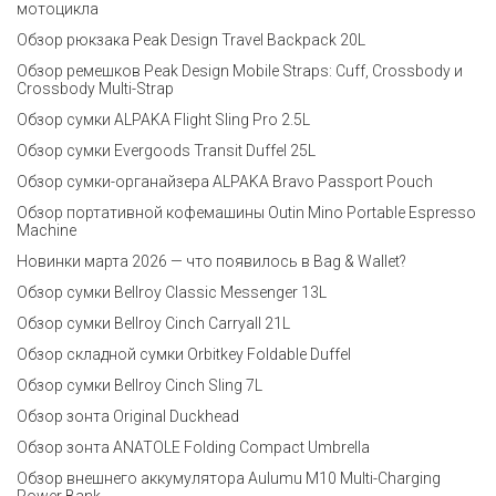
мотоцикла
Обзор рюкзака Peak Design Travel Backpack 20L
Обзор ремешков Peak Design Mobile Straps: Cuff, Crossbody и
Crossbody Multi-Strap
Обзор сумки ALPAKA Flight Sling Pro 2.5L
Обзор сумки Evergoods Transit Duffel 25L
Обзор сумки-органайзера ALPAKA Bravo Passport Pouch
Обзор портативной кофемашины Outin Mino Portable Espresso
Machine
Новинки марта 2026 — что появилось в Bag & Wallet?
Обзор сумки Bellroy Classic Messenger 13L
Обзор сумки Bellroy Cinch Carryall 21L
Обзор складной сумки Orbitkey Foldable Duffel
Обзор сумки Bellroy Cinch Sling 7L
Обзор зонта Original Duckhead
Обзор зонта ANATOLE Folding Compact Umbrella
Обзор внешнего аккумулятора Aulumu M10 Multi-Charging