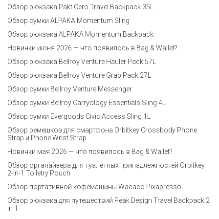
Обзор рюкзака Pakt Cero Travel Backpack 35L
Обзор сумки ALPAKA Momentum Sling
Обзор рюкзака ALPAKA Momentum Backpack
Новинки июня 2026 — что появилось в Bag & Wallet?
Обзор рюкзака Bellroy Venture Hauler Pack 57L
Обзор рюкзака Bellroy Venture Grab Pack 27L
Обзор сумки Bellroy Venture Messenger
Обзор сумки Bellroy Carryology Essentials Sling 4L
Обзор сумки Evergoods Civic Access Sling 1L
Обзор ремешков для смартфона Orbitkey Crossbody Phone
Strap и Phone Wrist Strap
Новинки мая 2026 — что появилось в Bag & Wallet?
Обзор органайзера для туалетных принадлежностей Orbitkey
2-in-1 Toiletry Pouch
Обзор портативной кофемашины Wacaco Pixapresso
Обзор рюкзака для путешествий Peak Design Travel Backpack 2
in 1