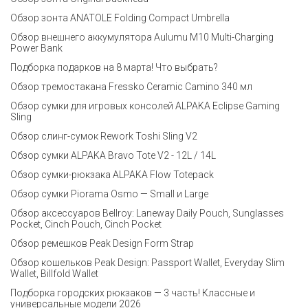
Обзор зонта ANATOLE Folding Compact Umbrella
Обзор внешнего аккумулятора Aulumu M10 Multi-Charging
Power Bank
Подборка подарков на 8 марта! Что выбрать?
Обзор тремостакана Fressko Ceramic Camino 340 мл
Обзор сумки для игровых консолей ALPAKA Eclipse Gaming
Sling
Обзор слинг-сумок Rework Toshi Sling V2
Обзор сумки ALPAKA Bravo Tote V2 - 12L / 14L
Обзор сумки-рюкзака ALPAKA Flow Totepack
Обзор сумки Piorama Osmo — Small и Large
Обзор аксессуаров Bellroy: Laneway Daily Pouch, Sunglasses
Pocket, Cinch Pouch, Cinch Pocket
Обзор ремешков Peak Design Form Strap
Обзор кошельков Peak Design: Passport Wallet, Everyday Slim
Wallet, Billfold Wallet
Подборка городских рюкзаков — 3 часть! Классные и
универсальные модели 2026