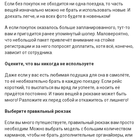
Если без покупок не обходится ни одна поездка, то часть
вещей изначально можно не брать и использовать новые. И
доехать легче, и на всех фото будете в новеньком!
А если покупок оказалось больше запланированного, тут-то
вам и пригодится ранее упомянутый шопер. Маловероятно,
что небольшой пакет привлечёт внимание на стойке
регистрации и за него попросят доплатить, хотя всё, конечно,
зависит от сотрудника.
Оцените, что вы никогда не используете
Даже если у вас есть любимая подушка для сна в самолёте,
то её необязательно брать в каждую поездку. Если рейс
короткий, то выспаться вы вряд ли успеете, а носить её
придётся постоянно. И таких вещей в рюкзаке может быть
много! Разложите их перед собой и откажитесь от лишнего!
Выберите правильный рюкзак
Если вы много путешествуете, правильный рюкзак вам просто
необходим. Можно выбрать модель с большим количеством
карманов, чтобы не брать дополнительные органайзеры, или