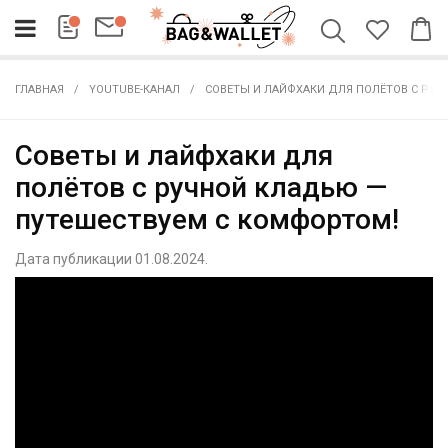
ГЛАВНАЯ
YOUTUBE-КАНАЛ
СОВЕТЫ И ЛАЙФХАКИ ДЛЯ ПОЛЁТОВ С РУ
Советы и лайфхаки для
полётов с ручной кладью —
путешествуем с комфортом!
Дата публикации 01.08.2024.