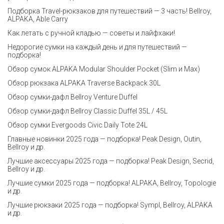
Подборка Travel-рюкзаков для путешествий — 3 часть! Bellroy,
ALPAKA, Able Carry
Как летать с ручной кладью — советы и лайфхаки!
Недорогие сумки на каждый день и для путешествий —
подборка!
Обзор сумок ALPAKA Modular Shoulder Pocket (Slim и Max)
Обзор рюкзака ALPAKA Traverse Backpack 30L
Обзор сумки-дафл Bellroy Venture Duffel
Обзор сумки-дафл Bellroy Classic Duffel 35L / 45L
Обзор сумки Evergoods Civic Daily Tote 24L
Главные новинки 2025 года — подборка! Peak Design, Outin,
Bellroy и др.
Лучшие аксессуары 2025 года — подборка! Peak Design, Secrid,
Bellroy и др.
Лучшие сумки 2025 года — подборка! ALPAKA, Bellroy, Topologie
и др.
Лучшие рюкзаки 2025 года — подборка! Sympl, Bellroy, ALPAKA
и др.