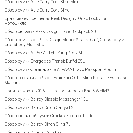
Обзор сумки Able Carry Core Sling Mini
Обзор сумки Able Carry Core Sling
Сравниваем крепления Peak Design и Quad Lock для
мотоцикла
Обзор рюкзака Peak Design Travel Backpack 20L
Обзор ремешков Peak Design Mobile Straps: Cuff, Crossbody и
Crossbody Multi-Strap
Обзор сумки ALPAKA Flight Sling Pro 2.5L
Обзор сумки Evergoods Transit Duffel 25L
Обзор сумки-органайзера ALPAKA Bravo Passport Pouch
Обзор портативной кофемашины Outin Mino Portable Espresso
Machine
Новинки марта 2026 — что появилось в Bag & Wallet?
Обзор сумки Bellroy Classic Messenger 13L
Обзор сумки Bellroy Cinch Carryall 21L
Обзор складной сумки Orbitkey Foldable Duffel
Обзор сумки Bellroy Cinch Sling 7L
Обзор зонта Original Duckhead