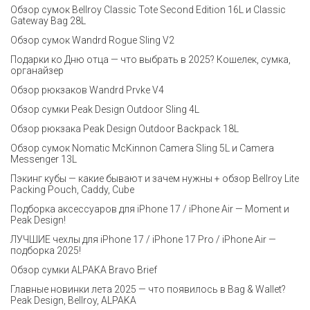
Обзор сумок Bellroy Classic Tote Second Edition 16L и Classic
Gateway Bag 28L
Обзор сумок Wandrd Rogue Sling V2
Подарки ко Дню отца — что выбрать в 2025? Кошелек, сумка,
органайзер
Обзор рюкзаков Wandrd Prvke V4
Обзор сумки Peak Design Outdoor Sling 4L
Обзор рюкзака Peak Design Outdoor Backpack 18L
Обзор сумок Nomatic McKinnon Camera Sling 5L и Camera
Messenger 13L
Пэкинг кубы — какие бывают и зачем нужны + обзор Bellroy Lite
Packing Pouch, Caddy, Cube
Подборка аксессуаров для iPhone 17 / iPhone Air — Moment и
Peak Design!
ЛУЧШИЕ чехлы для iPhone 17 / iPhone 17 Pro / iPhone Air —
подборка 2025!
Обзор сумки ALPAKA Bravo Brief
Главные новинки лета 2025 — что появилось в Bag & Wallet?
Peak Design, Bellroy, ALPAKA