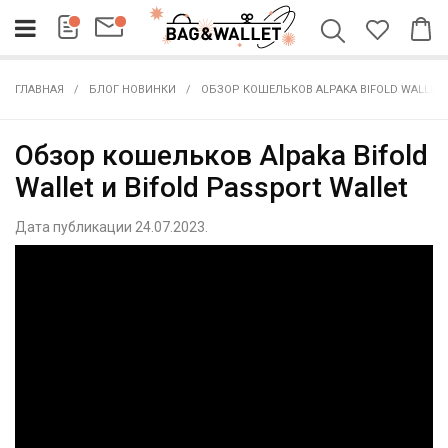
ГЛАВНАЯ
БЛОГ НОВИНКИ
ОБЗОР КОШЕЛЬКОВ ALPAKA BIFOLD WALLET 
Обзор кошельков Alpaka Bifold
Wallet и Bifold Passport Wallet
Дата публикации 24.07.2023.