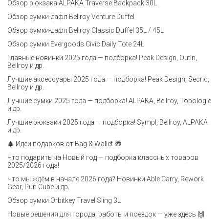
Обзор рюкзака ALPAKA Traverse Backpack 30L
Обзор сумки-дафл Bellroy Venture Duffel
Обзор сумки-дафл Bellroy Classic Duffel 35L / 45L
Обзор сумки Evergoods Civic Daily Tote 24L
Главные новинки 2025 года — подборка! Peak Design, Outin,
Bellroy и др.
Лучшие аксессуары 2025 года — подборка! Peak Design, Secrid,
Bellroy и др.
Лучшие сумки 2025 года — подборка! ALPAKA, Bellroy, Topologie
и др.
Лучшие рюкзаки 2025 года — подборка! Sympl, Bellroy, ALPAKA
и др.
🎄 Идеи подарков от Bag & Wallet 🎁
Что подарить на Новый год — подборка классных товаров
2025/2026 года!
Что мы ждём в начале 2026 года? Новинки Able Carry, Rework
Gear, Pun Cube и др.
Обзор сумки Orbitkey Travel Sling 3L
Новые решения для города, работы и поездок — уже здесь 🙌