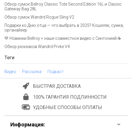
Обзор сумок Bellroy Classic Tote Second Edition 16L и Classic
Gateway Bag 28L
Обзор сумок Wandrd Rogue Sling V2
Подарки ко Дню отца — что выбрать в 2025? Кошелек, сумка,
органайзер
💛 Новинки Bellroy + наше совместное видео с Синтонией ☕
Обзор рюкзаков Wandrd Prvke V4
Теги
Видео
Рассылка
Подкаст
БЫСТРАЯ ДОСТАВКА
100% ГАРАНТИЯ ПОДЛИННОСТИ
УДОБНЫЕ СПОСОБЫ ОПЛАТЫ
Информация: