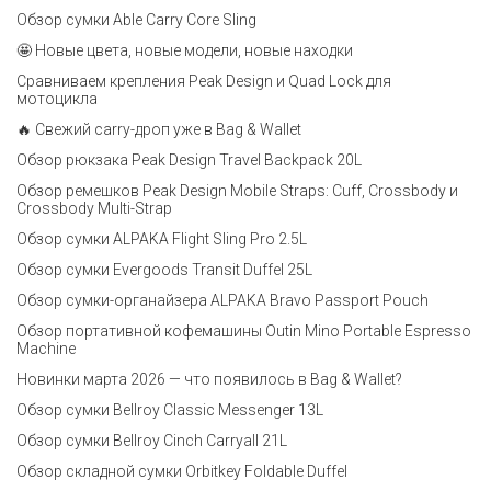
Обзор сумки Able Carry Core Sling
🤩 Новые цвета, новые модели, новые находки
Сравниваем крепления Peak Design и Quad Lock для
мотоцикла
🔥 Свежий carry-дроп уже в Bag & Wallet
Обзор рюкзака Peak Design Travel Backpack 20L
Обзор ремешков Peak Design Mobile Straps: Cuff, Crossbody и
Crossbody Multi-Strap
Обзор сумки ALPAKA Flight Sling Pro 2.5L
Обзор сумки Evergoods Transit Duffel 25L
Обзор сумки-органайзера ALPAKA Bravo Passport Pouch
Обзор портативной кофемашины Outin Mino Portable Espresso
Machine
Новинки марта 2026 — что появилось в Bag & Wallet?
Обзор сумки Bellroy Classic Messenger 13L
Обзор сумки Bellroy Cinch Carryall 21L
Обзор складной сумки Orbitkey Foldable Duffel