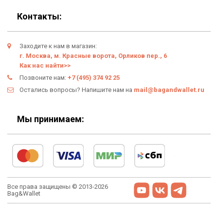
Подарки
Гарантия
Контакты:
Условия возврата
Заходите к нам в магазин:
Оферта
г. Москва, м. Красные ворота, Орликов пер., 6
Как нас найти>>
Политика конфиденциальности
Позвоните нам:
+7 (495) 374 92 25
Остались вопросы? Напишите нам на
mail@bagandwallet.ru
Личный кабинет
Мы принимаем:
Все права защищены © 2013-2026
Bag&Wallet