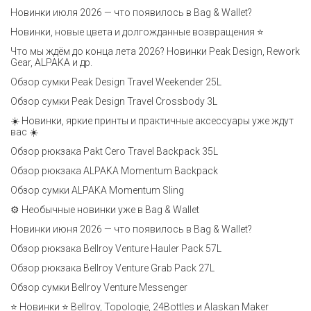
Новинки июля 2026 — что появилось в Bag & Wallet?
Новинки, новые цвета и долгожданные возвращения ⭐️
Что мы ждём до конца лета 2026? Новинки Peak Design, Rework
Gear, ALPAKA и др.
Обзор сумки Peak Design Travel Weekender 25L
Обзор сумки Peak Design Travel Crossbody 3L
☀️ Новинки, яркие принты и практичные аксессуары уже ждут
вас ☀️
Обзор рюкзака Pakt Cero Travel Backpack 35L
Обзор рюкзака ALPAKA Momentum Backpack
Обзор сумки ALPAKA Momentum Sling
⚙️ Необычные новинки уже в Bag & Wallet
Новинки июня 2026 — что появилось в Bag & Wallet?
Обзор рюкзака Bellroy Venture Hauler Pack 57L
Обзор рюкзака Bellroy Venture Grab Pack 27L
Обзор сумки Bellroy Venture Messenger
⭐ Новинки ⭐ Bellroy, Topologie, 24Bottles и Alaskan Maker