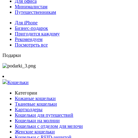
Для офиса
Минималистам
Путешественникам
Для iPhone
Бизнес-подарок
Пригодится каждому
Рекомендуем
Посмотреть все
Подарки
Кошельки
Категории
Кожаные кошельки
Тканевые кошельки
Картхолдеры
Кошельки для путешествий
Кошельки на молнии
Кошельки с отделом для мелочи
Женские кошельки
Кошельки с RFID-защитой