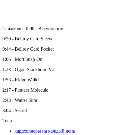
Таймкоды:
0:00
- Вступление
0:20
- Bellroy Card Sleeve
0:44
- Bellroy Card Pocket
1:06
- Moft Snap-On
1:23
- Ogon Stockholm V2
1:53
- Ridge Wallet
2:17
- Pioneer Molecule
2:43
- Walter Slim
3:04
- Secrid
Теги
кардхолдеры на каждый день