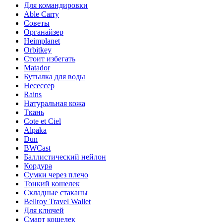
Для командировки
Able Carry
Советы
Органайзер
Heimplanet
Orbitkey
Стоит избегать
Matador
Бутылка для воды
Несессер
Rains
Натуральная кожа
Ткань
Cote et Ciel
Alpaka
Dun
BWCast
Баллистический нейлон
Кордура
Сумки через плечо
Тонкий кошелек
Складные стаканы
Bellroy Travel Wallet
Для ключей
Смарт кошелек