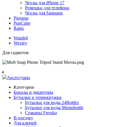
Чехлы для iPhone 17
Ремешки для телефона
Чехлы для Samsung
Piorama
PunCube
Rains
Wandrd
Wexley
Для гаджетов
Аксессуары
Категории
Бокалы и декантеры
Бутылки и термокружки
Бутылки для воды 24Bottles
Бутылки для воды Memobottle
Стаканы Fressko
В поездку
Для ключей