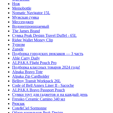
Нож
Memobottle
Nomatic Navigator 15L
Мужская сумка
Мессенджер
Водонепроницаемый
The James Brand
Сумка Peak Design Travel Duffel - 65L
Ridge Wallet Money Clip
Туризм
Zungle
Подборка городских рюкзаков — 3 часть
Able Carry Daily
ALPAKA Flight Pouch Pro
Подборка классных товаров 2024 года!
Alpaka Bravo Tote
Alpaka Zip Cardholder
Bellroy Transit Workpack 26L
Code of Bell Annex Liner II - Sacoche
ALPAKA Bravo Passport Pouch
Сумки тоут для гаджетов и на каждый день
Fressko Ceramic Camino 340 мл
Рюкзак
Cote&Ciel Sormonne
Обзор кошельков Peak Design