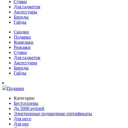
Сумки
Для гаджетов
Аксессуары
Бренды
Гайды
Скидки
Подарки
Кошельки
Рюкзаки
Сумки
Для гаджетов
Аксессуары
Бренды
Гайды
Подарки
Категории
Бестселлеры
До 5000 рублей
Электронные подарочные сертификаты
Для него
Для нее