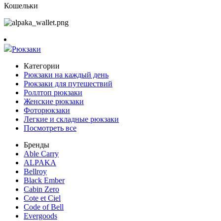
Кошельки
Рюкзаки
Категории
Рюкзаки на каждый день
Рюкзаки для путешествий
Роллтоп рюкзаки
Женские рюкзаки
Фоторюкзаки
Легкие и складные рюкзаки
Посмотреть все
Бренды
Able Carry
ALPAKA
Bellroy
Black Ember
Cabin Zero
Cote et Ciel
Code of Bell
Evergoods