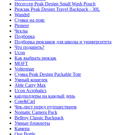
Несессер Peak Design Small Wash Pouch
Рюкзак Peak Design Travel Backpack - 30L
Wandrd
Сумки на пояс
Pioneer
Чехлы
Подборка
Подборка рюкзаков для школы и университета
Что подарить?
Ucon
Как выбрать рюкзак
MOFT
Volterman
Сумка Peak Design Packable Tote
Умный кошелек
Able Carry Max
Ucon Acrobatics
кардхолдеры на каждый день
Cote&Ciel
Чек-лист перед путешествием
Nomatic Camera Pack
Bellroy Classic Backpack
Умные блокноты
Камера
Que Bottle