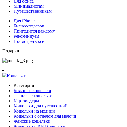
Для офиса
Минималистам
Путешественникам
Для iPhone
Бизнес-подарок
Пригодится каждому
Рекомендуем
Посмотреть все
Подарки
Кошельки
Категории
Кожаные кошельки
Тканевые кошельки
Картхолдеры
Кошельки для путешествий
Кошельки на молнии
Кошельки с отделом для мелочи
Женские кошельки
Кошельки с RFID-защитой