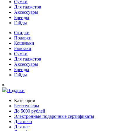
Сумки
Для гаджетов
Аксессуары
Бренды
Гайды
Скидки
Подарки
Кошельки
Рюкзаки
Сумки
Для гаджетов
Аксессуары
Бренды
Гайды
Подарки
Категории
Бестселлеры
До 5000 рублей
Электронные подарочные сертификаты
Для него
Для нее