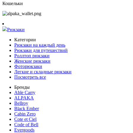
Кошельки
Рюкзаки
Категории
Рюкзаки на каждый день
Рюкзаки для путешествий
Роллтоп рюкзаки
Женские рюкзаки
Фоторюкзаки
Легкие и складные рюкзаки
Посмотреть все
Бренды
Able Carry
ALPAKA
Bellroy
Black Ember
Cabin Zero
Cote et Ciel
Code of Bell
Evergoods