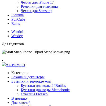
Чехлы для iPhone 17
Ремешки для телефона
Чехлы для Samsung
Piorama
PunCube
Rains
Wandrd
Wexley
Для гаджетов
Аксессуары
Категории
Бокалы и декантеры
Бутылки и термокружки
Бутылки для воды 24Bottles
Бутылки для воды Memobottle
Стаканы Fressko
В поездку
Для ключей