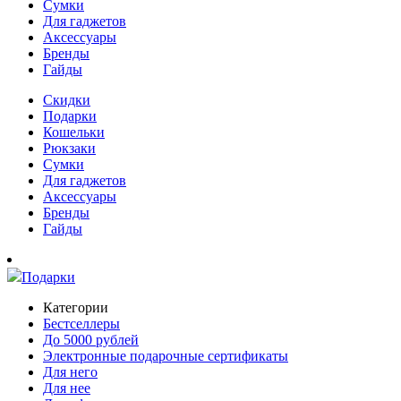
Сумки
Для гаджетов
Аксессуары
Бренды
Гайды
Скидки
Подарки
Кошельки
Рюкзаки
Сумки
Для гаджетов
Аксессуары
Бренды
Гайды
Подарки
Категории
Бестселлеры
До 5000 рублей
Электронные подарочные сертификаты
Для него
Для нее