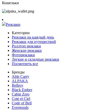
Кошельки
Рюкзаки
Категории
Рюкзаки на каждый день
Рюкзаки для путешествий
Роллтоп рюкзаки
Женские рюкзаки
Фоторюкзаки
Легкие и складные рюкзаки
Посмотреть все
Бренды
Able Carry
ALPAKA
Bellroy
Black Ember
Cabin Zero
Cote et Ciel
Code of Bell
Evergoods