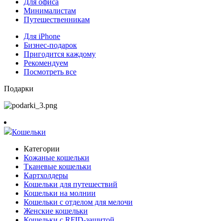
Для офиса
Минималистам
Путешественникам
Для iPhone
Бизнес-подарок
Пригодится каждому
Рекомендуем
Посмотреть все
Подарки
Кошельки
Категории
Кожаные кошельки
Тканевые кошельки
Картхолдеры
Кошельки для путешествий
Кошельки на молнии
Кошельки с отделом для мелочи
Женские кошельки
Кошельки с RFID-защитой