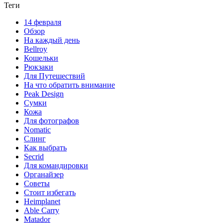
Теги
14 февраля
Обзор
На каждый день
Bellroy
Кошельки
Рюкзаки
Для Путешествий
На что обратить внимание
Peak Design
Сумки
Кожа
Для фотографов
Nomatic
Слинг
Как выбрать
Secrid
Для командировки
Органайзер
Советы
Стоит избегать
Heimplanet
Able Carry
Matador